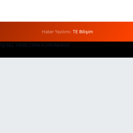
Haber Yazılımı:
TE Bilişim
KİŞİSEL VERİLERİN KORUNMASI