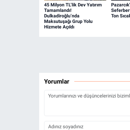
45 Milyon TL’lik Dev Yatırım
Pazarcık'
Tamamlandı!
Seferberl
Dulkadiroğlu’nda
Ton Sıcak
Maksutuşağı Grup Yolu
Hizmete Açıldı
Yorumlar