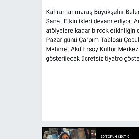
Kahramanmaraş Büyükşehir Beledi
Sanat Etkinlikleri devam ediyor. Ar
atölyelere kadar birçok etkinliği
Pazar günü Çarpım Tablosu Çocuk T
Mehmet Akif Ersoy Kültür Merkezi’
gösterilecek ücretsiz tiyatro göst
EDITÖRÜN SEÇTIĞI