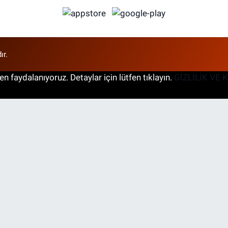
ır.
n faydalanıyoruz. Detaylar için lütfen tıklayın.
GİZLİLİK VE 