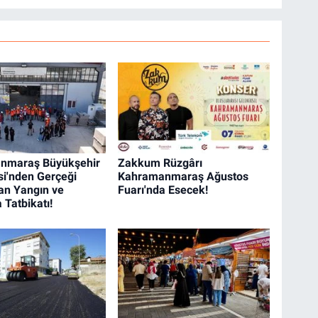
nmaraş Büyükşehir
Zakkum Rüzgârı
si'nden Gerçeği
Kahramanmaraş Ağustos
an Yangın ve
Fuarı'nda Esecek!
 Tatbikatı!