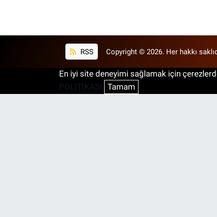
RSS
Copyright © 2026. Her hakkı saklıd
En iyi site deneyimi sağlamak için çerezlerde
POLİTİKASI
Tamam