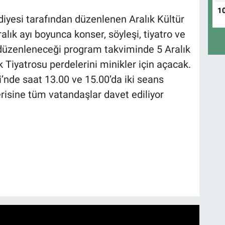
1
yesi tarafından düzenlenen Aralık Kültür
alık ayı boyunca konser, söyleşi, tiyatro ve
n düzenleneceği program takviminde 5 Aralık
iyatrosu perdelerini minikler için açacak.
nde saat 13.00 ve 15.00’da iki seans
erisine tüm vatandaşlar davet ediliyor