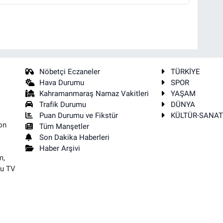
Nöbetçi Eczaneler
TÜRKİYE
Hava Durumu
SPOR
Kahramanmaraş Namaz Vakitleri
YAŞAM
Trafik Durumu
DÜNYA
Puan Durumu ve Fikstür
KÜLTÜR-SANA
on
Tüm Manşetler
Son Dakika Haberleri
Haber Arşivi
m,
su TV