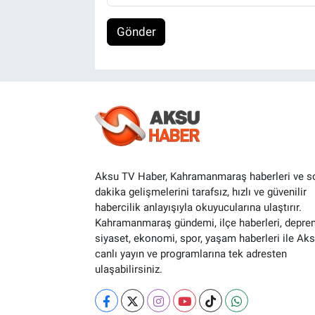
Gönder
Aksu TV Haber, Kahramanmaraş haberleri ve s
dakika gelişmelerini tarafsız, hızlı ve güvenilir
habercilik anlayışıyla okuyucularına ulaştırır.
Kahramanmaraş gündemi, ilçe haberleri, depre
siyaset, ekonomi, spor, yaşam haberleri ile Ak
canlı yayın ve programlarına tek adresten
ulaşabilirsiniz.