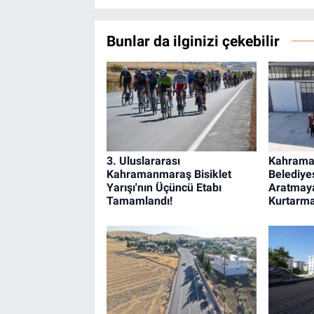
Bunlar da ilginizi çekebilir
3. Uluslararası
Kahrama
Kahramanmaraş Bisiklet
Belediye
Yarışı'nın Üçüncü Etabı
Aratmay
Tamamlandı!
Kurtarma