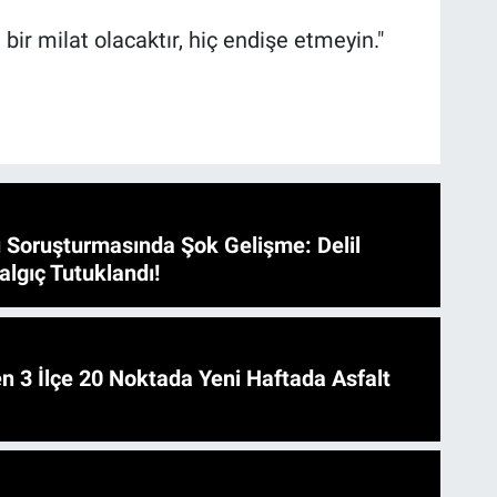
 bir milat olacaktır, hiç endişe etmeyin."
 Soruşturmasında Şok Gelişme: Delil
algıç Tutuklandı!
 Asfalt