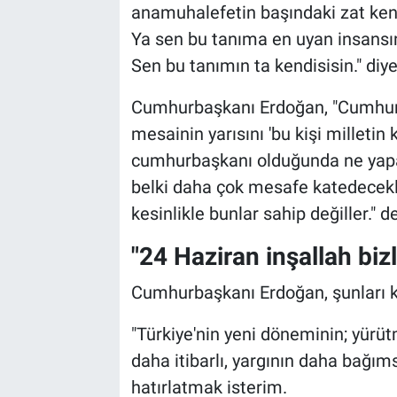
anamuhalefetin başındaki zat ken
Ya sen bu tanıma en uyan insansın
Sen bu tanımın ta kendisisin." diy
Cumhurbaşkanı Erdoğan, "Cumhurba
mesainin yarısını 'bu kişi milletin
cumhurbaşkanı olduğunda ne yapac
belki daha çok mesafe katedecekle
kesinlikle bunlar sahip değiller." de
"24 Haziran inşallah bizl
Cumhurbaşkanı Erdoğan, şunları k
"Türkiye'nin yeni döneminin; yür
daha itibarlı, yargının daha bağıms
hatırlatmak isterim.