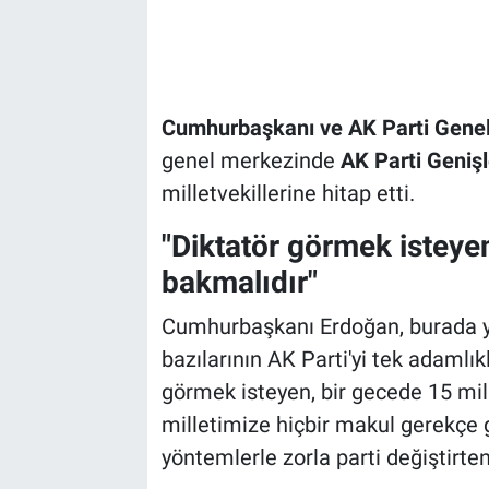
Cumhurbaşkanı ve AK Parti Genel
genel merkezinde
AK Parti Genişl
milletvekillerine hitap etti.
"Diktatör görmek isteyen
bakmalıdır"
Cumhurbaşkanı Erdoğan, burada y
bazılarının AK Parti'yi tek adamlı
görmek isteyen, bir gecede 15 mil
milletimize hiçbir makul gerekçe
yöntemlerle zorla parti değiştirten