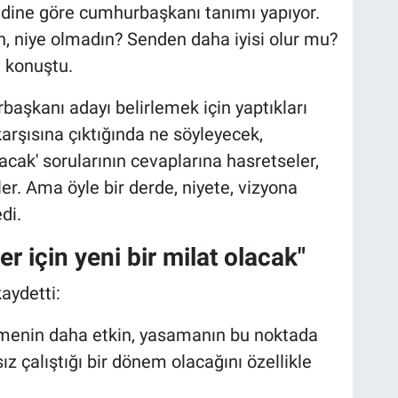
dine göre cumhurbaşkanı tanımı yapıyor.
, niye olmadın? Senden daha iyisi olur mu?
e konuştu.
şkanı adayı belirlemek için yaptıkları
 karşısına çıktığında ne söyleyecek,
ak' sorularının cevaplarına hasretseler,
r. Ama öyle bir derde, niyete, vizyona
di.
er için yeni bir milat olacak"
aydetti:
ütmenin daha etkin, yasamanın bu noktada
ız çalıştığı bir dönem olacağını özellikle