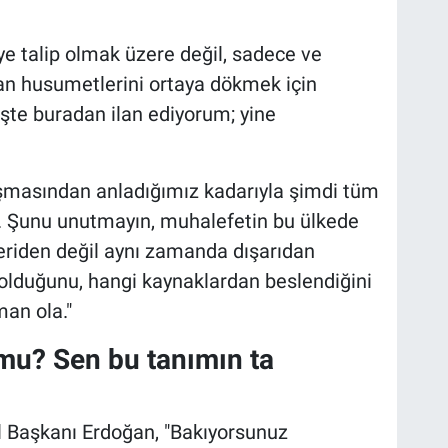
ye talip olmak üzere değil, sadece ve
an husumetlerini ortaya dökmek için
şte buradan ilan ediyorum; yine
laşmasından anladığımız kadarıyla şimdi tüm
r. Şunu unutmayın, muhalefetin bu ülkede
çeriden değil aynı zamanda dışarıdan
m olduğunu, hangi kaynaklardan beslendiğini
man ola."
 mu? Sen bu tanımın ta
 Başkanı Erdoğan, "Bakıyorsunuz