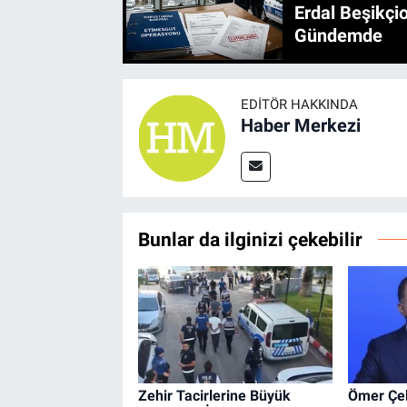
Erdal Beşikçio
Gündemde
EDITÖR HAKKINDA
Haber Merkezi
Bunlar da ilginizi çekebilir
Zehir Tacirlerine Büyük
Ömer Çel