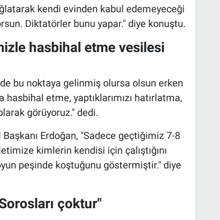
ı ağlatarak kendi evinden kabul edemeyeceği
rsun. Diktatörler bunu yapar." diye konuştu.
mizle hasbihal etme vesilesi
e bu noktaya gelinmiş olursa olsun erken
ha hasbihal etme, yaptıklarımızı hatırlatma,
larak görüyoruz." dedi.
 Başkanı Erdoğan, "Sadece geçtiğimiz 7-8
timize kimlerin kendisi için çalıştığını
oyun peşinde koştuğunu göstermiştir." diye
Sorosları çoktur"