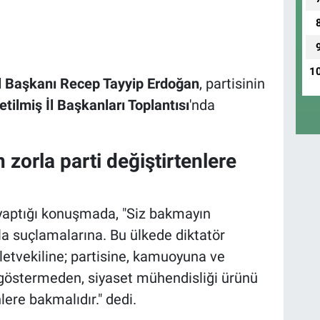
1
 Başkanı Recep Tayyip Erdoğan
, partisinin
etilmiş İl Başkanları Toplantısı
'nda
 zorla parti değiştirtenlere
aptığı konuşmada, "Siz bakmayın
kla suçlamalarına. Bu ülkede diktatör
letvekiline; partisine, kamuoyuna ve
 göstermeden, siyaset mühendisliği ürünü
lere bakmalıdır." dedi.