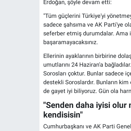
Erdoğan, şöyle devam etti:
"Tüm güçlerini Türkiye'yi yönetme
sadece şahsıma ve AK Parti'ye ol
seferber etmiş durumdalar. Ama i
başaramayacaksınız.
Ellerinin ayaklarının birbirine do
umutlarını 24 Haziran'a bağladıla
Sorosları çoktur. Bunlar sadece i
destekli Soroslardır. Bunların ki
de gayet iyi biliyoruz. Gün ola har
"Senden daha iyisi olur
kendisisin"
Cumhurbaşkanı ve AK Parti Genel