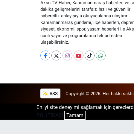
Aksu TV Haber, Kahramanmaraş haberleri ve s
dakika gelişmelerini tarafsız, hızlı ve güvenilir
habercilik anlayışıyla okuyucularına ulaştırır.
Kahramanmaraş gündemi, ilçe haberleri, depre
siyaset, ekonomi, spor, yaşam haberleri ile Ak
canlı yayın ve programlarına tek adresten
ulaşabilirsiniz.
RSS
Copyright © 2026. Her hakkı saklıd
En iyi site deneyimi sağlamak için çerezlerde
POLİTİKASI
Tamam