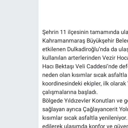
Şehrin 11 ilçesinin tamamında ula
Kahramanmaraş Büyükşehir Beledi
etkilenen Dulkadiroğlu’nda da ulaş
kullanılan arterlerinden Vezir Hoc
Hacı Bektaşı Veli Caddesi’nde de
neden olan kısımlar sıcak asfaltla 
koordinesindeki ekipler, ilk olara
çalışmalarına başladı.
Bölgede Yıldızevler Konutları ve
sağlayan ayrıca Çağlayancerit Yo
kısımlar sıcak asfaltla yenileniyo
edilerek ulaşımda konfor ve güven