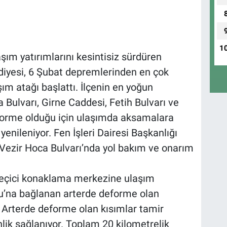
1
şım yatırımlarını kesintisiz sürdüren
yesi, 6 Şubat depremlerinden en çok
ım atağı başlattı. İlçenin en yoğun
a Bulvarı, Girne Caddesi, Fetih Bulvarı ve
forme olduğu için ulaşımda aksamalara
yenileniyor. Fen İşleri Dairesi Başkanlığı
k Vezir Hoca Bulvarı’nda yol bakım ve onarım
 geçici konaklama merkezine ulaşım
lu’na bağlanan arterde deforme olan
r. Arterde deforme olan kısımlar tamir
lik sağlanıyor. Toplam 20 kilometrelik