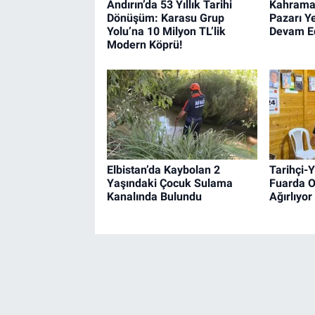
Andırın’da 53 Yıllık Tarihi
Kahrama
Dönüşüm: Karasu Grup
Pazarı Y
Yolu’na 10 Milyon TL’lik
Devam E
Modern Köprü!
Elbistan’da Kaybolan 2
Tarihçi-
Yaşındaki Çocuk Sulama
Fuarda O
Kanalında Bulundu
Ağırlıyor