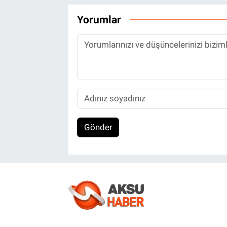
Yorumlar
Gönder