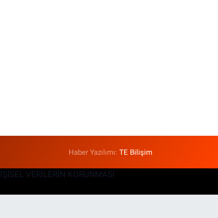
Haber Yazılımı:
TE Bilişim
KİŞİSEL VERİLERİN KORUNMASI