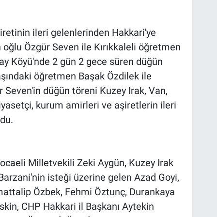
iretinin ileri gelenlerinden Hakkari'ye
oğlu Özgür Seven ile Kırıkkaleli öğretmen
Bay Köyü'nde 2 gün 2 gece süren düğün
 yaşındaki öğretmen Başak Özdilek ile
ür Seven'in düğün töreni Kuzey Irak, Van,
yasetçi, kurum amirleri ve aşiretlerin ileri
du.
caeli Milletvekili Zeki Aygün, Kuzey Irak
rzani'nin isteği üzerine gelen Azad Goyi,
lmattalip Özbek, Fehmi Öztunç, Durankaya
skin, CHP Hakkari il Başkanı Aytekin