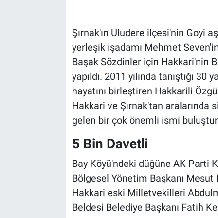
Şırnak'ın Uludere ilçesi'nin Goyi aş
yerleşik işadamı Mehmet Seven'in 
Başak Sözdinler için Hakkari'nin 
yapıldı. 2011 yılında tanıştığı 30
hayatını birleştiren Hakkarili Özg
Hakkari ve Şırnak'tan aralarında si
gelen bir çok önemli ismi buluştur
5 Bin Davetli
Bay Köyü'ndeki düğüne AK Parti Ko
Bölgesel Yönetim Başkanı Mesut Ba
Hakkari eski Milletvekilleri Abdu
Beldesi Belediye Başkanı Fatih Ke