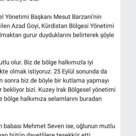
el Yönetimi Başkanı Mesut Barzani'nin
tilen Azad Goyi, Kürdistan Bölgesi Yönetimi
lmaktan gurur duyduklarını belirterek şöyle
lu olur. Biz de bölge halkımızla iyi
kte olmak istiyoruz. 25 Eylül sonunda da
n sonra biz de böyle bir kutlama yapmayı
 bekliyor bizi. Kuzey Irak Bölgesel yönetimi
e bölge halkımıza selamlarını buradan
dın babası Mehmet Seven ise, oğlunun mutlu
an bütün davetlilere teşekkür etti.
.