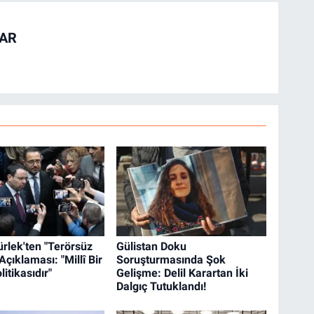
TAR
rlek'ten "Terörsüz
Gülistan Doku
Açıklaması: "Millî Bir
Soruşturmasında Şok
litikasıdır"
Gelişme: Delil Karartan İki
Dalgıç Tutuklandı!