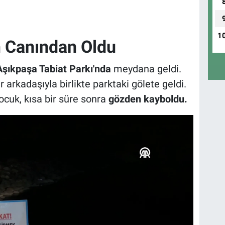
1
n Canından Oldu
Aşıkpaşa Tabiat Parkı'nda
meydana geldi.
ir arkadaşıyla birlikte parktaki gölete geldi.
cuk, kısa bir süre sonra
gözden kayboldu.