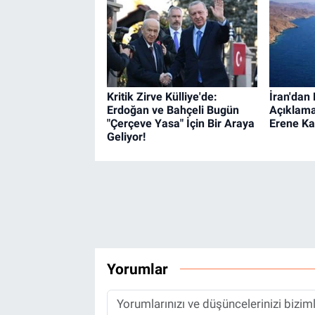
Kritik Zirve Külliye'de:
İran'dan
Erdoğan ve Bahçeli Bugün
Açıklama
"Çerçeve Yasa" İçin Bir Araya
Erene Ka
Geliyor!
Yorumlar