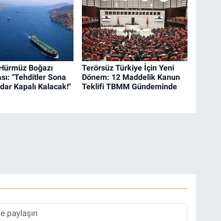
 Hürmüz Boğazı
Terörsüz Türkiye İçin Yeni
sı: "Tehditler Sona
Dönem: 12 Maddelik Kanun
dar Kapalı Kalacak!"
Teklifi TBMM Gündeminde