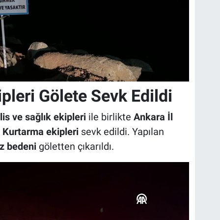
leri Gölete Sevk Edildi
is ve sağlık ekipleri
ile birlikte
Ankara İl
Kurtarma ekipleri
sevk edildi. Yapılan
ız bedeni
göletten çıkarıldı.