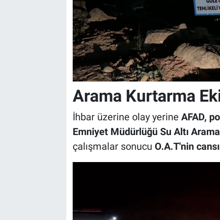
Arama Kurtarma Ekip
İhbar üzerine olay yerine
AFAD, pol
Emniyet Müdürlüğü Su Altı Arama 
çalışmalar sonucu
O.A.T'nin cans