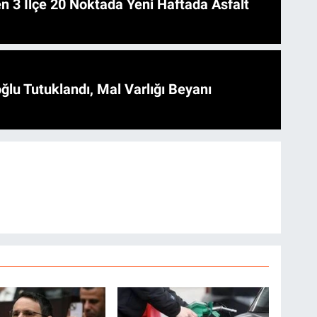
 Asfalt
ğlu Tutuklandı, Mal Varlığı Beyanı