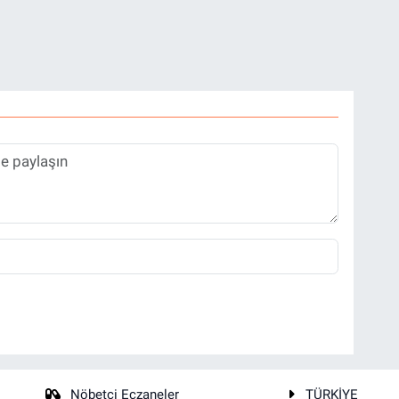
Nöbetçi Eczaneler
TÜRKİYE