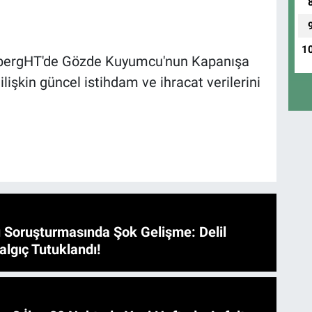
1
bergHT'de Gözde Kuyumcu'nun Kapanışa
şkin güncel istihdam ve ihracat verilerini
 Soruşturmasında Şok Gelişme: Delil
algıç Tutuklandı!