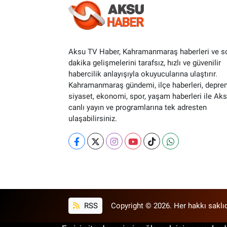
Aksu TV Haber, Kahramanmaraş haberleri ve s
dakika gelişmelerini tarafsız, hızlı ve güvenilir
habercilik anlayışıyla okuyucularına ulaştırır.
Kahramanmaraş gündemi, ilçe haberleri, depre
siyaset, ekonomi, spor, yaşam haberleri ile Ak
canlı yayın ve programlarına tek adresten
ulaşabilirsiniz.
RSS
Copyright © 2026. Her hakkı saklıd