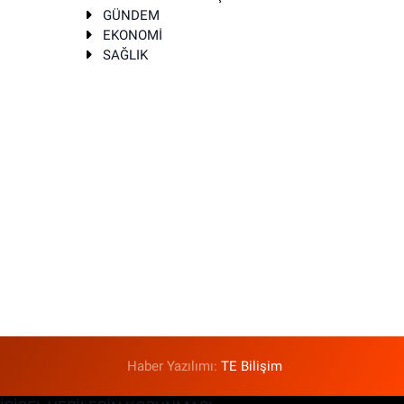
GÜNDEM
EKONOMİ
SAĞLIK
T
Haber Yazılımı:
TE Bilişim