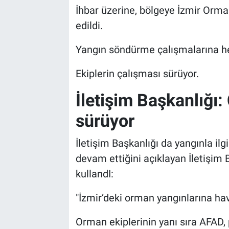
İhbar üzerine, bölgeye İzmir Orma
edildi.
Yangın söndürme çalışmalarına he
Ekiplerin çalışması sürüyor.
İletişim Başkanlığı:
sürüyor
İletişim Başkanlığı da yangınla il
devam ettiğini açıklayan İletişim 
kullandI:
"İzmir’deki orman yangınlarına h
Orman ekiplerinin yanı sıra AFAD, p