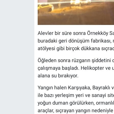
Alevler bir süre sonra Örnekköy Sa
buradaki geri dönüşüm fabrikası, 
atölyesi gibi birçok dükkana sıçrad
Öğleden sonra rüzgarın şiddetini 
çalışmaya başladı. Helikopter ve 
alana su bırakıyor.
Yangın halen Karşıyaka, Bayraklı ve
ile bazı yerleşim yeri ve sanayi s
yoğun duman görülürken, ormanlık 
araçlar, sıçrayan yangın nedeniyle