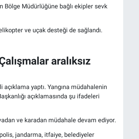
n Bölge Müdürlüğüne bağlı ekipler sevk
likopter ve uçak desteği de sağlandı.
 Çalışmalar aralıksız
gili açıklama yaptı. Yangına müdahalenin
Başkanlığı açıklamasında şu ifadeleri
avadan ve karadan müdahale devam ediyor.
olis, jandarma, itfaiye, belediyeler