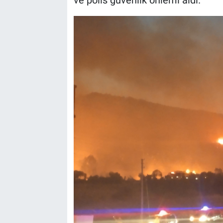
ve polis güvenlik önlemi aldı.