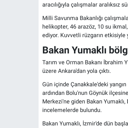
aracılığıyla çalışmalar aralıksız sü
Milli Savunma Bakanlığı çalışmala
helikopter, 46 arazöz, 10 su ikmal
ediyor. Kuvvetli rüzgarın etkisiyle
Bakan Yumaklı bölg
Tarım ve Orman Bakanı İbrahim Yu
üzere Ankara'dan yola çıktı.
Gün içinde Çanakkale'deki yangın 
ardından Bolu'nun Göynük ilçesin
Merkezi'ne giden Bakan Yumaklı, bur
incelemelerde bulundu.
Bakan Yumaklı, İzmir'de dün başl