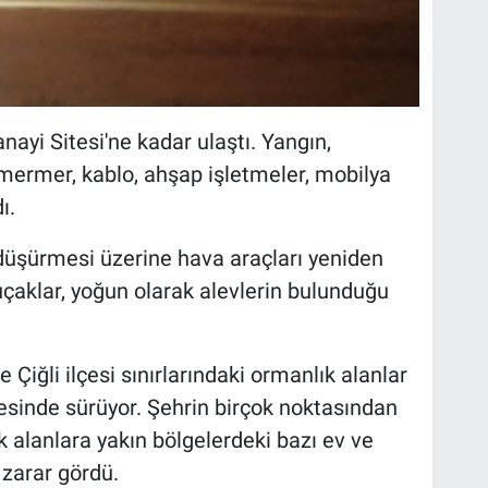
nayi Sitesi'ne kadar ulaştı. Yangın,
mermer, kablo, ahşap işletmeler, mobilya
ı.
düşürmesi üzerine hava araçları yeniden
uçaklar, yoğun olarak alevlerin bulunduğu
 Çiğli ilçesi sınırlarındaki ormanlık alanlar
itesinde sürüyor. Şehrin birçok noktasından
alanlara yakın bölgelerdeki bazı ev ve
 zarar gördü.