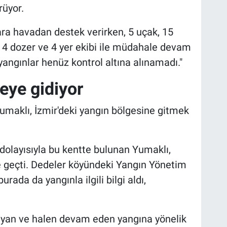
rüyor.
ra havadan destek verirken, 5 uçak, 15
, 4 dozer ve 4 yer ekibi ile müdahale devam
 yangınlar henüz kontrol altına alınamadı."
eye gidiyor
maklı, İzmir'deki yangın bölgesine gitmek
dolayısıyla bu kentte bulunan Yumaklı,
e geçti. Dedeler köyündeki Yangın Yönetim
ada da yangınla ilgili bilgi aldı,
ayan ve halen devam eden yangına yönelik