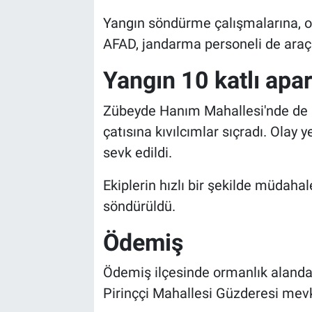
Yangın söndürme çalışmalarına, orm
AFAD, jandarma personeli de araçla
Yangın 10 katlı apa
Zübeyde Hanım Mahallesi'nde de b
çatısına kıvılcımlar sıçradı. Olay y
sevk edildi.
Ekiplerin hızlı bir şekilde müdahal
söndürüldü.
Ödemiş
Ödemiş ilçesinde ormanlık alanda 
Pirinççi Mahallesi Güzderesi mevk