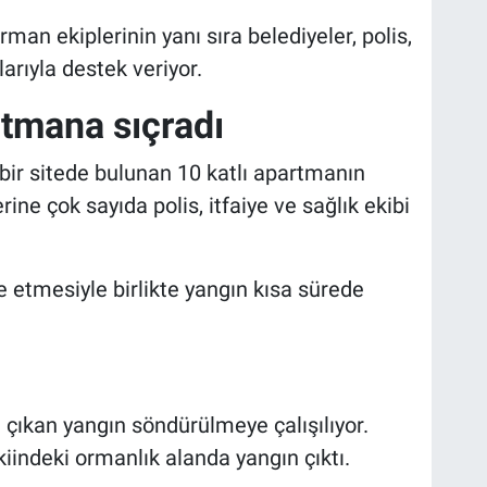
an ekiplerinin yanı sıra belediyeler, polis,
rıyla destek veriyor.
rtmana sıçradı
ir sitede bulunan 10 katlı apartmanın
erine çok sayıda polis, itfaiye ve sağlık ekibi
e etmesiyle birlikte yangın kısa sürede
çıkan yangın söndürülmeye çalışılıyor.
iindeki ormanlık alanda yangın çıktı.