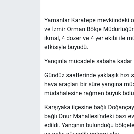
Yamanlar Karatepe mevkiindeki o
ve İzmir Orman Bölge Müdürlüğüne 
ikmal, 4 dozer ve 4 yer ekibi ile m
etkisiyle büyüdü.
Yangınla mücadele sabaha kadar 
Gündüz saatlerinde yaklaşık hızı 
hava araçları bir süre yangına mü
müdahalesine rağmen büyük bölümü
Karşıyaka ilçesine bağlı Doğançay 
bağlı Onur Mahallesi'ndeki bazı evl
edildi. Yangının bulunduğu bölgele