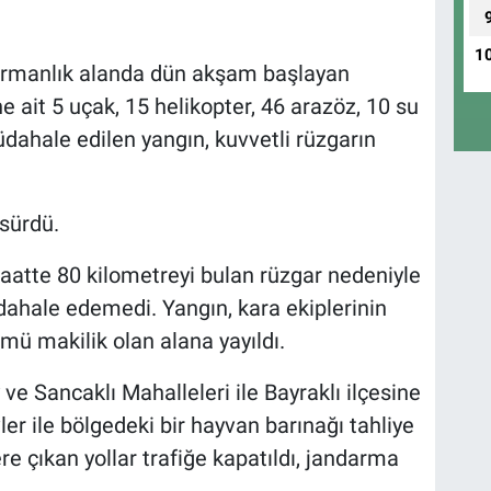
1
rmanlık alanda dün akşam başlayan
ait 5 uçak, 15 helikopter, 46 arazöz, 10 su
üdahale edilen yangın, kuvvetli rüzgarın
sürdü.
saatte 80 kilometreyi bulan rüzgar nedeniyle
dahale edemedi. Yangın, kara ekiplerinin
 makilik olan alana yayıldı.
ve Sancaklı Mahalleleri ile Bayraklı ilçesine
er ile bölgedeki bir hayvan barınağı tahliye
re çıkan yollar trafiğe kapatıldı, jandarma