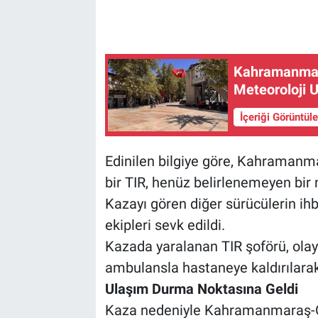
Kahramanmara
Meteoroloji U
İçeriği Görüntül
Edinilen bilgiye göre, Kahramanm
bir TIR, henüz belirlenemeyen bir 
Kazayı gören diğer sürücülerin ihba
ekipleri sevk edildi.
Kazada yaralanan TIR şoförü, olay
ambulansla hastaneye kaldırılarak 
Ulaşım Durma Noktasına Geldi
Kaza nedeniyle Kahramanmaraş-Ga