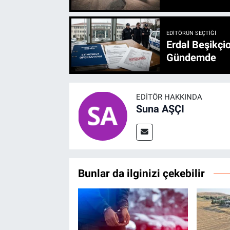
EDITÖRÜN SEÇTIĞI
Erdal Beşikçio
Gündemde
EDITÖR HAKKINDA
Suna AŞÇI
Bunlar da ilginizi çekebilir