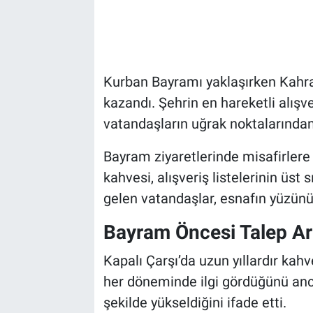
Kurban Bayramı yaklaşırken Kahra
kazandı. Şehrin en hareketli alışv
vatandaşların uğrak noktalarından 
Bayram ziyaretlerinde misafirlere
kahvesi, alışveriş listelerinin üst 
gelen vatandaşlar, esnafın yüzünü
Bayram Öncesi Talep Art
Kapalı Çarşı’da uzun yıllardır kahv
her döneminde ilgi gördüğünü anc
şekilde yükseldiğini ifade etti.