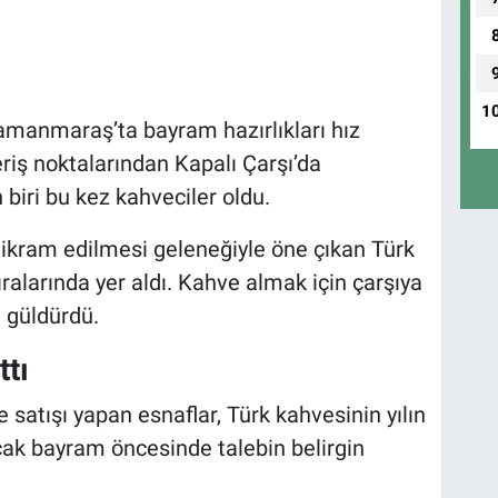
1
manmaraş’ta bayram hazırlıkları hız
eriş noktalarından Kapalı Çarşı’da
biri bu kez kahveciler oldu.
 ikram edilmesi geleneğiyle öne çıkan Türk
sıralarında yer aldı. Kahve almak için çarşıya
 güldürdü.
tı
e satışı yapan esnaflar, Türk kahvesinin yılın
ak bayram öncesinde talebin belirgin