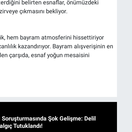
sterdiğini belirten esnaflar, önümüzdeki
 zirveye çıkmasını bekliyor.
ik, hem bayram atmosferini hissettiriyor
nlılık kazandırıyor. Bayram alışverişinin en
elen çarşıda, esnaf yoğun mesaisini
 Soruşturmasında Şok Gelişme: Delil
algıç Tutuklandı!