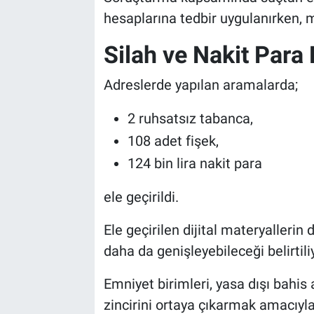
hesaplarına tedbir uygulanırken, m
Silah ve Nakit Para 
Adreslerde yapılan aramalarda;
2 ruhsatsız tabanca,
108 adet fişek,
124 bin lira nakit para
ele geçirildi.
Ele geçirilen dijital materyallerin
daha da genişleyebileceği belirtili
Emniyet birimleri, yasa dışı bahis 
zincirini ortaya çıkarmak amacıyla