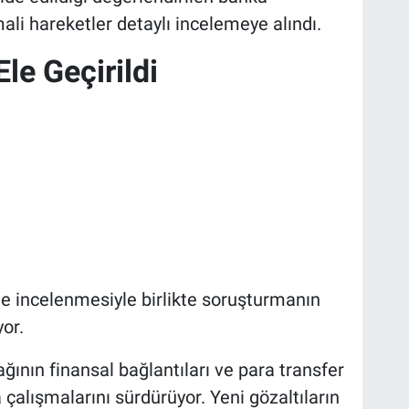
ali hareketler detaylı incelemeye alındı.
Ele Geçirildi
 de incelenmesiyle birlikte soruşturmanın
yor.
ağının finansal bağlantıları ve para transfer
 çalışmalarını sürdürüyor. Yeni gözaltıların