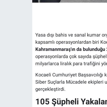
Yasa dışı bahis ve sanal kumar or
kapsamlı operasyonlardan biri Koca
Kahramanmaraş'ın da bulunduğu 2
operasyonlarda çok sayıda şüpheli
milyarlarca liralık para trafiğini yö
Kocaeli Cumhuriyet Başsavcılığı 
Siber Suçlarla Mücadele ekipleri uz
gerçekleştirdi.
105 Şüpheli Yakala