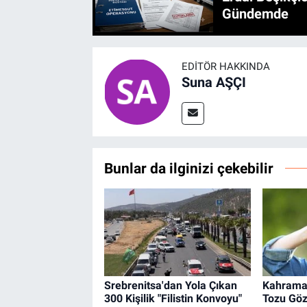
Gündemde
EDITÖR HAKKINDA
Suna AŞÇI
Bunlar da ilginizi çekebilir
Srebrenitsa'dan Yola Çıkan
Kahrama
300 Kişilik "Filistin Konvoyu"
Tozu Göz