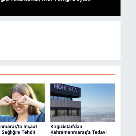
nmaraş'ta İnşaat
Kırgızistan'dan
 Sağlığını Tehdit
Kahramanmaraş'a Tedavi