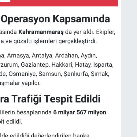
 Operasyon Kapsamında
rasında
Kahramanmaraş
da yer aldı. Ekipler,
 ve gözaltı işlemleri gerçekleştirdi.
, Amasya, Antalya, Ardahan, Aydın,
rzurum, Gaziantep, Hakkari, Hatay, Isparta,
ğde, Osmaniye, Samsun, Şanlıurfa, Şırnak,
şmalar yapıldı.
ra Trafiği Tespit Edildi
lilerin hesaplarında
6 milyar 567 milyon
t edildi.
e edildiği değerlendirilen banka