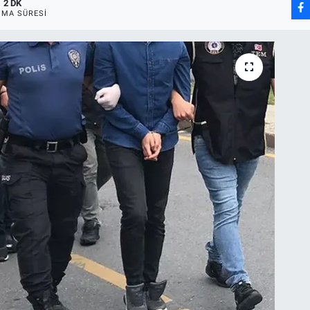
2 DK
MA SÜRESI