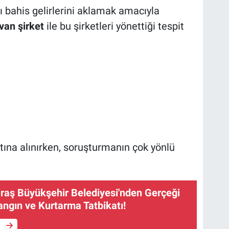
 bahis gelirlerini aklamak amacıyla
van şirket
ile bu şirketleri yönettiği tespit
.
ına alınırken, soruşturmanın çok yönlü
ş Büyükşehir Belediyesi'nden Gerçeği
ngın ve Kurtarma Tatbikatı!
e