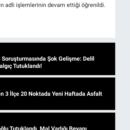
rin adli işlemlerinin devam ettiği öğrenildi.
 Soruşturmasında Şok Gelişme: Delil
algıç Tutuklandı!
 Asfalt
ğlu Tutuklandı, Mal Varlığı Beyanı