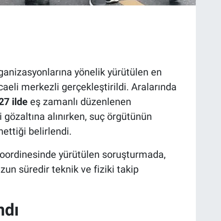
ganizasyonlarına yönelik yürütülen en
eli merkezli gerçekleştirildi. Aralarında
7 ilde
eş zamanlı düzenlenen
 gözaltına alınırken, suç örgütünün
nettiği belirlendi.
koordinesinde yürütülen soruşturmada,
un süredir teknik ve fiziki takip
ndı