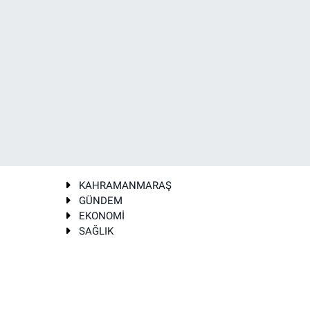
KAHRAMANMARAŞ
GÜNDEM
EKONOMİ
SAĞLIK
T