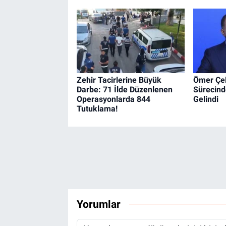
Zehir Tacirlerine Büyük
Ömer Çel
Darbe: 71 İlde Düzenlenen
Sürecind
Operasyonlarda 844
Gelindi
Tutuklama!
Yorumlar