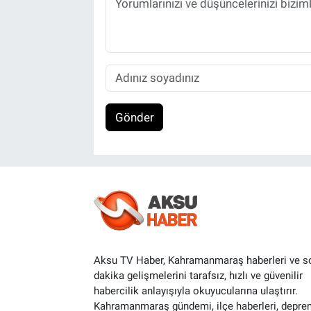
Gönder
Aksu TV Haber, Kahramanmaraş haberleri ve s
dakika gelişmelerini tarafsız, hızlı ve güvenilir
habercilik anlayışıyla okuyucularına ulaştırır.
Kahramanmaraş gündemi, ilçe haberleri, depre