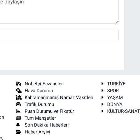
Nöbetçi Eczaneler
TÜRKİYE
Hava Durumu
SPOR
Kahramanmaraş Namaz Vakitleri
YAŞAM
Trafik Durumu
DÜNYA
Puan Durumu ve Fikstür
KÜLTÜR-SANA
on
Tüm Manşetler
Son Dakika Haberleri
Haber Arşivi
m,