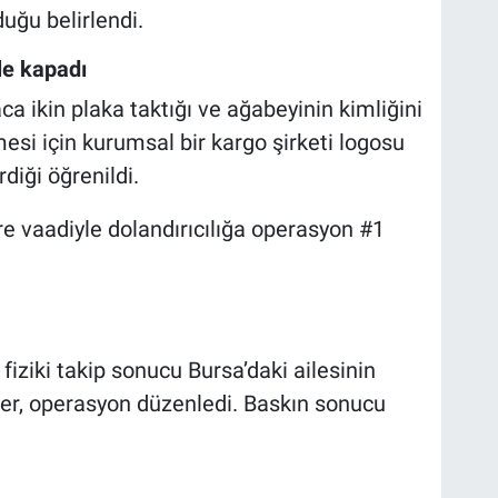
uğu belirlendi.
ile kapadı
ca ikin plaka taktığı ve ağabeyinin kimliğini
esi için kurumsal bir kargo şirketi logosu
rdiği öğrenildi.
fiziki takip sonucu Bursa’daki ailesinin
pler, operasyon düzenledi. Baskın sonucu