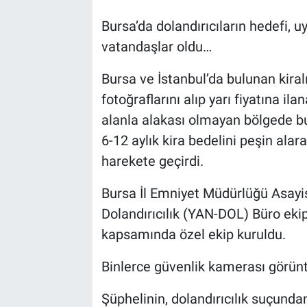
Bursa’da dolandırıcıların hedefi, uy
vatandaşlar oldu…
Bursa ve İstanbul’da bulunan kiralı
fotoğraflarını alıp yarı fiyatına il
alanla alakası olmayan bölgede bu
6-12 aylık kira bedelini peşin alar
harekete geçirdi.
Bursa İl Emniyet Müdürlüğü Asayi
Dolandırıcılık (YAN-DOL) Büro ekip
kapsamında özel ekip kuruldu.
Binlerce güvenlik kamerası görünt
Şüphelinin, dolandırıcılık suçunda