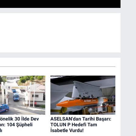
önelik 30 İlde Dev
ASELSAN'dan Tarihi Başarı:
n: 104 Şüpheli
TOLUN P Hedefi Tam
ı
İsabetle Vurdu!