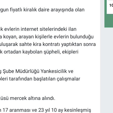
1
gun fiyatlı kiralık daire arayışında olan
k evlerin internet sitelerindeki ilan
ana koyan, arayan kişilerle evlerin bulunduğu
luşarak sahte kira kontratı yaptıktan sonra
ak ortadan kaybolan şüpheli, ekipleri
ş Şube Müdürlüğü Yankesicilik ve
leri tarafından başlatılan çalışmalar
üsü mercek altına alındı.
n 17 aranması ve 23 yıl 10 ay kesinleşmiş