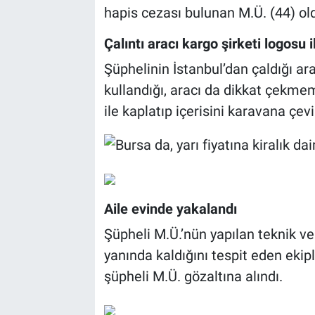
hapis cezası bulunan M.Ü. (44) old
Çalıntı aracı kargo şirketi logosu 
Şüphelinin İstanbul’dan çaldığı ara
kullandığı, aracı da dikkat çekmem
ile kaplatıp içerisini karavana çevi
Aile evinde yakalandı
Şüpheli M.Ü.’nün yapılan teknik ve 
yanında kaldığını tespit eden eki
şüpheli M.Ü. gözaltına alındı.