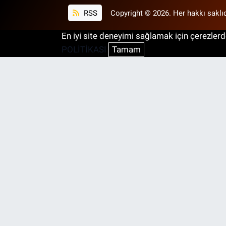
RSS
Copyright © 2026. Her hakkı saklıd
En iyi site deneyimi sağlamak için çerezlerde
POLİTİKASI
Tamam