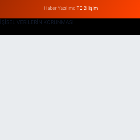
Haber Yazılımı:
TE Bilişim
KİŞİSEL VERİLERİN KORUNMASI