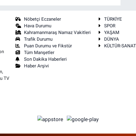
Nöbetçi Eczaneler
TÜRKİYE
Hava Durumu
SPOR
Kahramanmaraş Namaz Vakitleri
YAŞAM
Trafik Durumu
DÜNYA
Puan Durumu ve Fikstür
KÜLTÜR-SANA
on
Tüm Manşetler
Son Dakika Haberleri
Haber Arşivi
m,
su TV