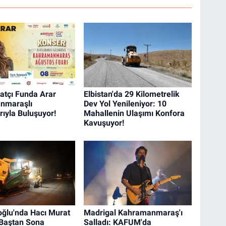
atçı Funda Arar
Elbistan'da 29 Kilometrelik
nmaraşlı
Dev Yol Yenileniyor: 10
rıyla Buluşuyor!
Mahallenin Ulaşımı Konfora
Kavuşuyor!
oğlu'nda Hacı Murat
Madrigal Kahramanmaraş'ı
Baştan Sona
Salladı: KAFUM'da