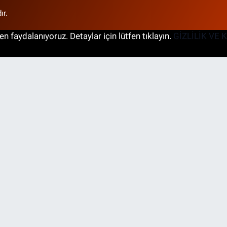
ır.
n faydalanıyoruz. Detaylar için lütfen tıklayın.
GİZLİLİK VE 