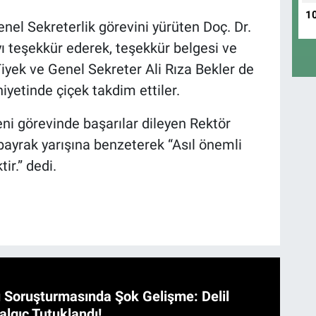
1
enel Sekreterlik görevini yürüten Doç. Dr.
ı teşekkür ederek, teşekkür belgesi ve
Tiyek ve Genel Sekreter Ali Rıza Bekler de
iyetinde çiçek takdim ettiler.
eni görevinde başarılar dileyen Rektör
 bayrak yarışına benzeterek “Asıl önemli
r.” dedi.
 Soruşturmasında Şok Gelişme: Delil
algıç Tutuklandı!