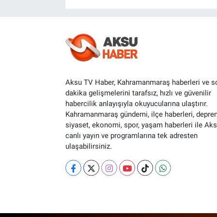
Aksu TV Haber, Kahramanmaraş haberleri ve s
dakika gelişmelerini tarafsız, hızlı ve güvenilir
habercilik anlayışıyla okuyucularına ulaştırır.
Kahramanmaraş gündemi, ilçe haberleri, depre
siyaset, ekonomi, spor, yaşam haberleri ile Ak
canlı yayın ve programlarına tek adresten
ulaşabilirsiniz.