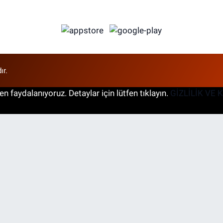
ır.
n faydalanıyoruz. Detaylar için lütfen tıklayın.
GİZLİLİK VE 