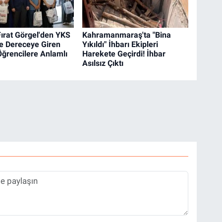
ırat Görgel'den YKS
Kahramanmaraş'ta "Bina
e Dereceye Giren
Yıkıldı" İhbarı Ekipleri
Öğrencilere Anlamlı
Harekete Geçirdi! İhbar
Asılsız Çıktı