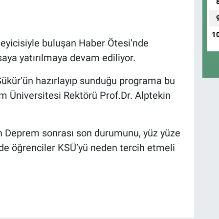
1
leyicisiyle buluşan Haber Ötesi’nde
ya yatırılmaya devam ediliyor.
ükür’ün hazırlayıp sunduğu programa bu
Üniversitesi Rektörü Prof.Dr. Alptekin
n Deprem sonrası son durumunu, yüz yüze
de öğrenciler KSÜ’yü neden tercih etmeli