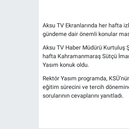
Aksu TV Ekranlarında her hafta iz
gündeme dair önemli konular masa
Aksu TV Haber Müdürü Kurtuluş Ş
hafta Kahramanmaraş Sütçü İmam 
Yasım konuk oldu.
Rektör Yasım programda, KSÜ’nü
eğitim sürecini ve tercih dönemin
sorularının cevaplarını yanıtladı.