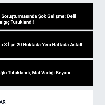
 Soruşturmasında Şok Gelişme: Delil
algıç Tutuklandı!
 Asfalt
ğlu Tutuklandı, Mal Varlığı Beyanı
TAR