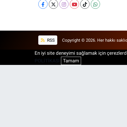
RSS
Copyright © 2026. Her hakkı saklıd
En iyi site deneyimi sağlamak için çerezlerde
POLİTİKASI
Tamam