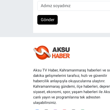
Gönder
Aksu TV Haber, Kahramanmaraş haberleri ve s
dakika gelişmelerini tarafsız, hızlı ve güvenilir
habercilik anlayışıyla okuyucularına ulaştırır.
Kahramanmaraş gündemi, ilçe haberleri, depre
siyaset, ekonomi, spor, yaşam haberleri ile Ak
canlı yayın ve programlarına tek adresten
ulaşabilirsiniz.