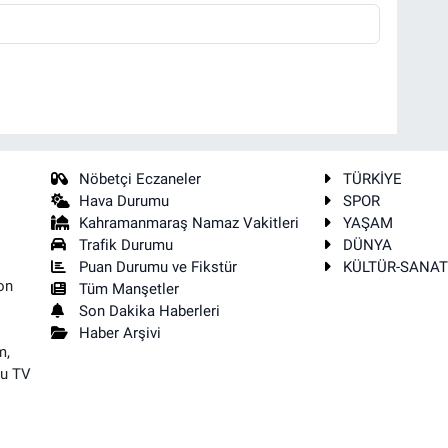
Nöbetçi Eczaneler
TÜRKİYE
Hava Durumu
SPOR
Kahramanmaraş Namaz Vakitleri
YAŞAM
Trafik Durumu
DÜNYA
Puan Durumu ve Fikstür
KÜLTÜR-SANA
on
Tüm Manşetler
Son Dakika Haberleri
Haber Arşivi
m,
su TV