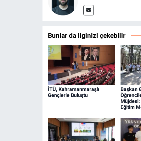
Bunlar da ilginizi çekebilir
İTÜ, Kahramanmaraşlı
Başkan G
Gençlerle Buluştu
Öğrencil
Müjdesi:
Eğitim Me