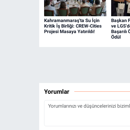
Kahramanmaraş'ta Su İçin
Başkan F
Kritik İş Birliği: CREW-Cities
ve LGS'd
Projesi Masaya Yatırıldı!
Başarılı 
Ödül
Yorumlar