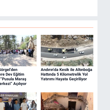
örgel’den
Andırın'da Kesik ile Altınboğa
ere Dev Eğitim
Hattında 5 Kilometrelik Yol
 “Pusula Maraş
Yatırımı Hayata Geçiriliyor
rkezi” Açılıyor