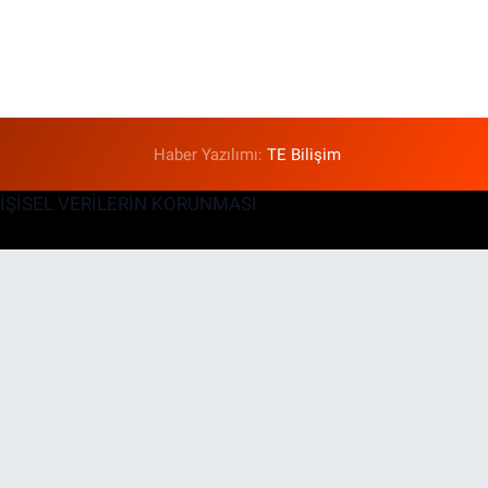
Haber Yazılımı:
TE Bilişim
KİŞİSEL VERİLERİN KORUNMASI