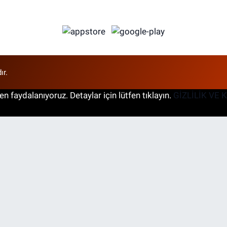
ır.
n faydalanıyoruz. Detaylar için lütfen tıklayın.
GİZLİLİK VE 