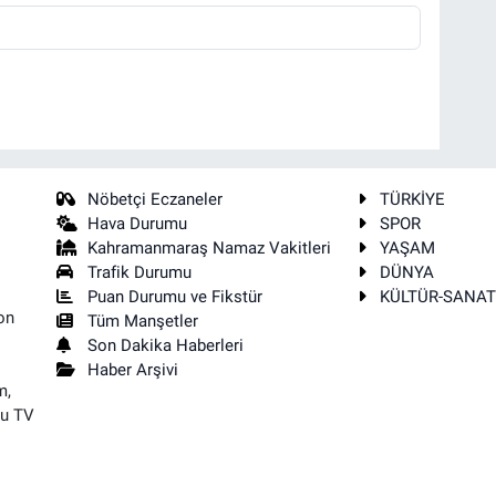
Nöbetçi Eczaneler
TÜRKİYE
Hava Durumu
SPOR
Kahramanmaraş Namaz Vakitleri
YAŞAM
Trafik Durumu
DÜNYA
Puan Durumu ve Fikstür
KÜLTÜR-SANA
on
Tüm Manşetler
Son Dakika Haberleri
Haber Arşivi
m,
su TV