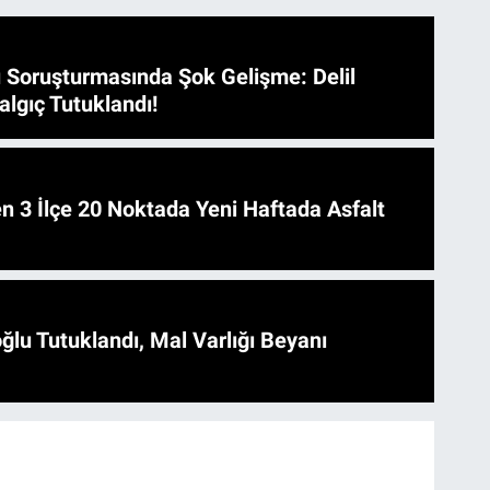
 Soruşturmasında Şok Gelişme: Delil
algıç Tutuklandı!
 Asfalt
ğlu Tutuklandı, Mal Varlığı Beyanı