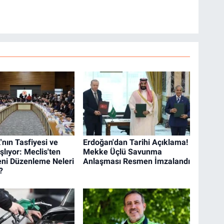
nın Tasfiyesi ve
Erdoğan'dan Tarihi Açıklama!
lıyor: Meclis'ten
Mekke Üçlü Savunma
ni Düzenleme Neleri
Anlaşması Resmen İmzalandı
?