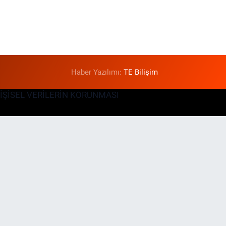
Haber Yazılımı:
TE Bilişim
KİŞİSEL VERİLERİN KORUNMASI