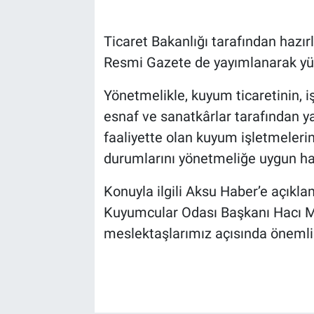
Ticaret Bakanlığı tarafından hazı
Resmi Gazete de yayımlanarak yür
Yönetmelikle, kuyum ticaretinin, iş
esnaf ve sanatkârlar tarafından y
faaliyette olan kuyum işletmelerin
durumlarını yönetmeliğe uygun hal
Konuyla ilgili Aksu Haber’e açı
Kuyumcular Odası Başkanı Hacı Mu
meslektaşlarımız açısında önemli