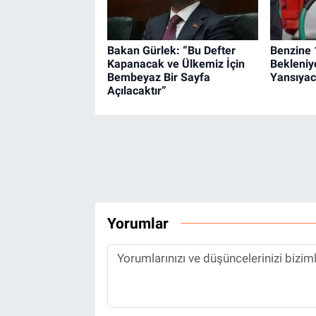
Bakan Gürlek: “Bu Defter
Benzine 1
Kapanacak ve Ülkemiz İçin
Bekleniy
Bembeyaz Bir Sayfa
Yansıya
Açılacaktır”
Yorumlar