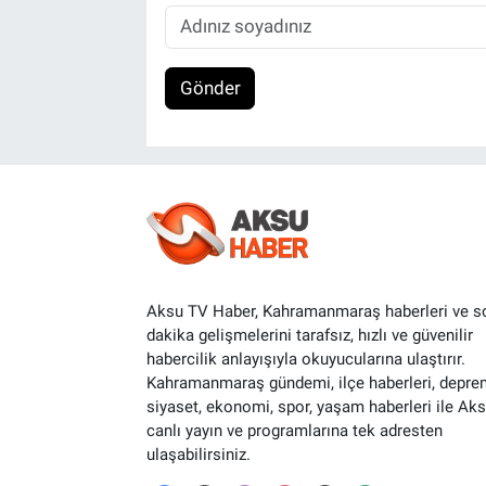
Gönder
Aksu TV Haber, Kahramanmaraş haberleri ve s
dakika gelişmelerini tarafsız, hızlı ve güvenilir
habercilik anlayışıyla okuyucularına ulaştırır.
Kahramanmaraş gündemi, ilçe haberleri, depre
siyaset, ekonomi, spor, yaşam haberleri ile Ak
canlı yayın ve programlarına tek adresten
ulaşabilirsiniz.