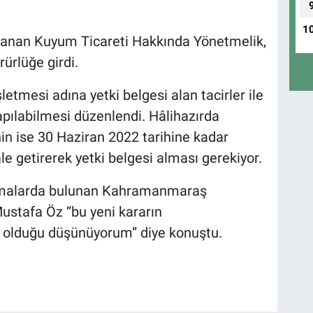
1
rlanan Kuyum Ticareti Hakkında Yönetmelik,
ürlüğe girdi.
letmesi adına yetki belgesi alan tacirler ile
apılabilmesi düzenlendi. Hâlihazırda
in ise 30 Haziran 2022 tarihine kadar
e getirerek yetki belgesi alması gerekiyor.
klamalarda bulunan Kahramanmaraş
stafa Öz “bu yeni kararın
 olduğu düşünüyorum” diye konuştu.