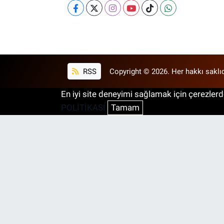
RSS
Copyright © 2026. Her hakkı saklıd
En iyi site deneyimi sağlamak için çerezlerde
POLİTİKASI
Tamam