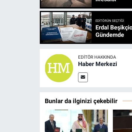
EDITÖRÜN SEÇTIĞI
Erdal Beşikçio
Gündemde
EDITÖR HAKKINDA
Haber Merkezi
Bunlar da ilginizi çekebilir