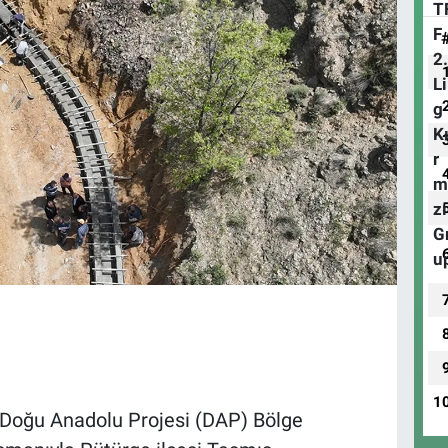
1
e Doğu Anadolu Projesi (DAP) Bölge