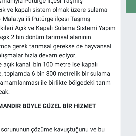
smanıyla Pütürge ilçesi Taşmış
çık ve kapalı sistem olmak üzere sulama
-
Malatya ili Pütürge ilçesi Taşmış
kileri Açık ve Kapalı Sulama Sistemi Yapım
laşık 2 bin dönüm tarımsal alanının
amda gerek tarımsal gerekse de hayvansal
alışmalar hızla devam ediyor.
açık kanal, bin 100 metre ise kapalı
, toplamda 6 bin 800 metrelik bir sulama
 tamamlanması ile birlikte bölgedeki tarım
cak.
MANDIR BÖYLE GÜZEL BİR HİZMET
u sorununun çözüme kavuştuğunu ve bu