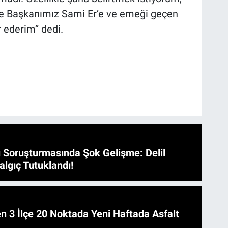
ye Başkanımız Sami Er’e ve emeği geçen
 ederim” dedi.
 Soruşturmasında Şok Gelişme: Delil
algıç Tutuklandı!
 Asfalt