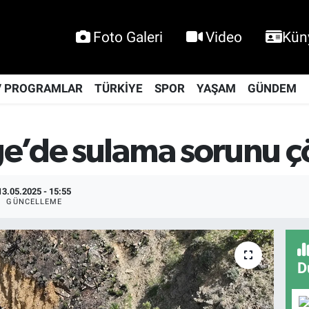
Foto Galeri
Video
Kün
V PROGRAMLAR
TÜRKİYE
SPOR
YAŞAM
GÜNDEM
ge’de sulama sorunu 
13.05.2025 - 15:55
GÜNCELLEME
D