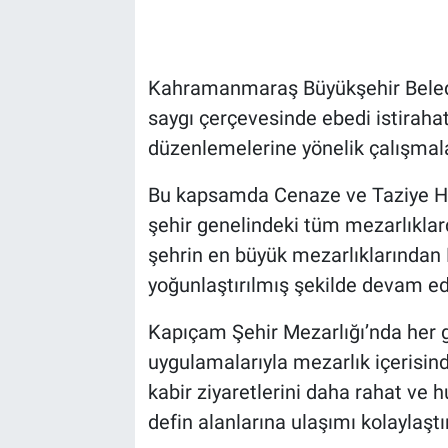
Kahramanmaraş Büyükşehir Belediy
saygı çerçevesinde ebedi istiraha
düzenlemelerine yönelik çalışmalar
Bu kapsamda Cenaze ve Taziye Hi
şehir genelindeki tüm mezarlıklarda
şehrin en büyük mezarlıklarından
yoğunlaştırılmış şekilde devam ed
Kapıçam Şehir Mezarlığı’nda her g
uygulamalarıyla mezarlık içerisind
kabir ziyaretlerini daha rahat ve 
defin alanlarına ulaşımı kolaylaştı