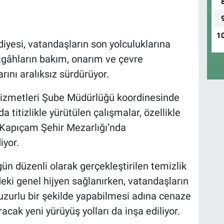
1
esi, vatandaşların son yolculuklarına
tgâhların bakım, onarım ve çevre
ını aralıksız sürdürüyor.
zmetleri Şube Müdürlüğü koordinesinde
 titizlikle yürütülen çalışmalar, özellikle
 Kapıçam Şehir Mezarlığı’nda
iyor.
ün düzenli olarak gerçekleştirilen temizlik
eki genel hijyen sağlanırken, vatandaşların
huzurlu bir şekilde yapabilmesi adına cenaze
racak yeni yürüyüş yolları da inşa ediliyor.