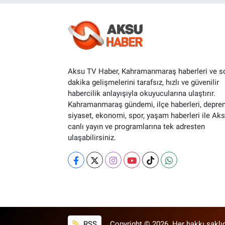
Aksu TV Haber, Kahramanmaraş haberleri ve s
dakika gelişmelerini tarafsız, hızlı ve güvenilir
habercilik anlayışıyla okuyucularına ulaştırır.
Kahramanmaraş gündemi, ilçe haberleri, depre
siyaset, ekonomi, spor, yaşam haberleri ile Ak
canlı yayın ve programlarına tek adresten
ulaşabilirsiniz.
RSS
Copyright © 2026. Her hakkı saklıd