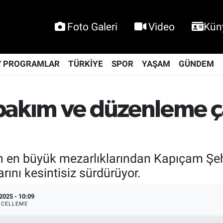
Foto Galeri
Video
Kün
V PROGRAMLAR
TÜRKİYE
SPOR
YAŞAM
GÜNDEM
bakım ve düzenleme ç
in en büyük mezarlıklarından Kapıçam Şeh
ını kesintisiz sürdürüyor.
2025 - 10:09
CELLEME