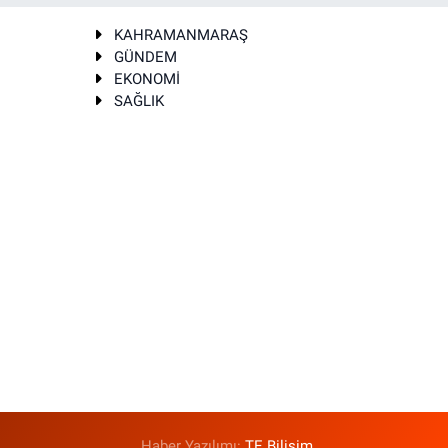
KAHRAMANMARAŞ
GÜNDEM
EKONOMİ
SAĞLIK
T
Haber Yazılımı:
TE Bilişim