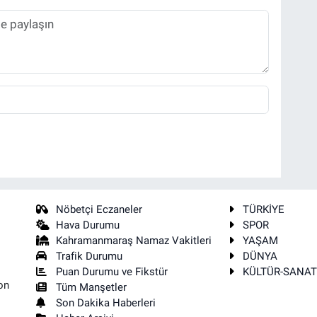
Nöbetçi Eczaneler
TÜRKİYE
Hava Durumu
SPOR
Kahramanmaraş Namaz Vakitleri
YAŞAM
Trafik Durumu
DÜNYA
Puan Durumu ve Fikstür
KÜLTÜR-SANA
on
Tüm Manşetler
Son Dakika Haberleri