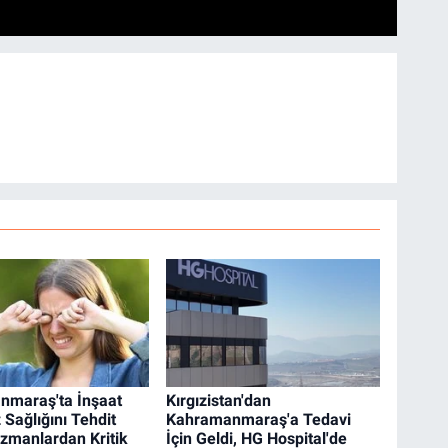
nmaraş'ta İnşaat
Kırgızistan'dan
 Sağlığını Tehdit
Kahramanmaraş'a Tedavi
Uzmanlardan Kritik
İçin Geldi, HG Hospital'de