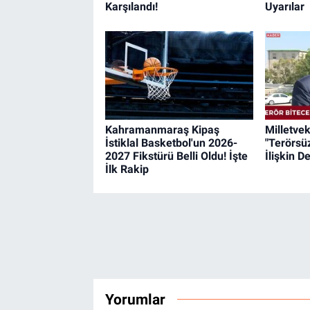
Karşılandı!
Uyarılar
Kahramanmaraş Kipaş
Milletvek
İstiklal Basketbol'un 2026-
"Terörsü
2027 Fikstürü Belli Oldu! İşte
İlişkin 
İlk Rakip
Yorumlar