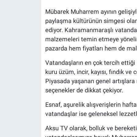
Mübarek Muharrem ayının gelişiyle
paylaşma kültürünün simgesi olan
ediyor. Kahramanmaraşlı vatandaşl
malzemeleri temin etmeye yönelirk
pazarda hem fiyatları hem de malz
Vatandaşların en çok tercih ettiği
kuru üzüm, incir, kayısı, fındık ve
Piyasada yaşanan genel artışlara 
seçenekler de dikkat çekiyor.
Esnaf, aşurelik alışverişlerin haf
vatandaşlar ise geleneksel lezzet
Aksu TV olarak, bolluk ve bereket