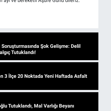
 ayı ve bereketli Aşure Günü dileriz.
 Soruşturmasında Şok Gelişme: Delil
algıç Tutuklandı!
 Asfalt
ğlu Tutuklandı, Mal Varlığı Beyanı