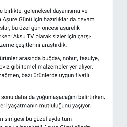
 birlikte, geleneksel dayanışma ve
 Aşure Günü için hazırlıklar da devam
ar, bu özel gün öncesi aşurelik
en; Aksu TV olarak sizler için çarşı-
eme çeşitlerini araştırdık.
 ürünler arasında buğday, nohut, fasulye,
 ceviz gibi temel malzemeler yer alıyor.
rağmen, bazı ürünlerde uygun fiyatlı
ta sonu daha da yoğunlaşacağını belirtirken,
leri yaşatmanın mutluluğunu yaşıyor.
in simgesi bu güzel ayda tüm