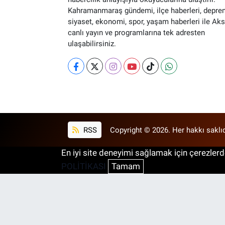
Kahramanmaraş gündemi, ilçe haberleri, depre
siyaset, ekonomi, spor, yaşam haberleri ile Ak
canlı yayın ve programlarına tek adresten
ulaşabilirsiniz.
RSS
Copyright © 2026. Her hakkı saklıd
En iyi site deneyimi sağlamak için çerezlerde
POLİTİKASI
Tamam