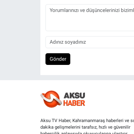
Gönder
Aksu TV Haber, Kahramanmaraş haberleri ve s
dakika gelişmelerini tarafsız, hızlı ve güvenilir
habercilik anlayışıyla okuyucularına ulaştırır.