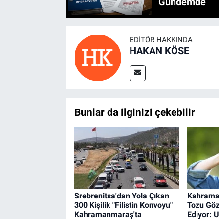
Gündemde
EDITÖR HAKKINDA
HAKAN KÖSE
Bunlar da ilginizi çekebilir
Srebrenitsa'dan Yola Çıkan
Kahrama
300 Kişilik "Filistin Konvoyu"
Tozu Göz
Kahramanmaraş'ta
Ediyor: 