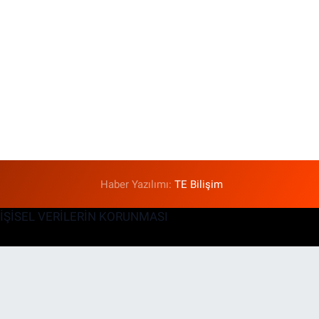
Haber Yazılımı:
TE Bilişim
KİŞİSEL VERİLERİN KORUNMASI