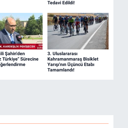
Tedavi Edildi!
ili Şahin'den
3. Uluslararası
z Türkiye" Sürecine
Kahramanmaraş Bisiklet
Değerlendirme
Yarışı'nın Üçüncü Etabı
Tamamlandı!