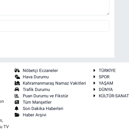
Nöbetçi Eczaneler
TÜRKİYE
Hava Durumu
SPOR
Kahramanmaraş Namaz Vakitleri
YAŞAM
Trafik Durumu
DÜNYA
Puan Durumu ve Fikstür
KÜLTÜR-SANA
on
Tüm Manşetler
Son Dakika Haberleri
Haber Arşivi
m,
su TV