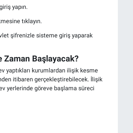
iriş yapın.
mesine tıklayın.
let şifrenizle sisteme giriş yaparak
 Ne Zaman Başlayacak?
v yaptıkları kurumlardan ilişik kesme
nden itibaren gerçekleştirebilecek. İlişik
ev yerlerinde göreve başlama süreci