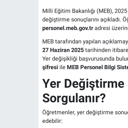
Milli Eğitim Bakanlığı (MEB), 2025 y
değiştirme sonuçlarını açıkladı. Ö
personel.meb.gov.tr
adresi üzerin
MEB tarafından yapılan açıklamay
27 Haziran 2025
tarihinden itibare
Yer değişikliği başvurusunda bulu
şifresi
ile
MEB Personel Bilgi Sist
Yer Değiştirme 
Sorgulanır?
Öğretmenler, yer değiştirme sonuç
edebilir: