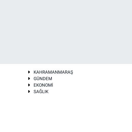
KAHRAMANMARAŞ
GÜNDEM
EKONOMİ
SAĞLIK
T