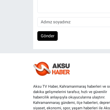
Gönder
Aksu TV Haber, Kahramanmaraş haberleri ve s
dakika gelişmelerini tarafsız, hızlı ve güvenilir
habercilik anlayışıyla okuyucularına ulaştırır.
Kahramanmaraş gündemi, ilçe haberleri, depre
siyaset, ekonomi, spor, yaşam haberleri ile Ak