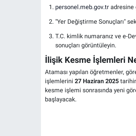
personel.meb.gov.tr
adresine g
"Yer Değiştirme Sonuçları" sek
T.C. kimlik numaranız ve e-Dev
sonuçları görüntüleyin.
İlişik Kesme İşlemleri
Ataması yapılan öğretmenler, göre
işlemlerini
27 Haziran 2025
tarihi
kesme işlemi sonrasında yeni gör
başlayacak.