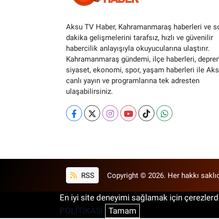
Aksu TV Haber, Kahramanmaraş haberleri ve s
dakika gelişmelerini tarafsız, hızlı ve güvenilir
habercilik anlayışıyla okuyucularına ulaştırır.
Kahramanmaraş gündemi, ilçe haberleri, depre
siyaset, ekonomi, spor, yaşam haberleri ile Ak
canlı yayın ve programlarına tek adresten
ulaşabilirsiniz.
RSS
Copyright © 2026. Her hakkı saklıd
En iyi site deneyimi sağlamak için çerezlerde
POLİTİKASI
Tamam