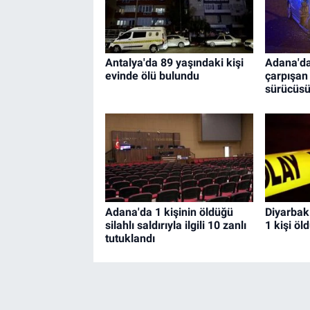
Antalya'da 89 yaşındaki kişi
Adana'da
evinde ölü bulundu
çarpışan
sürücüsü
Adana'da 1 kişinin öldüğü
Diyarbakı
silahlı saldırıyla ilgili 10 zanlı
1 kişi öl
tutuklandı