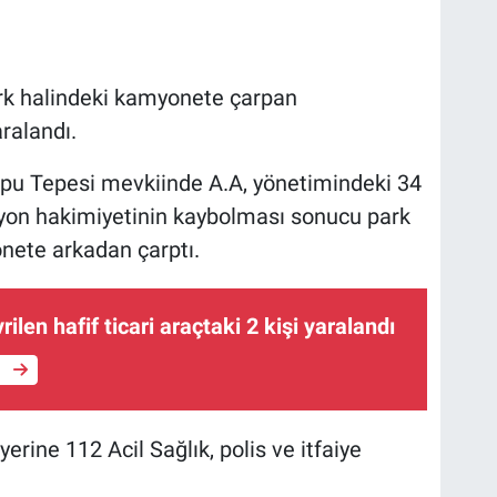
ark halindeki kamyonete çarpan
ralandı.
apu Tepesi mevkiinde A.A, yönetimindeki 34
iyon hakimiyetinin kaybolması sonucu park
nete arkadan çarptı.
ilen hafif ticari araçtaki 2 kişi yaralandı
e
erine 112 Acil Sağlık, polis ve itfaiye