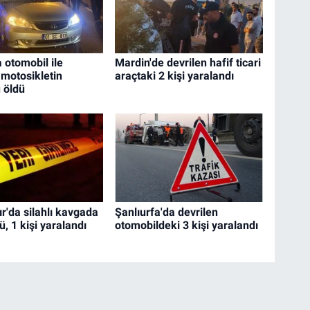
 otomobil ile
Mardin'de devrilen hafif ticari
 motosikletin
araçtaki 2 kişi yaralandı
 öldü
r'da silahlı kavgada
Şanlıurfa'da devrilen
dü, 1 kişi yaralandı
otomobildeki 3 kişi yaralandı