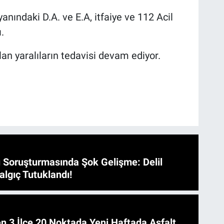
anındaki D.A. ve E.A, itfaiye ve 112 Acil
.
lan yaralıların tedavisi devam ediyor.
 Soruşturmasında Şok Gelişme: Delil
algıç Tutuklandı!
 Asfalt