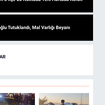
ğlu Tutuklandı, Mal Varlığı Beyanı
TAR