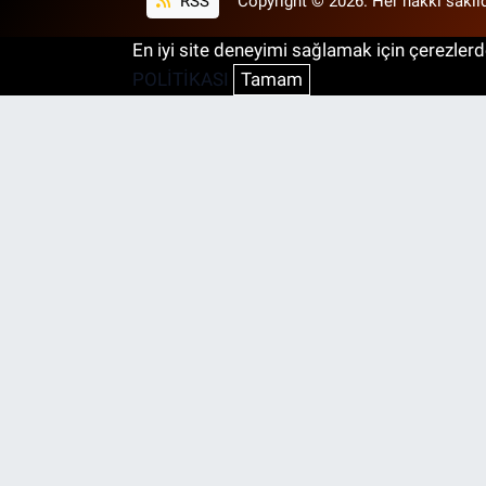
RSS
Copyright © 2026. Her hakkı saklıd
En iyi site deneyimi sağlamak için çerezlerde
POLİTİKASI
Tamam