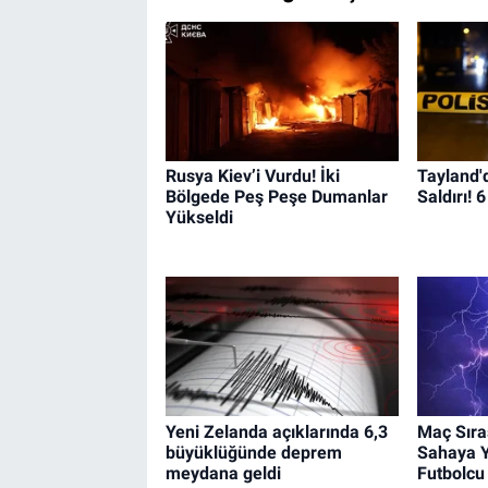
Rusya Kiev’i Vurdu! İki
Tayland'd
Bölgede Peş Peşe Dumanlar
Saldırı! 
Yükseldi
Yeni Zelanda açıklarında 6,3
Maç Sıra
büyüklüğünde deprem
Sahaya Y
meydana geldi
Futbolcu 