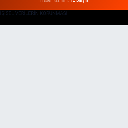
Haber Yazılımı:
TE Bilişim
KİŞİSEL VERİLERİN KORUNMASI