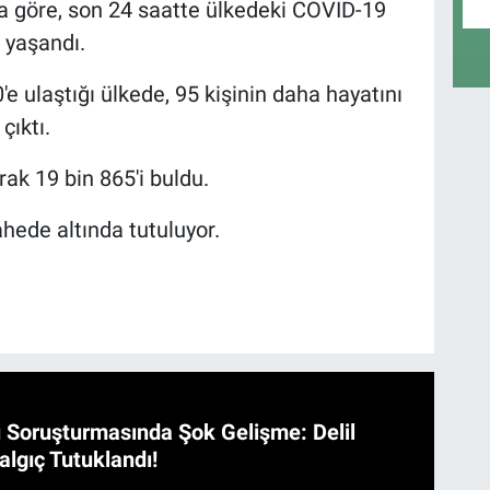
ya göre, son 24 saatte ülkedeki COVID-19
ş yaşandı.
e ulaştığı ülkede, 95 kişinin daha hayatını
çıktı.
arak 19 bin 865'i buldu.
hede altında tutuluyor.
 Soruşturmasında Şok Gelişme: Delil
algıç Tutuklandı!