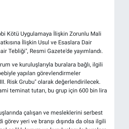
bbi Kötü Uygulamaya İlişkin Zorunlu Mali
kısına İlişkin Usul ve Esaslara Dair
air Tebliği", Resmi Gazete'de yayımlandı.
m ve kuruluşlarıyla buralara bağlı, ilgili
ebebiyle yapılan görevlendirmeler
II. Risk Grubu" olarak değerlendirilecek.
mi teminat tutarı, bu grup için 600 bin lira
uşlarında çalışan ve mesleklerini serbest
i görev yeri ve branşı dışında da olsa ilgili