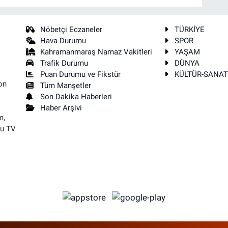
Nöbetçi Eczaneler
TÜRKİYE
Hava Durumu
SPOR
Kahramanmaraş Namaz Vakitleri
YAŞAM
Trafik Durumu
DÜNYA
Puan Durumu ve Fikstür
KÜLTÜR-SANA
on
Tüm Manşetler
Son Dakika Haberleri
Haber Arşivi
m,
su TV