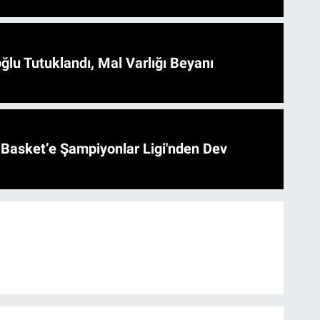
ğlu Tutuklandı, Mal Varlığı Beyanı
l Basket’e Şampiyonlar Ligi'nden Dev