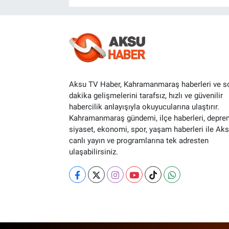
Aksu TV Haber, Kahramanmaraş haberleri ve s
dakika gelişmelerini tarafsız, hızlı ve güvenilir
habercilik anlayışıyla okuyucularına ulaştırır.
Kahramanmaraş gündemi, ilçe haberleri, depre
siyaset, ekonomi, spor, yaşam haberleri ile Ak
canlı yayın ve programlarına tek adresten
ulaşabilirsiniz.