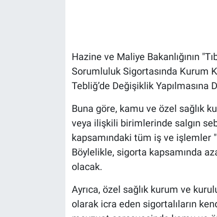
Hazine ve Maliye Bakanlığının "Tı
Sorumluluk Sigortasında Kurum Kat
Tebliğ’de Değişiklik Yapılmasına D
Buna göre, kamu ve özel sağlık kuru
veya ilişkili birimlerinde salgın s
kapsamındaki tüm iş ve işlemler "I
Böylelikle, sigorta kapsamında aza
olacak.
Ayrıca, özel sağlık kurum ve kurul
olarak icra eden sigortalıların kend