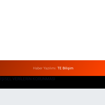
Haber Yazılımı:
TE Bilişim
KİŞİSEL VERİLERİN KORUNMASI