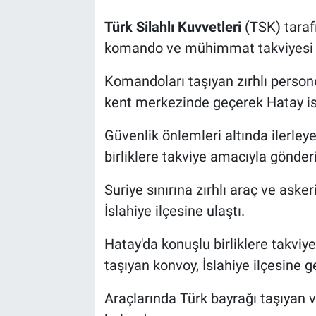
Türk Silahlı Kuvvetleri
(TSK) tara
komando ve mühimmat takviyesi 
Komandoları taşıyan zırhlı personel
kent merkezinde geçerek Hatay is
Güvenlik önlemleri altında ilerley
birliklere takviye amacıyla gönderi
Suriye sınırına zırhlı araç ve ask
İslahiye ilçesine ulaştı.
Hatay'da konuşlu birliklere takviy
taşıyan konvoy, İslahiye ilçesine ge
Araçlarında Türk bayrağı taşıyan 