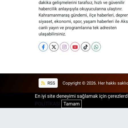
dakika gelişmelerini tarafsız, hızlı ve güvenilir
habercilik anlayışıyla okuyucularına ulaştırır.
Kahramanmaraş gündemi, ilçe haberleri, depre
siyaset, ekonomi, spor, yaşam haberleri ile Ak
canlı yayın ve programlarına tek adresten
ulaşabilirsiniz.
RSS
Copyright © 2026. Her hakkı saklıd
En iyi site deneyimi sağlamak için çerezlerde
POLİTİKASI
Tamam