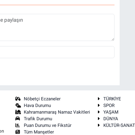
Nöbetçi Eczaneler
TÜRKİYE
Hava Durumu
SPOR
Kahramanmaraş Namaz Vakitleri
YAŞAM
Trafik Durumu
DÜNYA
Puan Durumu ve Fikstür
KÜLTÜR-SANA
on
Tüm Manşetler