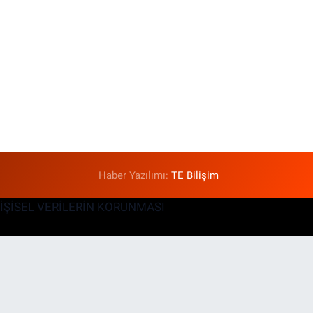
Haber Yazılımı:
TE Bilişim
KİŞİSEL VERİLERİN KORUNMASI