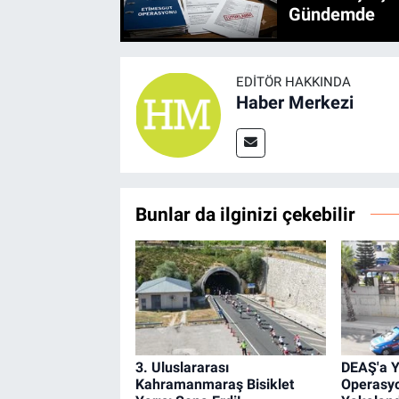
Gündemde
EDITÖR HAKKINDA
Haber Merkezi
Bunlar da ilginizi çekebilir
3. Uluslararası
DEAŞ'a Y
Kahramanmaraş Bisiklet
Operasyo