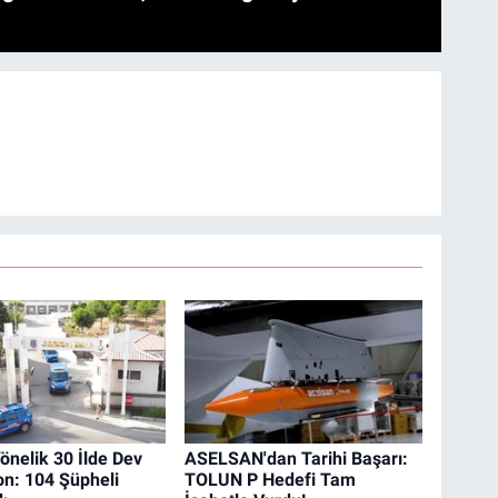
önelik 30 İlde Dev
ASELSAN'dan Tarihi Başarı:
n: 104 Şüpheli
TOLUN P Hedefi Tam