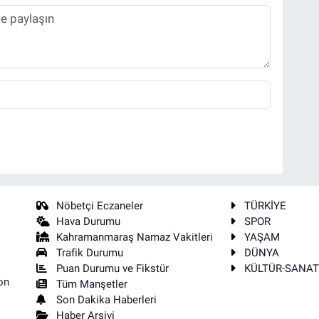
Nöbetçi Eczaneler
TÜRKİYE
Hava Durumu
SPOR
Kahramanmaraş Namaz Vakitleri
YAŞAM
Trafik Durumu
DÜNYA
Puan Durumu ve Fikstür
KÜLTÜR-SANA
on
Tüm Manşetler
Son Dakika Haberleri
Haber Arşivi