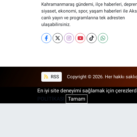
Kahramanmaraş gündemi, ilçe haberleri, depre
siyaset, ekonomi, spor, yaşam haberleri ile Ak
canlı yayın ve programlarına tek adresten
ulaşabilirsiniz.
RSS
Copyright © 2026. Her hakkı saklıd
En iyi site deneyimi sağlamak için çerezlerde
POLİTİKASI
Tamam