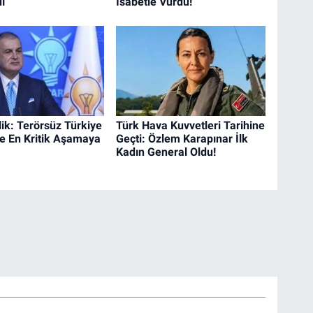
ı
İsabetle Vurdu!
ik: Terörsüz Türkiye
Türk Hava Kuvvetleri Tarihine
e En Kritik Aşamaya
Geçti: Özlem Karapınar İlk
Kadın General Oldu!