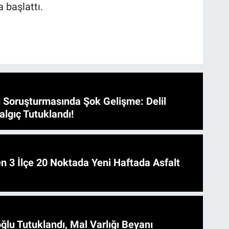
 başlattı.
 Soruşturmasında Şok Gelişme: Delil
algıç Tutuklandı!
 Asfalt
ğlu Tutuklandı, Mal Varlığı Beyanı