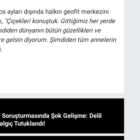
 ayları dışında halkın geofit merkezini
k,
"Çiçekleri konuştuk. Gittiğimiz her yerde
mdiden dünyanın bütün güzellikleri ve
re gelsin diyorum. Şimdiden tüm annelerin
.
 Soruşturmasında Şok Gelişme: Delil
algıç Tutuklandı!