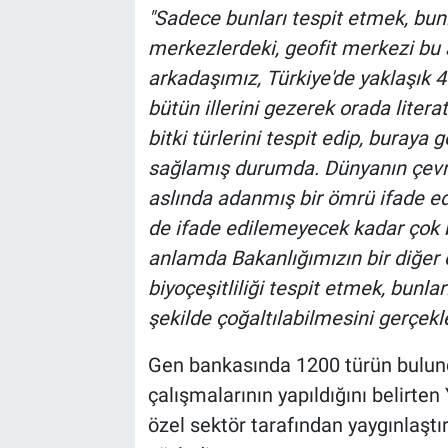
"Sadece bunları tespit etmek, bun
merkezlerdeki, geofit merkezi bu
arkadaşımız, Türkiye'de yaklaşık 4
bütün illerini gezerek orada liter
bitki türlerini tespit edip, buraya
sağlamış durumda. Dünyanın çevre
aslında adanmış bir ömrü ifade edi
de ifade edilemeyecek kadar çok b
anlamda Bakanlığımızın bir diğer
biyoçeşitliliği tespit etmek, bunlar
şekilde çoğaltılabilmesini gerçekl
Gen bankasında 1200 türün bulu
çalışmalarının yapıldığını belirten 
özel sektör tarafından yaygınlaştı