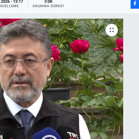
.2026 - 13:17
3 DK
NCELLEME
OKUNMA SÜRESI