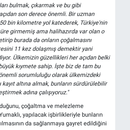
ları bulmak, çıkarmak ve bu gibi
 açıdan son derece önemli. Bir uzman
50 bin kilometre yol katederek, Türkiye'nin
atüre girmemiş ama halihazırda var olan o
 getirip burada da onların çoğalmasını
sini 11 kez dolaşmış demektir yani
yor. Ülkemizin güzellikleri her açıdan belki
üyük kıymete sahip. İşte biz de tam bu
 önemli sorumluluğu olarak ülkemizdeki
ı kayıt altına almak, bunların sürdürülebilir
eştirmek adına çalışıyoruz."
nduğunu, çoğaltma ve melezleme
Yumaklı, yapılacak işbirlikleriyle bunların
rılmasının da sağlanmaya gayret edildiğini