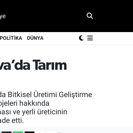
ye
POLİTİKA
DÜNYA
va’da Tarım
Bitkisel Üretimi Geliştirme
ojeleri hakkında
ı ve yerli üreticinin
de etti.