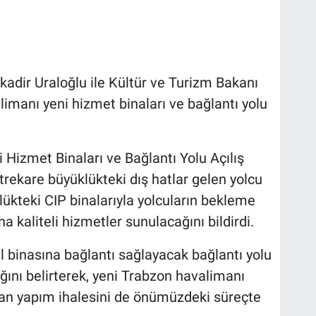
kadir Uraloğlu ile Kültür ve Turizm Bakanı
manı yeni hizmet binaları ve bağlantı yolu
 Hizmet Binaları ve Bağlantı Yolu Açılış
rekare büyüklükteki dış hatlar gelen yolcu
ükteki CIP binalarıyla yolcuların bekleme
ha kaliteli hizmetler sunulacağını bildirdi.
l binasına bağlantı sağlayacak bağlantı yolu
ını belirterek, yeni Trabzon havalimanı
dan yapım ihalesini de önümüzdeki süreçte