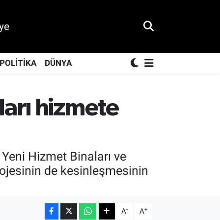
ye
POLİTİKA
DÜNYA
ları hizmete
Yeni Hizmet Binaları ve
ojesinin de kesinleşmesinin
-
+
A
A