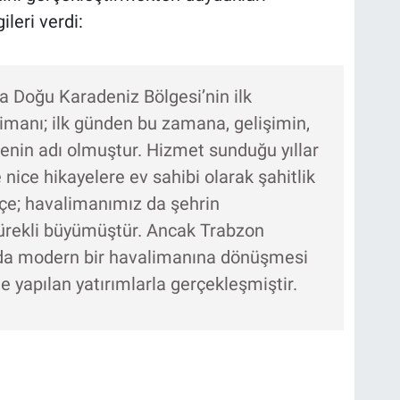
ileri verdi:
a Doğu Karadeniz Bölgesi’nin ilk
manı; ilk günden bu zamana, gelişimin,
in adı olmuştur. Hizmet sunduğu yıllar
nice hikayelere ev sahibi olarak şahitlik
kçe; havalimanımız da şehrin
ürekli büyümüştür. Ancak Trabzon
da modern bir havalimanına dönüşmesi
 yapılan yatırımlarla gerçekleşmiştir.