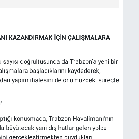
ANI KAZANDIRMAK İÇİN ÇALIŞMALARA
u sayısı doğrultusunda da Trabzon’a yeni bir
lışmalara başladıklarını kaydederek,
ından yapım ihalesini de önümüzdeki süreçte
"
yaptığı konuşmada, Trabzon Havalimanı’nın
a büyütecek yeni dış hatlar gelen yolcu
enini gerçekleştirmekten duydukları