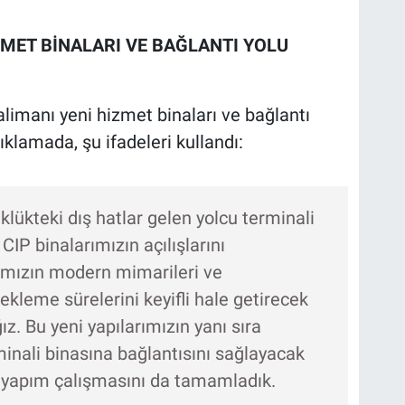
MET BİNALARI VE BAĞLANTI YOLU
limanı yeni hizmet binaları ve bağlantı
ıklamada, şu ifadeleri kullandı:
lükteki dış hatlar gelen yolcu terminali
IP binalarımızın açılışlarını
rımızın modern mimarileri ve
ekleme sürelerini keyifli hale getirecek
z. Bu yeni yapılarımızın yanı sıra
inali binasına bağlantısını sağlayacak
u yapım çalışmasını da tamamladık.