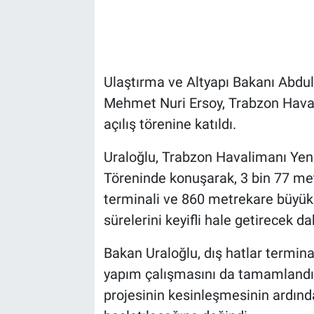
Ulaştırma ve Altyapı Bakanı Abdul
Mehmet Nuri Ersoy, Trabzon Havali
açılış törenine katıldı.
Uraloğlu, Trabzon Havalimanı Yeni
Töreninde konuşarak, 3 bin 77 met
terminali ve 860 metrekare büyükl
sürelerini keyifli hale getirecek da
Bakan Uraloğlu, dış hatlar termina
yapım çalışmasını da tamamlandığ
projesinin kesinleşmesinin ardın