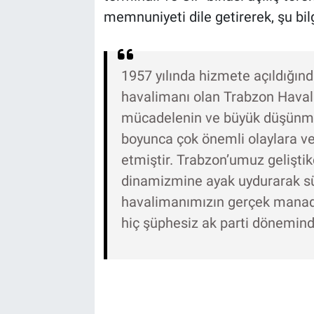
memnuniyeti dile getirerek, şu bilg
1957 yılında hizmete açıldığınd
havalimanı olan Trabzon Havali
mücadelenin ve büyük düşünmen
boyunca çok önemli olaylara ve 
etmiştir. Trabzon’umuz gelişti
dinamizmine ayak uydurarak s
havalimanımızın gerçek mana
hiç şüphesiz ak parti döneminde