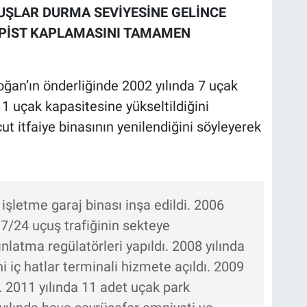
ŞLAR DURMA SEVİYESİNE GELİNCE
 PİST KAPLAMASINI TAMAMEN
an’ın önderliğinde 2002 yılında 7 uçak
 uçak kapasitesine yükseltildiğini
t itfaiye binasının yenilendiğini söyleyerek
işletme garaj binası inşa edildi. 2006
7/24 uçuş trafiğinin sekteye
latma regülatörleri yapıldı. 2008 yılında
ni iç hatlar terminali hizmete açıldı. 2009
ı. 2011 yılında 11 adet uçak park