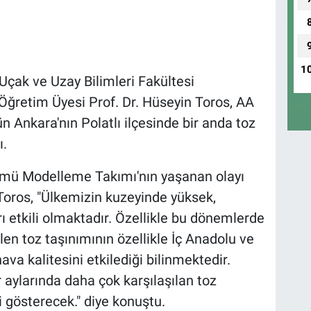
1
 Uçak ve Uzay Bilimleri Fakültesi
Öğretim Üyesi Prof. Dr. Hüseyin Toros, AA
 Ankara'nın Polatlı ilçesinde bir anda toz
ı.
ümü Modelleme Takımı'nın yaşanan olayı
Toros, "Ülkemizin kuzeyinde yüksek,
ı etkili olmaktadır. Özellikle bu dönemlerde
en toz taşınımının özellikle İç Anadolu ve
a kalitesini etkilediği bilinmektedir.
 aylarında daha çok karşılaşılan toz
i gösterecek." diye konuştu.