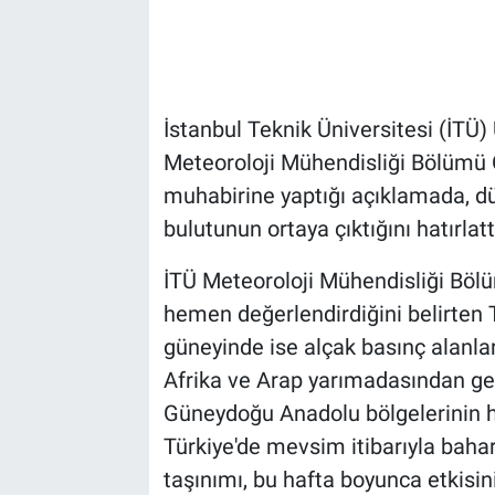
İstanbul Teknik Üniversitesi (İTÜ)
Meteoroloji Mühendisliği Bölümü 
muhabirine yaptığı açıklamada, dün
bulutunun ortaya çıktığını hatırlatt
İTÜ Meteoroloji Mühendisliği Böl
hemen değerlendirdiğini belirten 
güneyinde ise alçak basınç alanlar
Afrika ve Arap yarımadasından gel
Güneydoğu Anadolu bölgelerinin hav
Türkiye'de mevsim itibarıyla bahar
taşınımı, bu hafta boyunca etkisin