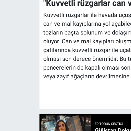
"Kuvvetli rüzgarlar can v
Kuvvetli rüzgarlar ile havada uçu
can ve mal kayıplarına yol açabil
tozların başta solunum ve dolaşım
oluyor. Can ve mal kayıpları oluşm
çatılarında kuvvetli rüzgar ile uça
olması son derece önemlidir. Bu tü
pencerelerin de kapalı olması son 
veya zayıf ağaçların devrilmesine yo
EDITÖRÜN SEÇTIĞI
Gülistan Doku