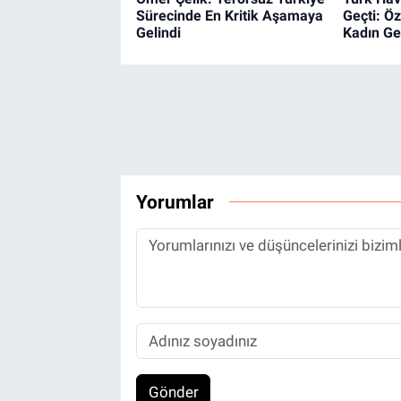
Sürecinde En Kritik Aşamaya
Geçti: Ö
Gelindi
Kadın Ge
Yorumlar
Gönder