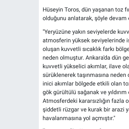
Hüseyin Toros, dün yaşanan toz fı
olduğunu anlatarak, şöyle devam e
"Yeryüzüne yakın seviyelerde kuvve
atmosferin yüksek seviyelerinde 
oluşan kuvvetli sıcaklık farkı böl
neden olmuştur. Ankara'da dün ge
kuvvetli yükselici akımlar, ilave o
sürüklenerek taşınmasına neden ol
inici akımlar bölgede etkili olan 
gök gürültülü sağanak ve yıldırım
Atmosferdeki kararsızlığın fazla o
şiddetli rüzgar ve kurak bir arazi
havalanmasına yol açmıştır."