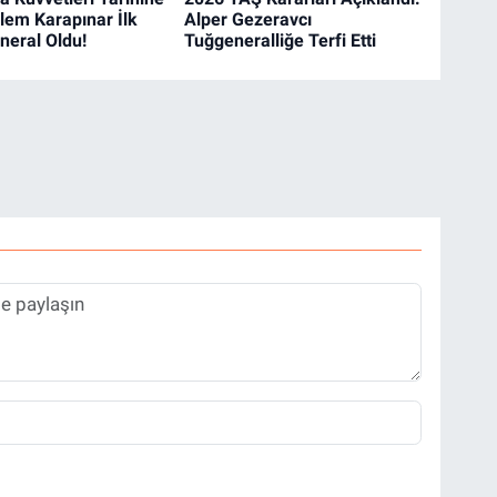
zlem Karapınar İlk
Alper Gezeravcı
neral Oldu!
Tuğgeneralliğe Terfi Etti