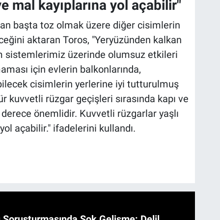
e mal kayıplarına yol açabilir"
şan başta toz olmak üzere diğer cisimlerin
eceğini aktaran Toros, "Yeryüzünden kalkan
 sistemlerimiz üzerinde olumsuz etkileri
aması için evlerin balkonlarında,
bilecek cisimlerin yerlerine iyi tutturulmuş
r kuvvetli rüzgar geçişleri sırasında kapı ve
derece önemlidir. Kuvvetli rüzgarlar yaşlı
l açabilir." ifadelerini kullandı.
 Soruşturmasında Şok Gelişme: Delil