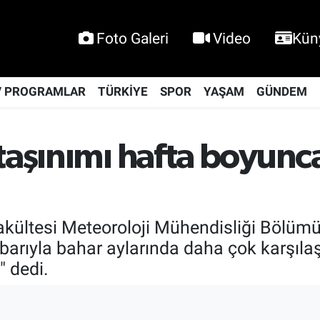
Foto Galeri
Video
Kün
V PROGRAMLAR
TÜRKİYE
SPOR
YAŞAM
GÜNDEM
 taşınımı hafta boyun
akültesi Meteoroloji Mühendisliği Bölümü
barıyla bahar aylarında daha çok karşılaş
" dedi.