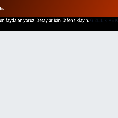
ır.
n faydalanıyoruz. Detaylar için lütfen tıklayın.
GİZLİLİK VE 