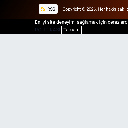
RSS
Copyright © 2026. Her hakkı saklıd
En iyi site deneyimi sağlamak için çerezlerde
POLİTİKASI
Tamam