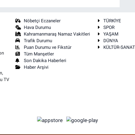
Nöbetçi Eczaneler
TÜRKİYE
Hava Durumu
SPOR
Kahramanmaraş Namaz Vakitleri
YAŞAM
Trafik Durumu
DÜNYA
Puan Durumu ve Fikstür
KÜLTÜR-SANA
on
Tüm Manşetler
Son Dakika Haberleri
Haber Arşivi
m,
su TV