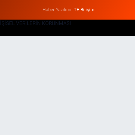
Haber Yazılımı:
TE Bilişim
KİŞİSEL VERİLERİN KORUNMASI