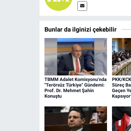
Bunlar da ilginizi çekebilir
TBMM Adalet Komisyonu'nda
PKK/KCK'
"Terörsüz Türkiye" Gündemi:
Süreç Baş
Prof. Dr. Mehmet Şahin
Geçen Ye
Konuştu
Kapsıyor