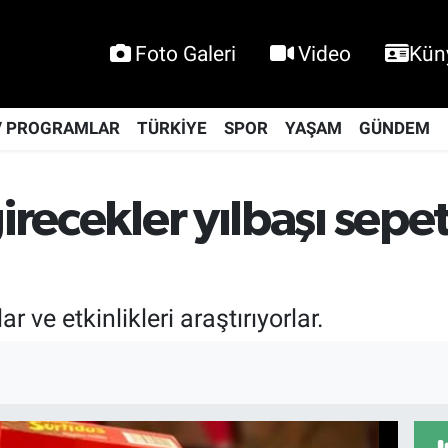
Foto Galeri
Video
Kün
V PROGRAMLAR
TÜRKİYE
SPOR
YAŞAM
GÜNDEM
girecekler yılbaşı sep
r ve etkinlikleri araştırıyorlar.