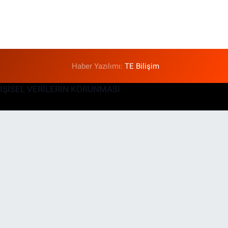
Haber Yazılımı:
TE Bilişim
KİŞİSEL VERİLERİN KORUNMASI