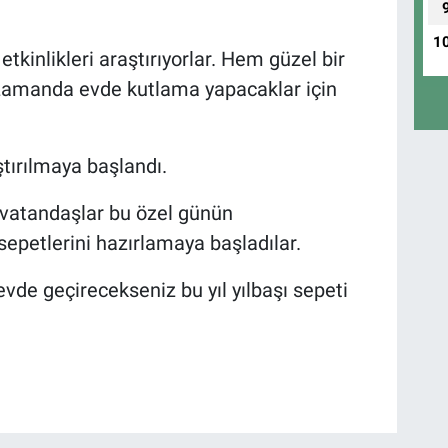
1
etkinlikleri araştırıyorlar. Hem güzel bir
ı zamanda evde kutlama yapacaklar için
ştırılmaya başlandı.
 vatandaşlar bu özel günün
sepetlerini hazırlamaya başladılar.
ı evde geçirecekseniz bu yıl yılbaşı sepeti