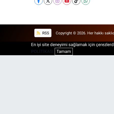
RSS
Copyright © 2026. Her hakkı saklıd
En iyi site deneyimi sağlamak için çerezlerde
POLİTİKASI
Tamam