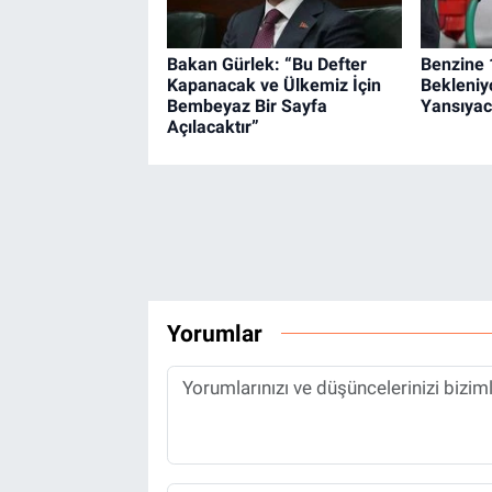
Bakan Gürlek: “Bu Defter
Benzine 1
Kapanacak ve Ülkemiz İçin
Bekleniy
Bembeyaz Bir Sayfa
Yansıya
Açılacaktır”
Yorumlar