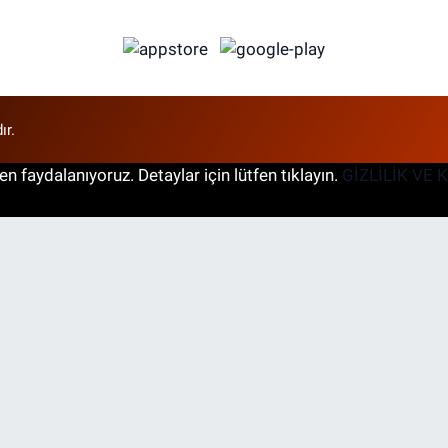
ır.
n faydalanıyoruz. Detaylar için lütfen tıklayın.
GİZLİLİK VE 