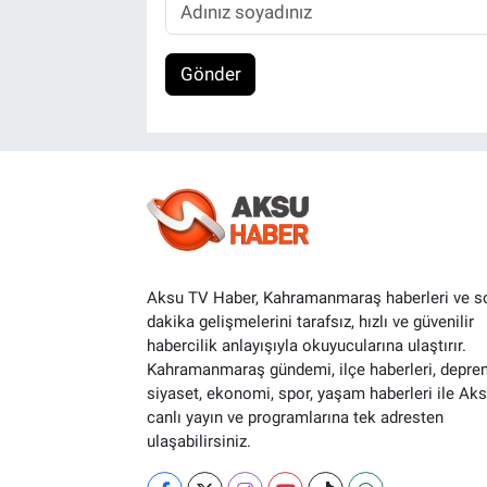
Gönder
Aksu TV Haber, Kahramanmaraş haberleri ve s
dakika gelişmelerini tarafsız, hızlı ve güvenilir
habercilik anlayışıyla okuyucularına ulaştırır.
Kahramanmaraş gündemi, ilçe haberleri, depre
siyaset, ekonomi, spor, yaşam haberleri ile Ak
canlı yayın ve programlarına tek adresten
ulaşabilirsiniz.