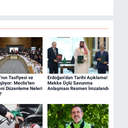
nın Tasfiyesi ve
Erdoğan'dan Tarihi Açıklama!
lıyor: Meclis'ten
Mekke Üçlü Savunma
ni Düzenleme Neleri
Anlaşması Resmen İmzalandı
?