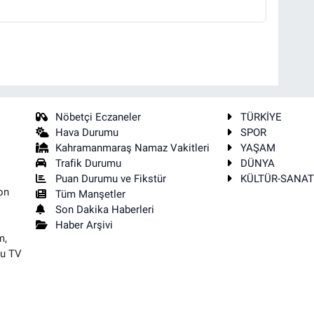
Nöbetçi Eczaneler
TÜRKİYE
Hava Durumu
SPOR
Kahramanmaraş Namaz Vakitleri
YAŞAM
Trafik Durumu
DÜNYA
Puan Durumu ve Fikstür
KÜLTÜR-SANA
on
Tüm Manşetler
Son Dakika Haberleri
Haber Arşivi
m,
su TV