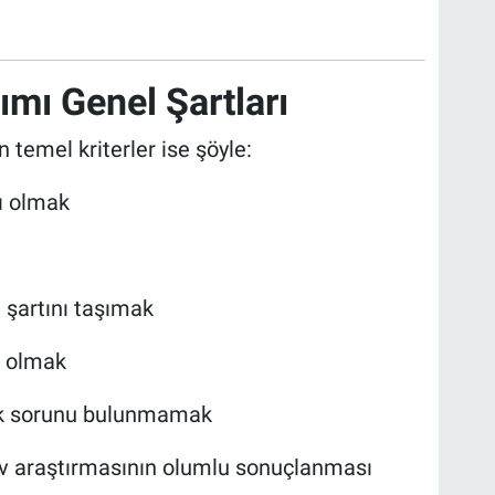
mı Genel Şartları
temel kriterler ise şöyle:
ı olmak
 şartını taşımak
p olmak
ık sorunu bulunmamak
iv araştırmasının olumlu sonuçlanması