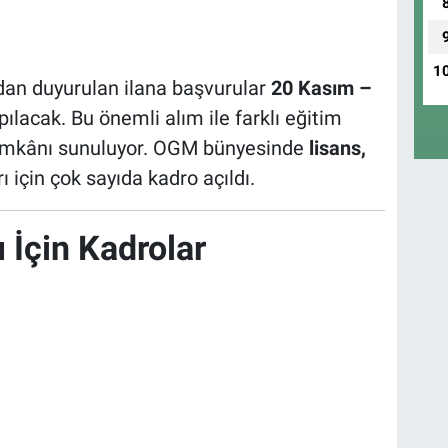
1
dan duyurulan ilana başvurular
20 Kasım –
pılacak. Bu önemli alım ile farklı eğitim
 imkânı sunuluyor. OGM bünyesinde
lisans,
 için çok sayıda kadro açıldı.
 İçin Kadrolar