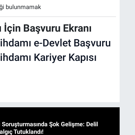
işiği bulunmamak
 İçin Başvuru Ekranı
ihdamı e-Devlet Başvuru
ihdamı Kariyer Kapısı
 Soruşturmasında Şok Gelişme: Delil
algıç Tutuklandı!