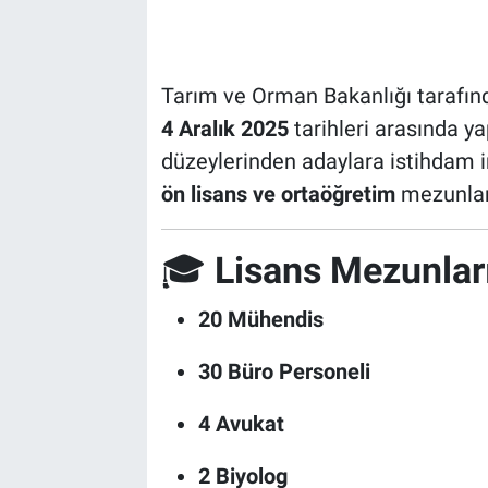
Tarım ve Orman Bakanlığı tarafın
4 Aralık 2025
tarihleri arasında ya
düzeylerinden adaylara istihdam
ön lisans ve ortaöğretim
mezunları
🎓
Lisans Mezunları
20 Mühendis
30 Büro Personeli
4 Avukat
2 Biyolog