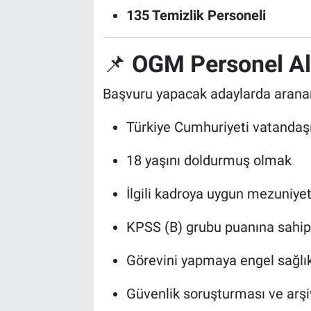
135 Temizlik Personeli
📌
OGM Personel Alı
Başvuru yapacak adaylarda aranan 
Türkiye Cumhuriyeti vatandaş
18 yaşını doldurmuş olmak
İlgili kadroya uygun mezuniyet
KPSS (B) grubu puanına sahi
Görevini yapmaya engel sağl
Güvenlik soruşturması ve arş