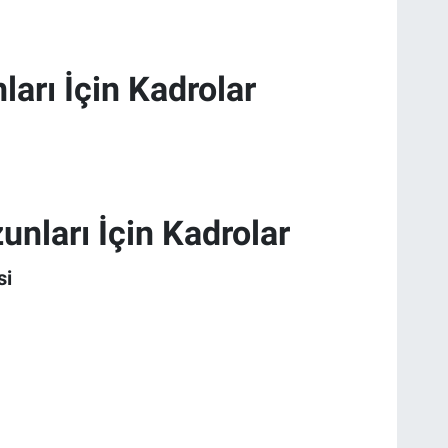
arı İçin Kadrolar
nları İçin Kadrolar
si