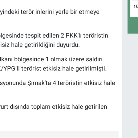
1
eyindeki terör inlerini yerle bir etmeye
sinde tespit edilen 2 PKK'lı teröristin
siz hale getirildiğini duyurdu.
alkanı bölgesinde 1 olmak üzere saldırı
PG’li terörist etkisiz hale getirilmişti.
syonunda Şırnak'ta 4 teröristin etkisiz hale
urt dışında toplam etkisiz hale getirilen