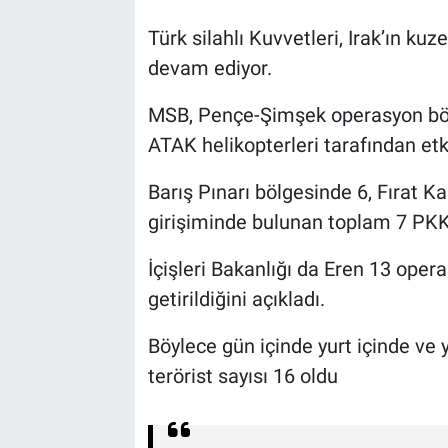
Türk silahlı Kuvvetleri, Irak’ın kuz
devam ediyor.
MSB, Pençe-Şimşek operasyon bölge
ATAK helikopterleri tarafından etki
Barış Pınarı bölgesinde 6, Fırat K
girişiminde bulunan toplam 7 PKK/Y
İçişleri Bakanlığı da Eren 13 opera
getirildiğini açıkladı.
Böylece gün içinde yurt içinde ve y
terörist sayısı 16 oldu