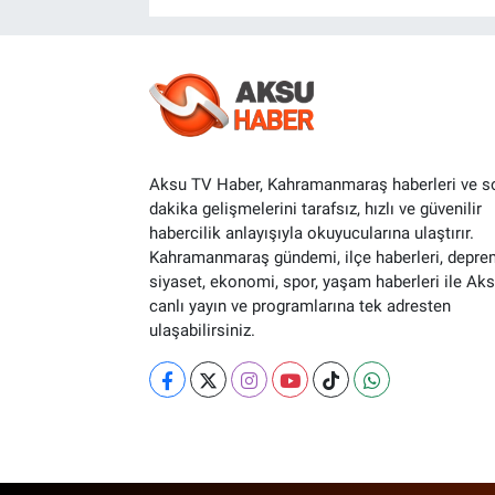
Aksu TV Haber, Kahramanmaraş haberleri ve s
dakika gelişmelerini tarafsız, hızlı ve güvenilir
habercilik anlayışıyla okuyucularına ulaştırır.
Kahramanmaraş gündemi, ilçe haberleri, depre
siyaset, ekonomi, spor, yaşam haberleri ile Ak
canlı yayın ve programlarına tek adresten
ulaşabilirsiniz.