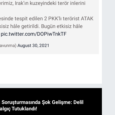
miz, Irak’ın kuzeyindeki terör inlerini
nde tespit edilen 2 PKK'lı terörist ATAK
isiz hâle getirildi. Bugün etkisiz hâle
.
pic.twitter.com/DOPiwTnkTF
csavunma)
August 30, 2021
 Soruşturmasında Şok Gelişme: Delil
algıç Tutuklandı!