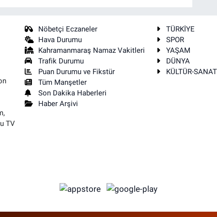
Nöbetçi Eczaneler
TÜRKİYE
Hava Durumu
SPOR
Kahramanmaraş Namaz Vakitleri
YAŞAM
Trafik Durumu
DÜNYA
Puan Durumu ve Fikstür
KÜLTÜR-SANA
on
Tüm Manşetler
Son Dakika Haberleri
Haber Arşivi
m,
su TV