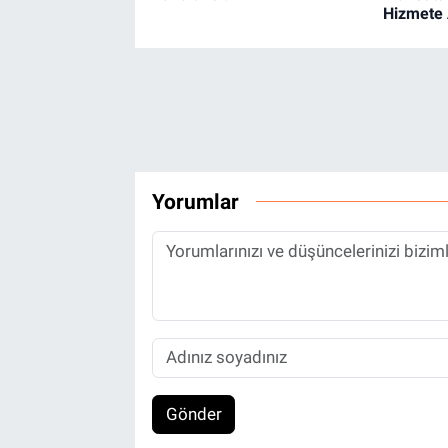
Hizmete 
Yorumlar
Gönder