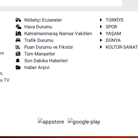
Nöbetçi Eczaneler
TÜRKİYE
Hava Durumu
SPOR
Kahramanmaraş Namaz Vakitleri
YAŞAM
Trafik Durumu
DÜNYA
Puan Durumu ve Fikstür
KÜLTÜR-SANA
on
Tüm Manşetler
Son Dakika Haberleri
Haber Arşivi
m,
su TV