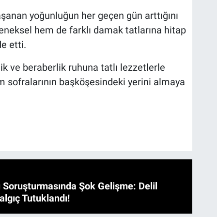
aşanan yoğunluğun her geçen gün arttığını
leneksel hem de farklı damak tatlarına hitap
e etti.
k ve beraberlik ruhuna tatlı lezzetlerle
am sofralarının başköşesindeki yerini almaya
 Soruşturmasında Şok Gelişme: Delil
algıç Tutuklandı!