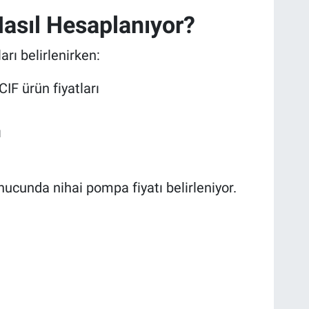
Nasıl Hesaplanıyor?
arı belirlenirken:
IF ürün fiyatları
ı
ucunda nihai pompa fiyatı belirleniyor.