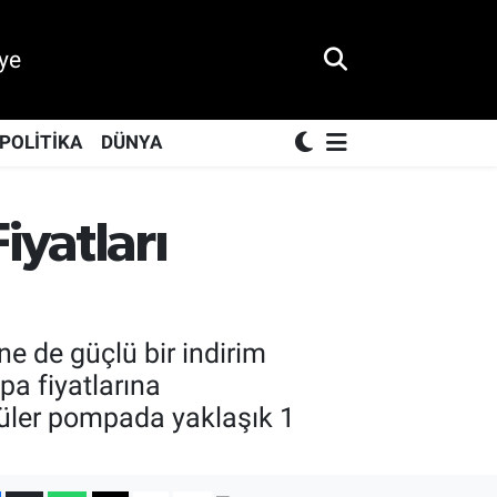
ye
POLİTİKA
DÜNYA
iyatları
ne de güçlü bir indirim
a fiyatlarına
cüler pompada yaklaşık 1