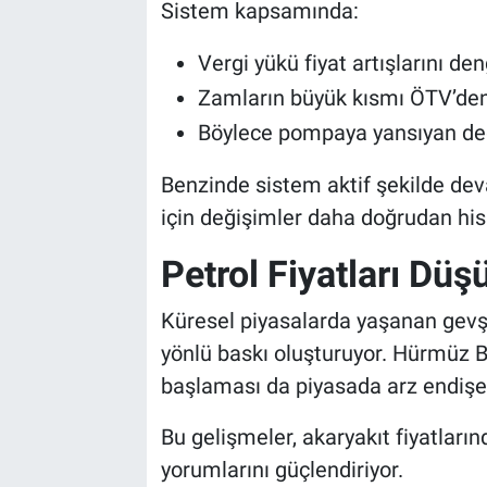
Sistem kapsamında:
Vergi yükü fiyat artışlarını den
Zamların büyük kısmı ÖTV’den
Böylece pompaya yansıyan deği
Benzinde sistem aktif şekilde dev
için değişimler daha doğrudan hiss
Petrol Fiyatları Dü
Küresel piyasalarda yaşanan gevşe
yönlü baskı oluşturuyor. Hürmüz B
başlaması da piyasada arz endişele
Bu gelişmeler, akaryakıt fiyatların
yorumlarını güçlendiriyor.