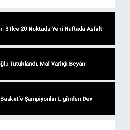
 Asfalt
ğlu Tutuklandı, Mal Varlığı Beyanı
l Basket’e Şampiyonlar Ligi'nden Dev