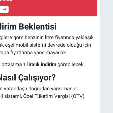
e
dirim Beklentisi
ilere göre benzinin litre fiyatında yaklaşık
ak eşel mobil sistemi devrede olduğu için
mpa fiyatlarına yansımayacak.
a ortalama
1 liralık indirim
görebilecek.
asıl Çalışıyor?
nın vatandaşa doğrudan yansımasını
l sistemi, Özel Tüketim Vergisi (ÖTV)