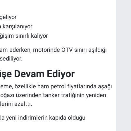
geliyor
 karşılanıyor
şim sınırlı kalıyor
am ederken, motorinde ÖTV sınırı aşıldığı
ediliyor.
şüşe Devam Ediyor
me, özellikle ham petrol fiyatlarında aşağı
oğazı üzerinden tanker trafiğinin yeniden
rini azalttı.
da yeni indirimlerin kapıda olduğu