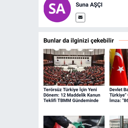
Suna AŞÇI
Bunlar da ilginizi çekebilir
Terörsüz Türkiye İçin Yeni
Devlet B
Dönem: 12 Maddelik Kanun
Türkiye"
Teklifi TBMM Gündeminde
İmza: "8