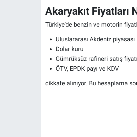
Akaryakıt Fiyatları 
Türkiye’de benzin ve motorin fiyatl
Uluslararası Akdeniz piyasası C
Dolar kuru
Gümrüksüz rafineri satış fiyat
ÖTV, EPDK payı ve KDV
dikkate alınıyor. Bu hesaplama son