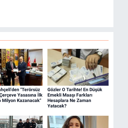
ahçeli'den "Terörsüz
Gözler O Tarihte! En Düşük
 Çerçeve Yasasına İlk
Emekli Maaşı Farkları
6 Milyon Kazanacak"
Hesaplara Ne Zaman
Yatacak?