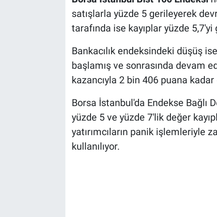
satışlarla yüzde 5 gerileyerek dev
tarafında ise kayıplar yüzde 5,7'yi
Bankacılık endeksindeki düşüş ise 
başlamış ve sonrasında devam ede
kazancıyla 2 bin 406 puana kadar 
Borsa İstanbul'da Endekse Bağlı D
yüzde 5 ve yüzde 7'lik değer kayıpl
yatırımcıların panik işlemleriyle 
kullanılıyor.