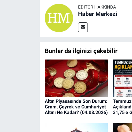
EDITÖR HAKKINDA
Haber Merkezi
Bunlar da ilginizi çekebilir
Altın Piyasasında Son Durum:
Temmuz 
Gram, Çeyrek ve Cumhuriyet
Açıklandı
Altını Ne Kadar? (04.08.2026)
31,75'e G