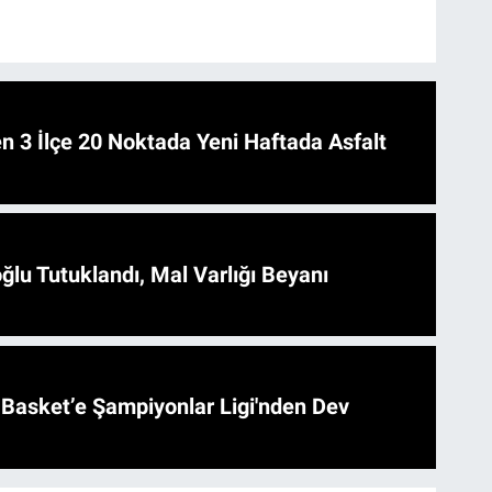
 Asfalt
ğlu Tutuklandı, Mal Varlığı Beyanı
l Basket’e Şampiyonlar Ligi'nden Dev