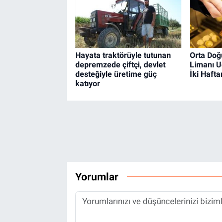
Hayata traktörüyle tutunan
Orta Doğ
depremzede çiftçi, devlet
Limanı U
desteğiyle üretime güç
İki Hafta
katıyor
Yorumlar