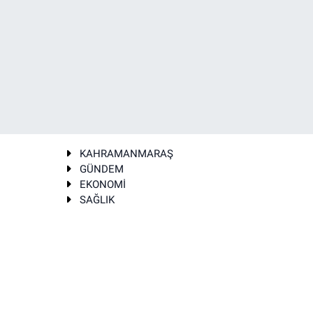
KAHRAMANMARAŞ
GÜNDEM
EKONOMİ
SAĞLIK
T