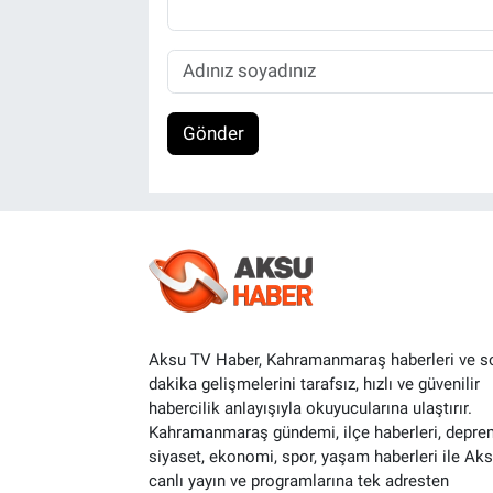
Gönder
Aksu TV Haber, Kahramanmaraş haberleri ve s
dakika gelişmelerini tarafsız, hızlı ve güvenilir
habercilik anlayışıyla okuyucularına ulaştırır.
Kahramanmaraş gündemi, ilçe haberleri, depre
siyaset, ekonomi, spor, yaşam haberleri ile Ak
canlı yayın ve programlarına tek adresten