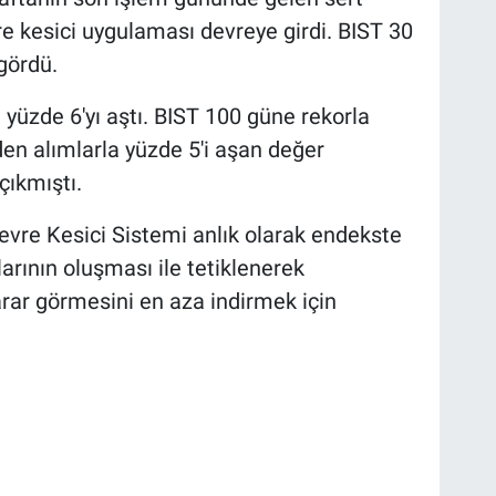
re kesici uygulaması devreye girdi. BIST 30
 gördü.
yüzde 6'yı aştı. BIST 100 güne rekorla
n alımlarla yüzde 5'i aşan değer
çıkmıştı.
evre Kesici Sistemi anlık olarak endekste
arının oluşması ile tetiklenerek
zarar görmesini en aza indirmek için