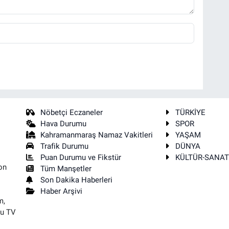
Nöbetçi Eczaneler
TÜRKİYE
Hava Durumu
SPOR
Kahramanmaraş Namaz Vakitleri
YAŞAM
Trafik Durumu
DÜNYA
Puan Durumu ve Fikstür
KÜLTÜR-SANA
on
Tüm Manşetler
Son Dakika Haberleri
Haber Arşivi
m,
su TV