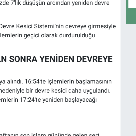
de 7'lik düşüşün ardından yeniden devre
Devre Kesici Sistemi'nin devreye girmesiyle
şlemlerin geçici olarak durdurulduğu
AN SONRA YENİDEN DEVREYE
ya alındı. 16:54'te işlemlerin başlamasının
deniyle bir devre kesici daha uygulandı.
lemlerin 17:24'te yeniden başlayacağı
aftanın son işlem gününde gelen sert