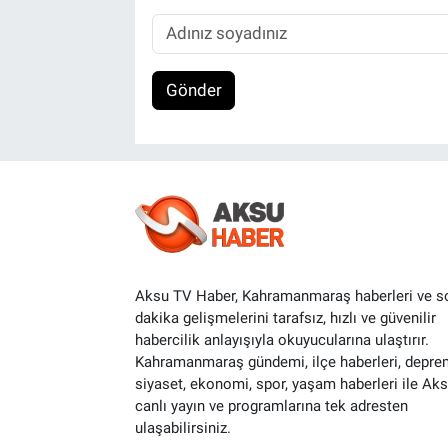
Gönder
Aksu TV Haber, Kahramanmaraş haberleri ve s
dakika gelişmelerini tarafsız, hızlı ve güvenilir
habercilik anlayışıyla okuyucularına ulaştırır.
Kahramanmaraş gündemi, ilçe haberleri, depre
siyaset, ekonomi, spor, yaşam haberleri ile Ak
canlı yayın ve programlarına tek adresten
ulaşabilirsiniz.