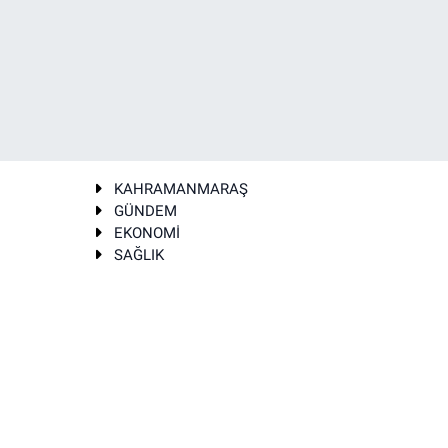
KAHRAMANMARAŞ
GÜNDEM
EKONOMİ
SAĞLIK
T