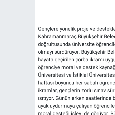
Gençlere yönelik proje ve destekle
Kahramanmaraş Büyükşehir Beledi
doğrultusunda üniversite öğrencil
olmayı sürdürüyor. Büyükşehir Bel
hayata geçirilen çorba ikramı uygu
öğrenciye moral ve destek kayna
Üniversitesi ve İstiklal Üniversit
haftası boyunca her sabah öğrencil
ikramlar, gençlerin zorlu sınav s
ısıtıyor. Günün erken saatlerind
ayak uydurmaya çalışan öğrenciler 
moral desteği işlevi de görüyor. B