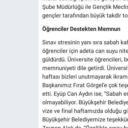
Şube Müdürlüğü ile Gençlik Meclisi’
gençler tarafından büyük takdir t
Öğrenciler Destekten Memnun
Sınav stresinin yanı sıra sabah k
öğrenciler için adeta can suyu nit
güldürdü. Üniversite öğrencileri, 
memnuniyeti dile getirdi. Üniversi
haftası bizleri unutmayarak ikra
Başkanımız Fırat Görgel’e çok teşe
etti. Eyüp Can Aydın ise, “Sabah 
olmayabiliyor. Büyükşehir Belediye
vize ve final haftamızda olduğu g
Büyükşehir Belediyemize teşekkür 