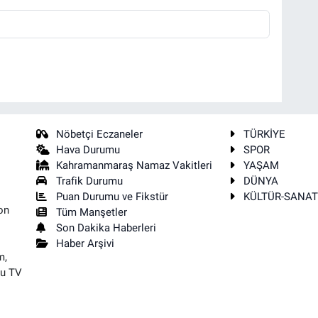
Nöbetçi Eczaneler
TÜRKİYE
Hava Durumu
SPOR
Kahramanmaraş Namaz Vakitleri
YAŞAM
Trafik Durumu
DÜNYA
Puan Durumu ve Fikstür
KÜLTÜR-SANA
on
Tüm Manşetler
Son Dakika Haberleri
Haber Arşivi
m,
su TV