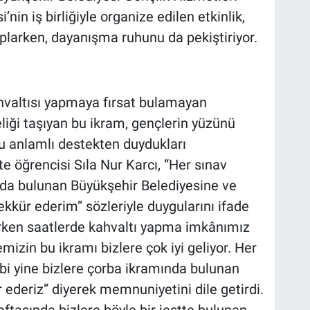
nin iş birliğiyle organize edilen etkinlik,
oplarken, dayanışma ruhunu da pekiştiriyor.
ahvaltısı yapmaya fırsat bulamayan
eliği taşıyan bu ikram, gençlerin yüzünü
bu anlamlı destekten duydukları
te öğrencisi Sıla Nur Karcı, “Her sınav
mda bulunan Büyükşehir Belediyesine ve
kkür ederim” sözleriyle duygularını ifade
erken saatlerde kahvaltı yapma imkânımız
mizin bu ikramı bizlere çok iyi geliyor. Her
ibi yine bizlere çorba ikramında bulunan
ederiz” diyerek memnuniyetini dile getirdi.