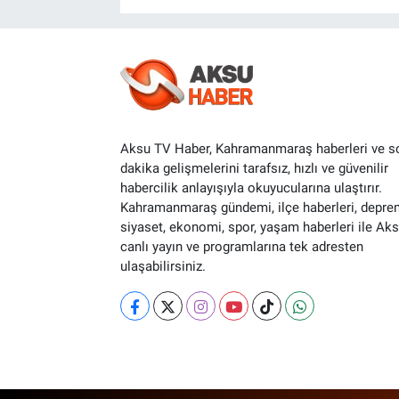
Aksu TV Haber, Kahramanmaraş haberleri ve s
dakika gelişmelerini tarafsız, hızlı ve güvenilir
habercilik anlayışıyla okuyucularına ulaştırır.
Kahramanmaraş gündemi, ilçe haberleri, depre
siyaset, ekonomi, spor, yaşam haberleri ile Ak
canlı yayın ve programlarına tek adresten
ulaşabilirsiniz.