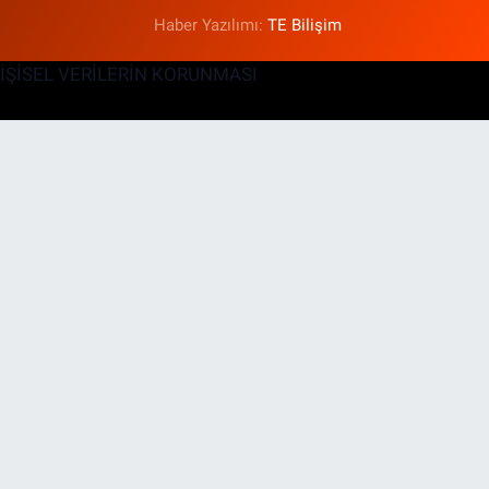
Haber Yazılımı:
TE Bilişim
KİŞİSEL VERİLERİN KORUNMASI