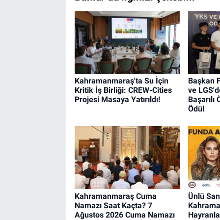
Kahramanmaraş'ta Su İçin
Başkan F
Kritik İş Birliği: CREW-Cities
ve LGS'd
Projesi Masaya Yatırıldı!
Başarılı 
Ödül
Kahramanmaraş Cuma
Ünlü San
Namazı Saat Kaçta? 7
Kahrama
Ağustos 2026 Cuma Namazı
Hayranla