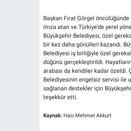
Başkan Fırat Görgel öncülüğünde s
imza atan ve Türkiye’de yerel y
Büyükşehir Belediyesi, özel gereks
bir kez daha gönülleri kazandı. Bü
Belediyesi iş birliğiyle özel gerek
düğünü gerçekleştirildi. Hayatların
arabası da kendiler kadar özeldi.
Belediyesinin engelsiz servisi ile u
sağlanan destekler için Büyükşehi
teşekkür etti.
Kaynak:
Hacı Mehmet Akkurt