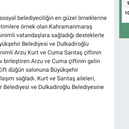
1
osyal belediyeciliğin en güzel örneklerine
önetimlere örnek olan Kahramanmaraş
inimli vatandaşlara sağladığı desteklerle
yükşehir Belediyesi ve Dulkadiroğlu
sinimli Arzu Kurt ve Cuma Sarıtaş çiftinin
ı birleştiren Arzu ve Cuma çiftinin gelin
 Çift düğün salonuna Büyükşehir
laşım sağladı. Kurt ve Sarıtaş aileleri,
r Belediyesi ve Dulkadiroğlu Belediyesine