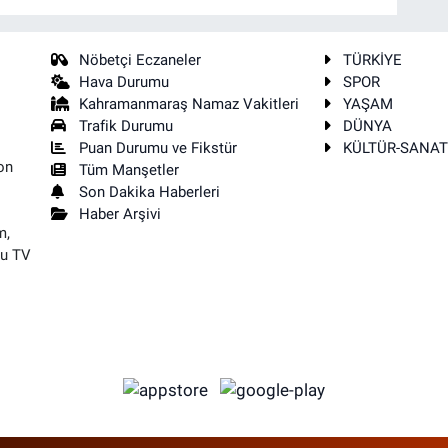
Nöbetçi Eczaneler
TÜRKİYE
Hava Durumu
SPOR
Kahramanmaraş Namaz Vakitleri
YAŞAM
Trafik Durumu
DÜNYA
Puan Durumu ve Fikstür
KÜLTÜR-SANA
on
Tüm Manşetler
Son Dakika Haberleri
Haber Arşivi
m,
su TV