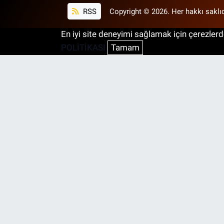
RSS
Copyright © 2026. Her hakkı saklıd
En iyi site deneyimi sağlamak için çerezlerde
POLİTİKASI
Tamam