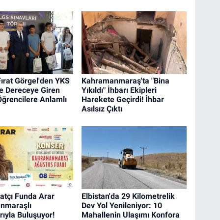
ırat Görgel'den YKS
Kahramanmaraş'ta "Bina
e Dereceye Giren
Yıkıldı" İhbarı Ekipleri
Öğrencilere Anlamlı
Harekete Geçirdi! İhbar
Asılsız Çıktı
atçı Funda Arar
Elbistan'da 29 Kilometrelik
nmaraşlı
Dev Yol Yenileniyor: 10
rıyla Buluşuyor!
Mahallenin Ulaşımı Konfora