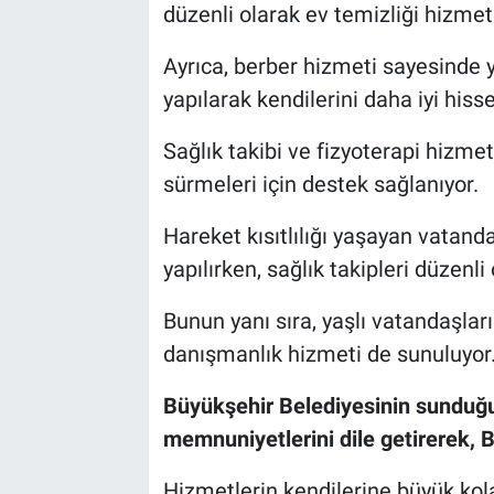
düzenli olarak ev temizliği hizmet
Ayrıca, berber hizmeti sayesinde y
yapılarak kendilerini daha iyi hiss
Sağlık takibi ve fizyoterapi hizmetl
sürmeleri için destek sağlanıyor.
Hareket kısıtlılığı yaşayan vatand
yapılırken, sağlık takipleri düzenli 
Bunun yanı sıra, yaşlı vatandaşlar
danışmanlık hizmeti de sunuluyor
Büyükşehir Belediyesinin sunduğu
memnuniyetlerini dile getirerek, Ba
Hizmetlerin kendilerine büyük kolay