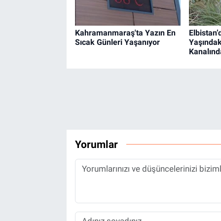
Kahramanmaraş'ta Yazın En
Elbistan
Sıcak Günleri Yaşanıyor
Yaşında
Kanalınd
Yorumlar