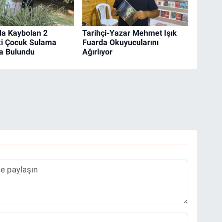
’da Kaybolan 2
Tarihçi-Yazar Mehmet Işık
ki Çocuk Sulama
Fuarda Okuyucularını
a Bulundu
Ağırlıyor