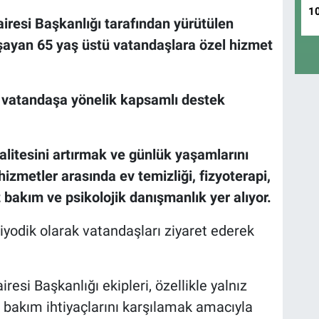
1
airesi Başkanlığı tarafından yürütülen
şayan 65 yaş üstü vatandaşlara özel hizmet
vatandaşa yönelik kapsamlı destek
alitesini artırmak ve günlük yaşamlarını
zmetler arasında ev temizliği, fizyoterapi,
z bakım ve psikolojik danışmanlık yer alıyor.
riyodik olarak vatandaşları ziyaret ederek
resi Başkanlığı ekipleri, özellikle yalnız
el bakım ihtiyaçlarını karşılamak amacıyla