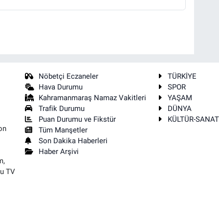
Nöbetçi Eczaneler
TÜRKİYE
Hava Durumu
SPOR
Kahramanmaraş Namaz Vakitleri
YAŞAM
Trafik Durumu
DÜNYA
Puan Durumu ve Fikstür
KÜLTÜR-SANA
on
Tüm Manşetler
Son Dakika Haberleri
Haber Arşivi
m,
su TV