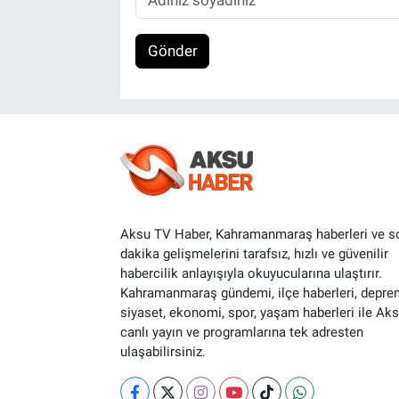
Gönder
Aksu TV Haber, Kahramanmaraş haberleri ve s
dakika gelişmelerini tarafsız, hızlı ve güvenilir
habercilik anlayışıyla okuyucularına ulaştırır.
Kahramanmaraş gündemi, ilçe haberleri, depre
siyaset, ekonomi, spor, yaşam haberleri ile Ak
canlı yayın ve programlarına tek adresten
ulaşabilirsiniz.