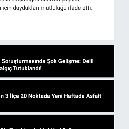
 için duydukları mutluluğu ifade etti.
 Soruşturmasında Şok Gelişme: Delil
algıç Tutuklandı!
 Asfalt