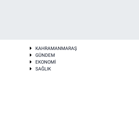
KAHRAMANMARAŞ
GÜNDEM
EKONOMİ
SAĞLIK
T