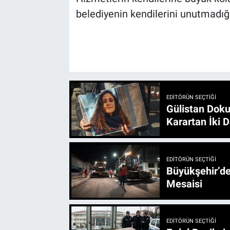
belediyenin kendilerini unutmadığı
EDITÖRÜN SEÇTIĞI
Gülistan Doku
Karartan İki D
EDITÖRÜN SEÇTIĞI
Büyükşehir’den 3 İlçe 20 Noktada Yeni Haftada
Mesaisi
EDITÖRÜN SEÇTIĞI