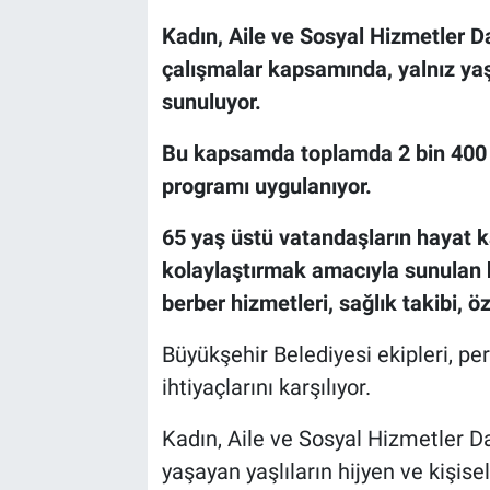
Kadın, Aile ve Sosyal Hizmetler D
çalışmalar kapsamında, yalnız ya
sunuluyor.
Bu kapsamda toplamda 2 bin 400 
programı uygulanıyor.
65 yaş üstü vatandaşların hayat k
kolaylaştırmak amacıyla sunulan hi
berber hizmetleri, sağlık takibi, ö
Büyükşehir Belediyesi ekipleri, pe
ihtiyaçlarını karşılıyor.
Kadın, Aile ve Sosyal Hizmetler Dai
yaşayan yaşlıların hijyen ve kişis