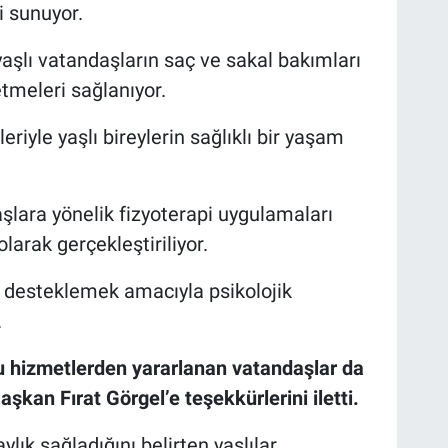
i sunuyor.
aşlı vatandaşların saç ve sakal bakımları
etmeleri sağlanıyor.
eriyle yaşlı bireylerin sağlıklı bir yaşam
aşlara yönelik fizyoterapi uygulamaları
olarak gerçekleştiriliyor.
ı desteklemek amacıyla psikolojik
.
 hizmetlerden yararlanan vatandaşlar da
şkan Fırat Görgel’e teşekkürlerini iletti.
lık sağladığını belirten yaşlılar,