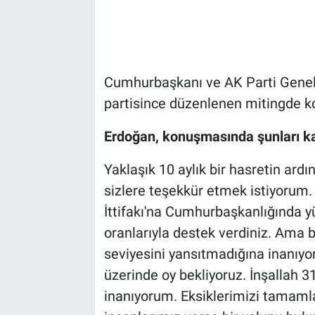
Cumhurbaşkanı ve AK Parti Genel 
partisince düzenlenen mitingde k
Erdoğan, konuşmasında şunları ka
Yaklaşık 10 aylık bir hasretin ardı
sizlere teşekkür etmek istiyorum
İttifakı'na Cumhurbaşkanlığında yü
oranlarıyla destek verdiniz. Ama 
seviyesini yansıtmadığına inanıyo
üzerinde oy bekliyoruz. İnşallah 
inanıyorum. Eksiklerimizi tamaml