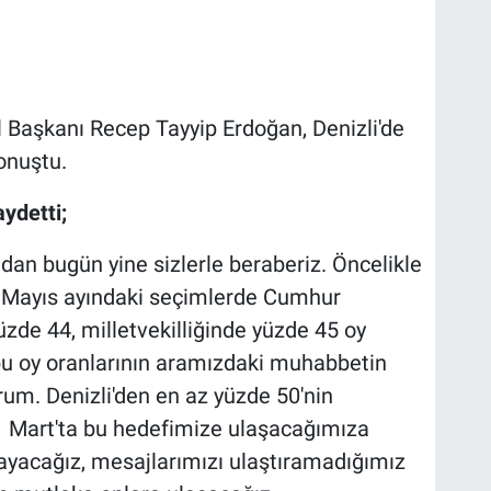
Başkanı Recep Tayyip Erdoğan, Denizli'de
onuştu.
ydetti;
ndan bugün yine sizlerle beraberiz. Öncelikle
. Mayıs ayındaki seçimlerde Cumhur
zde 44, milletvekilliğinde yüzde 45 oy
bu oy oranlarının aramızdaki muhabbetin
rum. Denizli'den en az yüzde 50'nin
31 Mart'ta bu hedefimize ulaşacağımıza
ayacağız, mesajlarımızı ulaştıramadığımız