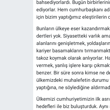
bahsediyorlardı. Bugün birbirlerin
ediyorlar. Hem cumhurbaşkanı ad
için bizim yaptığımız eleştirilerin
Bunların ülkeye eser kazandırmak 
dertleri yok. Siyasetteki varlık am
alanlarını genişletmek, yoldaşlar
kariyer basamaklarını tırmanmakta
takoz koymak olarak anlıyorlar. Ha
vermek, yanlış işlere karşı çıkmakt
benzer. Bir süre sonra kimse ne 
ülkemizdeki muhalefetin durumu t
yaptığına, ne söylediğine aldırma
Ülkemizi cumhuriyetimizin ilk asrı
hedefleri ile biz buluşturduk. Aynı