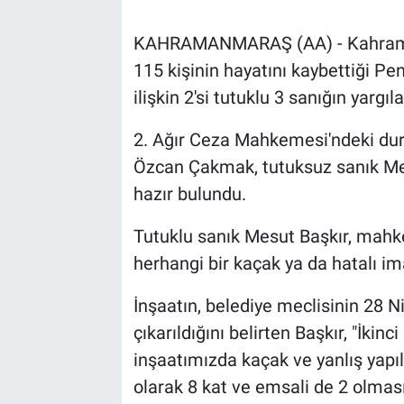
KAHRAMANMARAŞ (AA) - Kahraman
115 kişinin hayatını kaybettiği Pen
ilişkin 2'si tutuklu 3 sanığın yarg
2. Ağır Ceza Mahkemesi'ndeki dur
Özcan Çakmak, tutuksuz sanık Meti
hazır bulundu.
Tutuklu sanık Mesut Başkır, mah
herhangi bir kaçak ya da hatalı im
İnşaatın, belediye meclisinin 28 Ni
çıkarıldığını belirten Başkır, "İkinci
inşaatımızda kaçak ve yanlış yapıl
olarak 8 kat ve emsali de 2 olmas