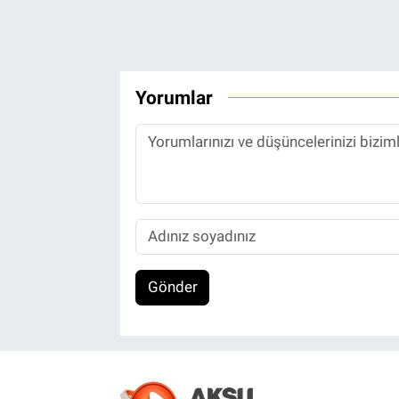
Yorumlar
Gönder