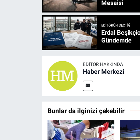
Mesaisi
EDITÖRÜN SEÇTIĞI
Erdal Beşikçio
Gündemde
EDITÖR HAKKINDA
Haber Merkezi
Bunlar da ilginizi çekebilir