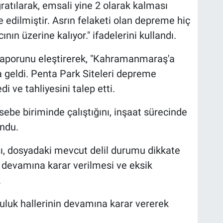
ratılarak, emsali yine 2 olarak kalması
e edilmiştir. Asrın felaketi olan depreme hiç
ın üzerine kalıyor." ifadelerini kullandı.
 raporunu eleştirerek, "Kahramanmaraş'a
a geldi. Penta Park Siteleri depreme
di ve tahliyesini talep etti.
ebe biriminde çalıştığını, inşaat sürecinde
undu.
ı, dosyadaki mevcut delil durumu dikkate
n devamına karar verilmesi ve eksik
.
uluk hallerinin devamına karar vererek