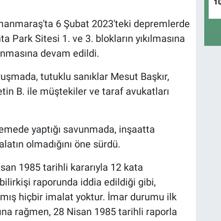
1
maraş'ta 6 Şubat 2023'teki depremlerde
ta Park Sitesi 1. ve 3. blokların yıkılmasına
ılanmasına devam edildi.
uşmada, tutuklu sanıklar Mesut Başkır,
n B. ile müştekiler ve taraf avukatları
kemede yaptığı savunmada, inşaatta
alatın olmadığını öne sürdü.
san 1985 tarihli kararıyla 12 kata
 bilirkişi raporunda iddia edildiği gibi,
mış hiçbir imalat yoktur. İmar durumu ilk
ına rağmen, 28 Nisan 1985 tarihli raporla