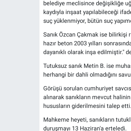
belediye meclisince değişikliğe uğ
kaydıyla inşaat yapılabileceği ifad
suç yüklenmiyor, bütün suç yapımcın
Sanık Özcan Çakmak ise bilirkişi
hazır beton 2003 yılları sonrasınd
dayanıklı olarak inşa edilmiştir." de
Tutuksuz sanık Metin B. ise muhas
herhangi bir dahli olmadığını sav
Görüşü sorulan cumhuriyet savcıs
alınarak sanıkların mevcut halini
hususların giderilmesini talep etti
Mahkeme heyeti, sanıkların tutukl
duruşmayı 13 Haziran'a erteledi.