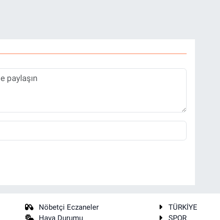
Nöbetçi Eczaneler
TÜRKİYE
Hava Durumu
SPOR