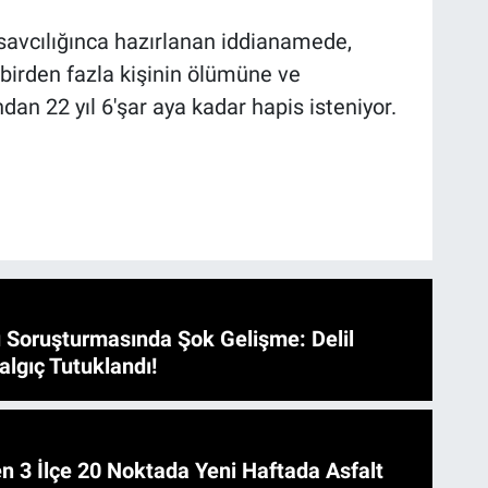
vcılığınca hazırlanan iddianamede,
e birden fazla kişinin ölümüne ve
n 22 yıl 6'şar aya kadar hapis isteniyor.
 Soruşturmasında Şok Gelişme: Delil
algıç Tutuklandı!
 Asfalt