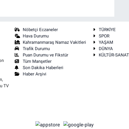
Nöbetçi Eczaneler
TÜRKİYE
Hava Durumu
SPOR
Kahramanmaraş Namaz Vakitleri
YAŞAM
Trafik Durumu
DÜNYA
Puan Durumu ve Fikstür
KÜLTÜR-SANA
on
Tüm Manşetler
Son Dakika Haberleri
Haber Arşivi
m,
su TV