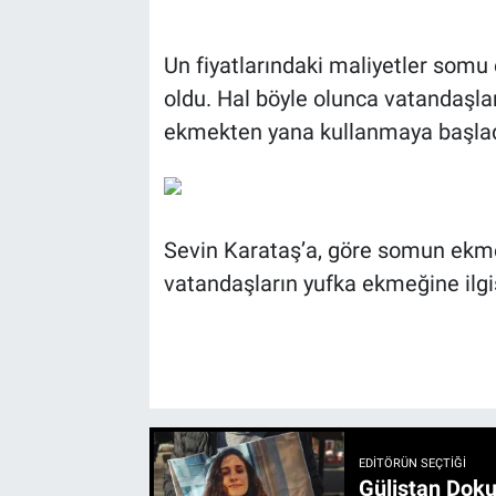
Un fiyatlarındaki maliyetler somu
oldu. Hal böyle olunca vatandaşla
ekmekten yana kullanmaya başlad
Sevin Karataş’a, göre somun ekm
vatandaşların yufka ekmeğine ilgi
EDITÖRÜN SEÇTIĞI
Gülistan Doku