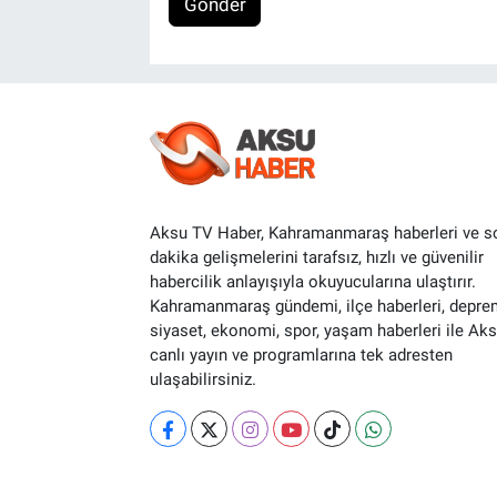
Gönder
Aksu TV Haber, Kahramanmaraş haberleri ve s
dakika gelişmelerini tarafsız, hızlı ve güvenilir
habercilik anlayışıyla okuyucularına ulaştırır.
Kahramanmaraş gündemi, ilçe haberleri, depre
siyaset, ekonomi, spor, yaşam haberleri ile Ak
canlı yayın ve programlarına tek adresten
ulaşabilirsiniz.