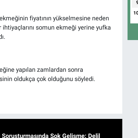
1
 ekmeğinin fiyatının yükselmesine neden
r ihtiyaçlarını somun ekmeği yerine yufka
ı.
eğine yapılan zamlardan sonra
sinin oldukça çok olduğunu söyledi.
 Soruşturmasında Şok Gelişme: Delil