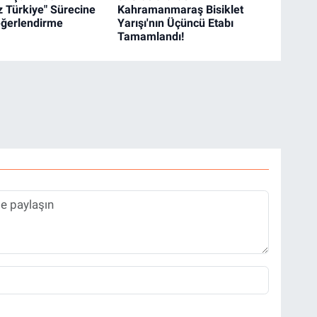
z Türkiye" Sürecine
Kahramanmaraş Bisiklet
Değerlendirme
Yarışı'nın Üçüncü Etabı
Tamamlandı!