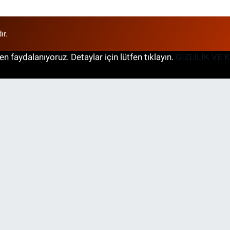
ır.
n faydalanıyoruz. Detaylar için lütfen tıklayın.
GİZLİLİK VE 