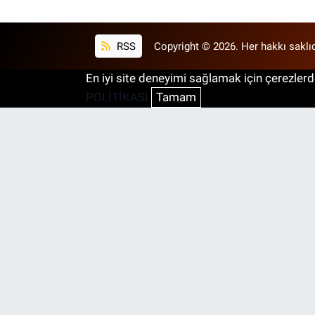
RSS
Copyright © 2026. Her hakkı saklıd
En iyi site deneyimi sağlamak için çerezlerde
POLİTİKASI
Tamam