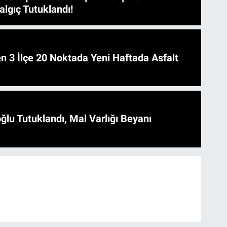
algıç Tutuklandı!
 Asfalt
ğlu Tutuklandı, Mal Varlığı Beyanı