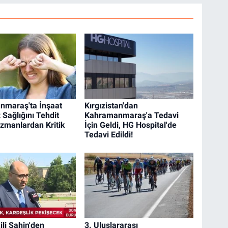
nmaraş'ta İnşaat
Kırgızistan'dan
 Sağlığını Tehdit
Kahramanmaraş'a Tedavi
Uzmanlardan Kritik
İçin Geldi, HG Hospital'de
Tedavi Edildi!
ili Şahin'den
3. Uluslararası