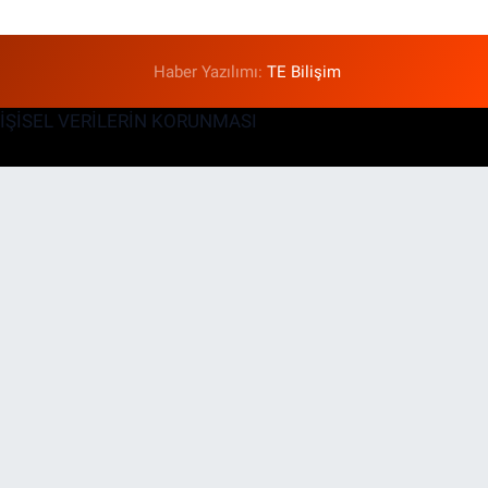
Haber Yazılımı:
TE Bilişim
KİŞİSEL VERİLERİN KORUNMASI