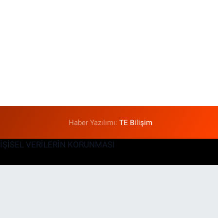
Haber Yazılımı:
TE Bilişim
KİŞİSEL VERİLERİN KORUNMASI