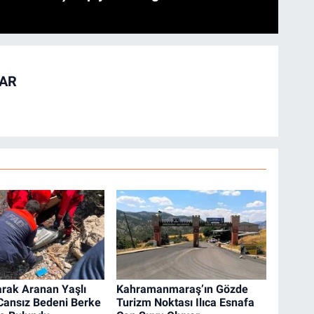
TAR
arak Aranan Yaşlı
Kahramanmaraş’ın Gözde
ansız Bedeni Berke
Turizm Noktası Ilıca Esnafa