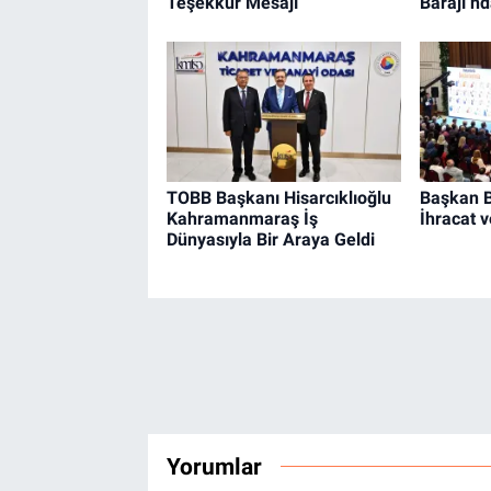
Teşekkür Mesajı
Barajı’n
TOBB Başkanı Hisarcıklıoğlu
Başkan B
Kahramanmaraş İş
İhracat 
Dünyasıyla Bir Araya Geldi
Yorumlar