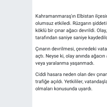
Kahramanmaraş'ın Elbistan ilçesind
olumsuz etkiledi. Rüzgarın şiddet
köklü bir çınar ağacı devrildi. Ola
tarafından saniye saniye kaydedild
Çınarın devrilmesi, çevredeki vata
açtı. Neyse ki, olay anında ağacın
veya yaralanma yaşanmadı.
Ciddi hasara neden olan dev çınar 
trafiğe açıldı. Yetkililer, vatandaş
olmaları konusunda uyardı.