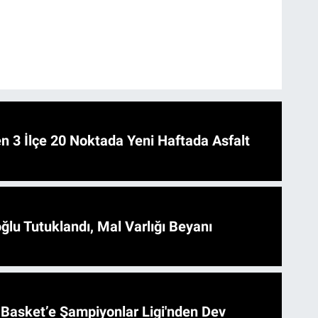
 Asfalt
ğlu Tutuklandı, Mal Varlığı Beyanı
l Basket’e Şampiyonlar Ligi'nden Dev