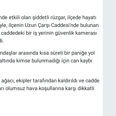
e etkili olan şiddetli rüzgar, ilçede hayatı
iyle, ilçenin Uzun Çarşı Caddesi'nde bulunan
y, caddedeki bir iş yerinin güvenlik kamerası
i.
ndaşlar arasında kısa süreli bir paniğe yol
 altında kimse bulunmadığı için can kaybı
ağacı, ekipler tarafından kaldırıldı ve cadde
ları olumsuz hava koşullarına karşı dikkatli