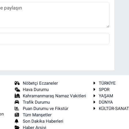
Nöbetçi Eczaneler
TÜRKİYE
Hava Durumu
SPOR
Kahramanmaraş Namaz Vakitleri
YAŞAM
Trafik Durumu
DÜNYA
Puan Durumu ve Fikstür
KÜLTÜR-SANA
on
Tüm Manşetler
Son Dakika Haberleri
Haber Arşivi