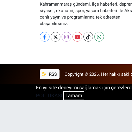
Kahramanmaraş gündemi, ilçe haberleri, depre
siyaset, ekonomi, spor, yaşam haberleri ile Ak
canlı yayın ve programlarına tek adresten
ulaşabilirsiniz.
RSS
Copyright © 2026. Her hakkı saklıd
En iyi site deneyimi sağlamak için çerezlerde
POLİTİKASI
Tamam