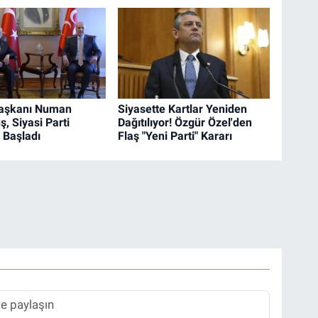
şkanı Numan
Siyasette Kartlar Yeniden
, Siyasi Parti
Dağıtılıyor! Özgür Özel'den
 Başladı
Flaş "Yeni Parti" Kararı