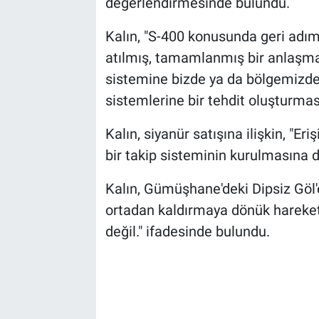
değerlendirmesinde bulundu.
Kalın, "S-400 konusunda geri adım
atılmış, tamamlanmış bir anlaşm
sistemine bizde ya da bölgemiz
sistemlerine bir tehdit oluşturmas
Kalın, siyanür satışına ilişkin, "Eri
bir takip sisteminin kurulmasına 
Kalın, Gümüşhane'deki Dipsiz Göl'e 
ortadan kaldırmaya dönük hareke
değil." ifadesinde bulundu.