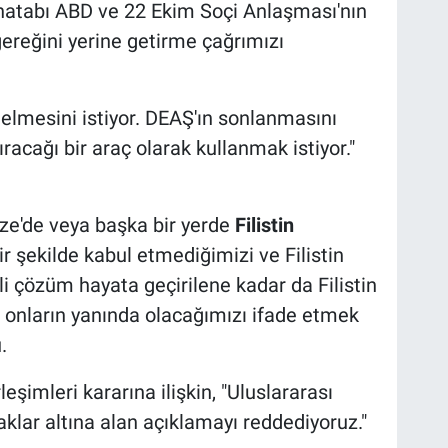
hatabı ABD ve 22 Ekim Soçi Anlaşması'nın
ereğini yerine getirme çağrımızı
gelmesini istiyor. DEAŞ'ın sonlanmasını
racağı bir araç olarak kullanmak istiyor."
zze'de veya başka bir yerde
Filistin
ir şekilde kabul etmediğimizi ve Filistin
li çözüm hayata geçirilene kadar da Filistin
 onların yanında olacağımızı ifade etmek
.
eşimleri kararına ilişkin, "Uluslararası
yaklar altına alan açıklamayı reddediyoruz."