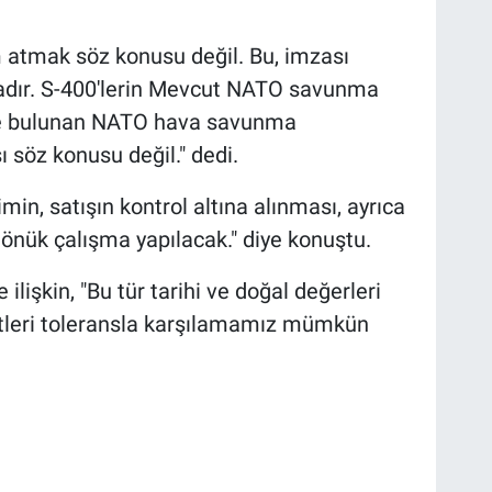
 atmak söz konusu değil. Bu, imzası
adır. S-400'lerin Mevcut NATO savunma
de bulunan NATO hava savunma
ı söz konusu değil." dedi.
şimin, satışın kontrol altına alınması, ayrıca
dönük çalışma yapılacak." diye konuştu.
ilişkin, "Bu tür tarihi ve doğal değerleri
tleri toleransla karşılamamız mümkün