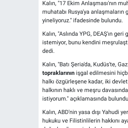
Kalın, "17 Ekim Anlaşması'nın mu
muhatabı Rusya'ya anlaşmaların g
yineliyoruz." ifadesinde bulundu.
Kalın, "Aslında YPG, DEAŞ'ın geri 
istemiyor, bunu kendini meşrulaştı
dedi.
Kalın, "Batı Şeria'da, Kudüs'te, Ga
topraklarının
işgal edilmesini hiçb
halkı özgürleşene kadar, iki devlet
halkının haklı ve meşru davasında
istiyorum." açıklamasında bulundu
Kalın, ABD'nin yasa dışı Yahudi yerl
hukuku ve Filistinlilerin hakkını a