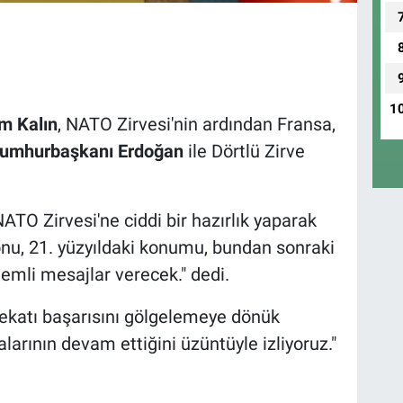
1
m Kalın
, NATO Zirvesi'nin ardından Fransa,
umhurbaşkanı Erdoğan
ile Dörtlü Zirve
TO Zirvesi'ne ciddi bir hazırlık yaparak
nu, 21. yüzyıldaki konumu, bundan sonraki
i önemli mesajlar verecek." dedi.
arekatı başarısını gölgelemeye dönük
rının devam ettiğini üzüntüyle izliyoruz."