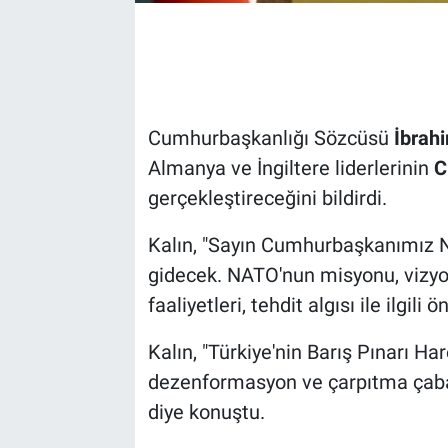
Cumhurbaşkanlığı Sözcüsü
İbrahi
Almanya ve İngiltere liderlerinin
C
gerçekleştireceğini bildirdi.
Kalın, "Sayın Cumhurbaşkanımız NA
gidecek. NATO'nun misyonu, vizyo
faaliyetleri, tehdit algısı ile ilgil
Kalın, "Türkiye'nin Barış Pınarı H
dezenformasyon ve çarpıtma çabala
diye konuştu.