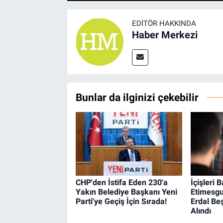
EDITÖR HAKKINDA
Haber Merkezi
Bunlar da ilginizi çekebilir
CHP'den İstifa Eden 230'a
İçişleri 
Yakın Belediye Başkanı Yeni
Etimesgu
Parti'ye Geçiş İçin Sırada!
Erdal Be
Alındı