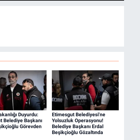
Bakanlığı Duyurdu:
Etimesgut Belediyesi'ne
t Belediye Başkanı
Yolsuzluk Operasyonu!
şikçioğlu Görevden
Belediye Başkanı Erdal
Beşikçioğlu Gözaltında