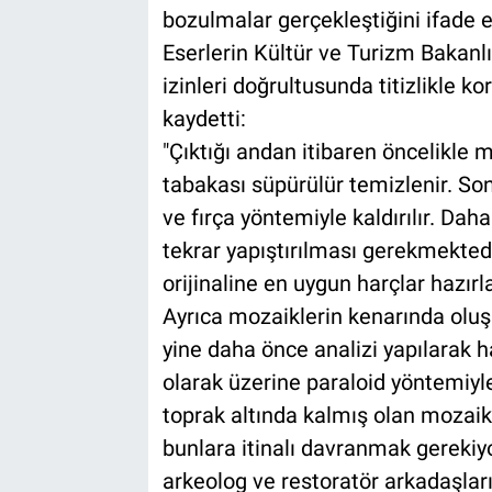
bozulmalar gerçekleştiğini ifade et
Eserlerin Kültür ve Turizm Bakanlı
izinleri doğrultusunda titizlikle 
kaydetti:
"Çıktığı andan itibaren öncelikle 
tabakası süpürülür temizlenir. Son
ve fırça yöntemiyle kaldırılır. Dah
tekrar yapıştırılması gerekmektedi
orijinaline en uygun harçlar hazırla
Ayrıca mozaiklerin kenarında olu
yine daha önce analizi yapılarak h
olarak üzerine paraloid yöntemiyl
toprak altında kalmış olan mozaik
bunlara itinalı davranmak gerekiyor
arkeolog ve restoratör arkadaşları