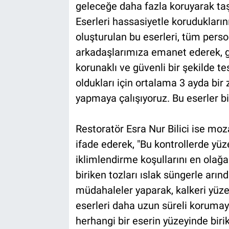
geleceğe daha fazla koruyarak taş
Eserleri hassasiyetle korudukların
oluşturulan bu eserleri, tüm pers
arkadaşlarımıza emanet ederek, g
korunaklı ve güvenli bir şekilde te
oldukları için ortalama 3 ayda bir
yapmaya çalışıyoruz. Bu eserler b
Restoratör Esra Nur Bilici ise moza
ifade ederek, "Bu kontrollerde yüz
iklimlendirme koşullarını en olağ
biriken tozları ıslak süngerle arın
müdahaleler yaparak, kalkeri yüzey
eserleri daha uzun süreli korumaya 
herhangi bir eserin yüzeyinde biriken