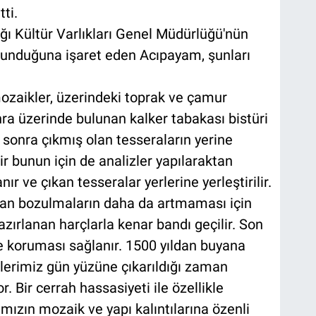
ti.
ğı Kültür Varlıkları Genel Müdürlüğü'nün
korunduğuna işaret eden Acıpayam, şunları
mozaikler, üzerindeki toprak ve çamur
ra üzerinde bulunan kalker tabakası bistüri
a sonra çıkmış olan tesseraların yerine
r bunun için de analizler yapılaraktan
nır ve çıkan tesseralar yerlerine yerleştirilir.
şan bozulmaların daha da artmaması için
azırlanan harçlarla kenar bandı geçilir. Son
e koruması sağlanır. 1500 yıldan buyana
lerimiz gün yüzüne çıkarıldığı zaman
. Bir cerrah hassasiyeti ile özellikle
mızın mozaik ve yapı kalıntılarına özenli