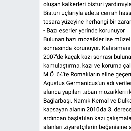
oluşan kalkerleri bisturi yardımıyl
Bisturi uçlarıyla adeta cerrah has
tesara yüzeyine herhangi bir zarar 
- Bazı eserler yerinde korunuyor
Bulunan bazı mozaikler ise müzele
sonrasında korunuyor.
Kahraman
2007'de kaçak kazı sonrası bulunan
kamulaştırma, kazı ve koruma çalı
M.Ö. 64'te Romalıların eline geç
Agustus Germanicus'un adı veriler
alanda yapılan taban mozaikleri il
Bağlarbaşı, Namık Kemal ve Dulkad
kapsayan alanın 2010'da 3. derece
ardından başlatılan kazı çalışmala
alanları ziyaretçilerin beğenisine 