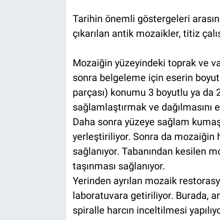
Tarihin önemli göstergeleri arasın
çıkarılan antik mozaikler, titiz ça
Mozaiğin yüzeyindeki toprak ve var
sonra belgeleme için eserin boyut
parçası) konumu 3 boyutlu ya da 2 
sağlamlaştırmak ve dağılmasını en
Daha sonra yüzeye sağlam kumaşla
yerleştiriliyor. Sonra da mozaiğin
sağlanıyor. Tabanından kesilen mo
taşınması sağlanıyor.
Yerinden ayrılan mozaik restoras
laboratuvara getiriliyor. Burada, a
spiralle harcın inceltilmesi yapılıy