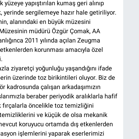
 yüzeye yapıştırılan kumaş geri alınıp
 yerinde sergilemeye hazır hale getiriliyor.
in, alanındaki en büyük müzesini
p Müzesinin müdürü Özgür Çomak, AA
anlığınca 2011 yılında açılan Zeugma
 etkenlerden korunması amacıyla özel
.
a ziyaretçi yoğunluğu yaşandığını ifade
n üzerinde toz birikintileri oluyor. Biz de
ör kadrosunda çalışan arkadaşımızın
rımızla beraber periyodik aralıklarla hafif
ırçalarla öncelikle toz temizliğini
 temizliklerini ve küçük de olsa mekanik
 mevcut koruyucu ortamda dış etkenlerden
asyon işlemlerini yaparak eserlerimizi