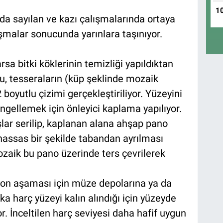
1
da sayılan ve kazı çalışmalarında ortaya
lışmalar sonucunda yarınlara taşınıyor.
sa bitki köklerinin temizliği yapıldıktan
u, tesseraların (küp şeklinde mozaik
boyutlu çizimi gerçekleştiriliyor. Yüzeyini
gellemek için önleyici kaplama yapılıyor.
r serilip, kaplanan alana ahşap pano
 hassas bir şekilde tabandan ayrılması
zaik bu pano üzerinde ters çevrilerek
yon aşaması için müze depolarına ya da
rka harç yüzeyi kalın alındığı için yüzeyde
or. İnceltilen harç seviyesi daha hafif uygun