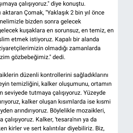
ımaya çalışıyoruz." diye konuştu.
ı aktaran Çomak, "Yaklaşık 2 bin yıl önce
onelimizle bizden sonra gelecek
elecek kuşaklara en sorunsuz, en temiz, en
slim etmek istiyoruz. Kapalı bir alanda
 ziyaretçilerimizin olmadığı zamanlarda
izim gözbebeğimiz." dedi.
iklerin düzenli kontrollerini sağladıklarını
eyin temizliğini, kalker oluşumunu, ortamın
an seviyede tutmaya çalışıyoruz. Yüzeyde
dırıyoruz, kalker oluşan kısımlarda ise kısmi
den arındırıyoruz. Böylelikle mozaikleri,
çalışıyoruz. Kalker, 'tesara'nın ya da
 kirler ve sert kalıntılar diyebiliriz. Biz,