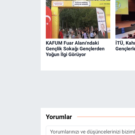
KAFUM Fuar Alanı'ndaki
İTÜ, Ka
Gençlik Sokağı Gençlerden
Gençlerl
Yoğun İlgi Görüyor
Yorumlar