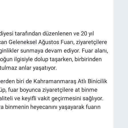
esi tarafından düzenlenen ve 20 yıl
çan Geleneksel Ağustos Fuarı, ziyaretçilere
inlikler sunmaya devam ediyor. Fuar alanı,
un ilgisiyle dolup taşarken, birbirinden
utulmaz anlar yaşatıyor.
klerden biri de Kahramanmaraş Atlı Binicilik
üp, fuar boyunca ziyaretçilere at binme
iteli ve keyifli vakit geçirmesini sağlıyor.
ara binmenin heyecanını yaşayarak fuarın