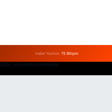
Haber Yazılımı:
TE Bilişim
KİŞİSEL VERİLERİN KORUNMASI