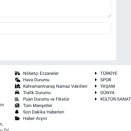
Nöbetçi Eczaneler
TÜRKİYE
Hava Durumu
SPOR
Kahramanmaraş Namaz Vakitleri
YAŞAM
Trafik Durumu
DÜNYA
Puan Durumu ve Fikstür
KÜLTÜR-SANA
on
Tüm Manşetler
Son Dakika Haberleri
Haber Arşivi
m,
su TV