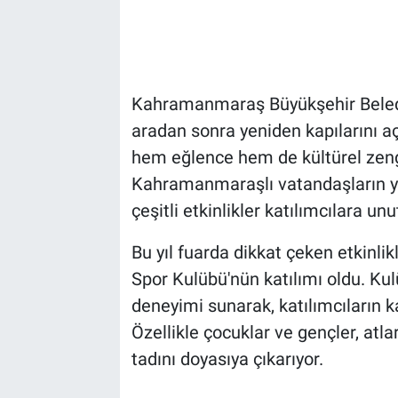
Kahramanmaraş Büyükşehir Belediy
aradan sonra yeniden kapılarını a
hem eğlence hem de kültürel zeng
Kahramanmaraşlı vatandaşların yoğ
çeşitli etkinlikler katılımcılara un
Bu yıl fuarda dikkat çeken etkinli
Spor Kulübü'nün katılımı oldu. Kul
deneyimi sunarak, katılımcıların kal
Özellikle çocuklar ve gençler, atl
tadını doyasıya çıkarıyor.