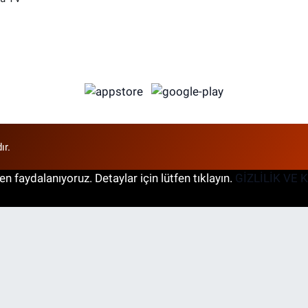
ır.
n faydalanıyoruz. Detaylar için lütfen tıklayın.
GİZLİLİK VE 