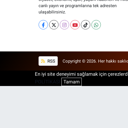
canlı yayın ve programlarına tek adresten
ulaşabilirsiniz.
RSS
Copyright © 2026. Her hakkı saklıd
En iyi site deneyimi sağlamak için çerezlerde
POLİTİKASI
Tamam