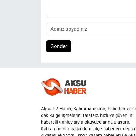
Gönder
Aksu TV Haber, Kahramanmaraş haberleri ve s
dakika gelişmelerini tarafsız, hızlı ve güvenilir
habercilik anlayışıyla okuyucularına ulaştırır.
Kahramanmaraş gündemi, ilçe haberleri, depre
siyaset, ekonomi, spor, yaşam haberleri ile Ak