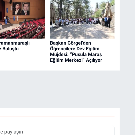
hramanmaraşlı
Başkan Görgel’den
e Buluştu
Öğrencilere Dev Eğitim
Müjdesi: “Pusula Maraş
Eğitim Merkezi” Açılıyor