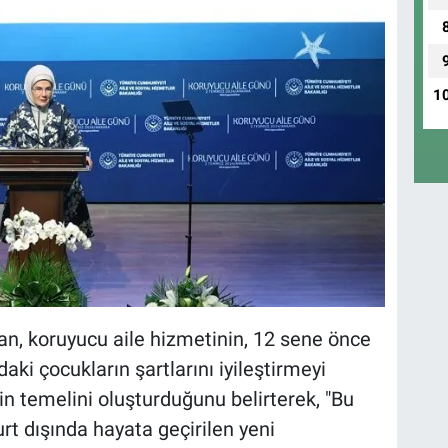
1
, koruyucu aile hizmetinin, 12 sene önce
aki çocukların şartlarını iyileştirmeyi
in temelini oluşturduğunu belirterek, "Bu
urt dışında hayata geçirilen yeni