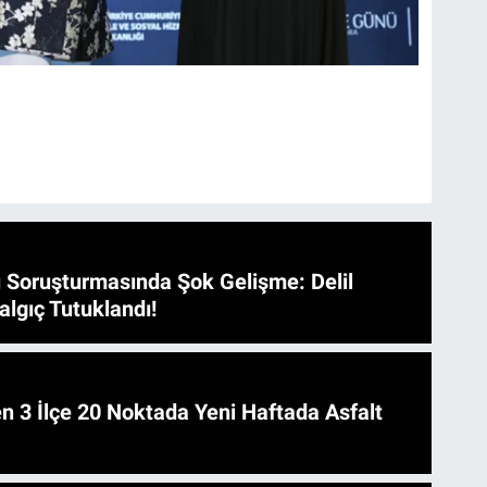
 Soruşturmasında Şok Gelişme: Delil
algıç Tutuklandı!
 Asfalt