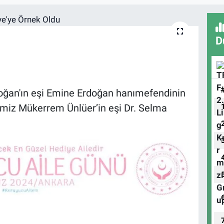
D
ğan'ın eşi Emine Erdoğan hanımefendinin
miz Mükerrem Ünlüer’in eşi Dr. Selma