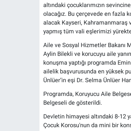
altındaki çocuklarımızın sevincin
olacağız. Bu çerçevede en fazla k
alacak Kayseri, Kahramanmaraş ve
yapmış tüm vali eşlerimizi yürekte
Aile ve Sosyal Hizmetler Bakanı 
Aylin Bilekli ve korucuyu aile yan
konuşma yaptığı programda Emine
ailelik başvurusunda en yüksek p
Ünlüer’in eşi Dr. Selma Ünlüer Han
Programda, Koruyucu Aile Belgesel
Belgeseli de gösterildi.
Devletin himayesi altındaki 8-12 
Çocuk Korosu'nun da mini bir kons