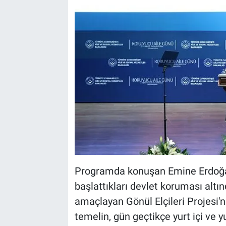
Programda konuşan Emine Erdoğan
başlattıkları devlet koruması altınd
amaçlayan Gönül Elçileri Projesi'n
temelin, gün geçtikçe yurt içi ve y