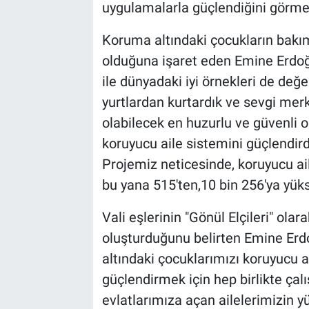
uygulamalarla güçlendiğini görmek
Koruma altındaki çocukların bakım ş
olduğuna işaret eden Emine Erdoğ
ile dünyadaki iyi örnekleri de değe
yurtlardan kurtardık ve sevgi merke
olabilecek en huzurlu ve güvenli o
koruyucu aile sistemini güçlendird
Projemiz neticesinde, koruyucu a
bu yana 515'ten,10 bin 256'ya yüks
Vali eşlerinin "Gönül Elçileri" ola
oluşturduğunu belirten Emine Erdo
altındaki çocuklarımızı koruyucu ai
güçlendirmek için hep birlikte ça
evlatlarımıza açan ailelerimizin y