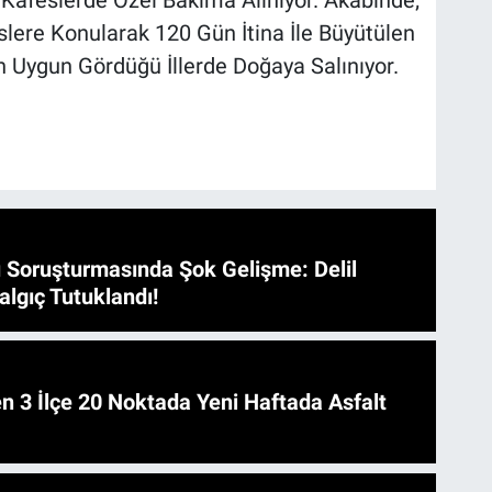
ı Kafeslerde Özel Bakıma Alınıyor. Akabinde;
lere Konularak 120 Gün İtina İle Büyütülen
 Uygun Gördüğü İllerde Doğaya Salınıyor.
 Soruşturmasında Şok Gelişme: Delil
algıç Tutuklandı!
 Asfalt