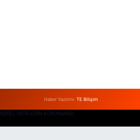
Haber Yazılımı:
TE Bilişim
KİŞİSEL VERİLERİN KORUNMASI