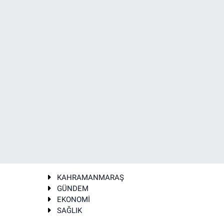
KAHRAMANMARAŞ
GÜNDEM
EKONOMİ
SAĞLIK
T