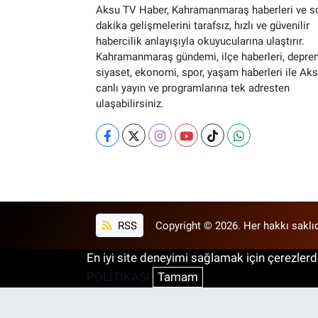
Aksu TV Haber, Kahramanmaraş haberleri ve s
dakika gelişmelerini tarafsız, hızlı ve güvenilir
habercilik anlayışıyla okuyucularına ulaştırır.
Kahramanmaraş gündemi, ilçe haberleri, depre
siyaset, ekonomi, spor, yaşam haberleri ile Ak
canlı yayın ve programlarına tek adresten
ulaşabilirsiniz.
RSS
Copyright © 2026. Her hakkı saklıd
En iyi site deneyimi sağlamak için çerezlerde
POLİTİKASI
Tamam