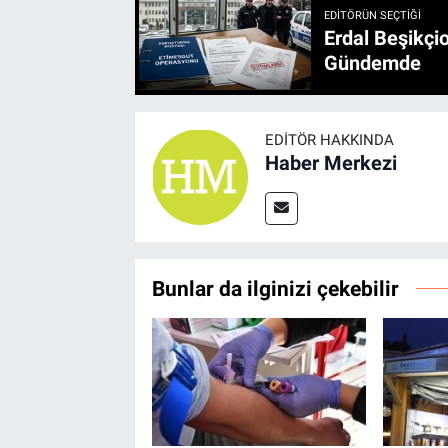
EDITÖRÜN SEÇTIĞI
Erdal Beşikçio
Gündemde
EDITÖR HAKKINDA
Haber Merkezi
Bunlar da ilginizi çekebilir