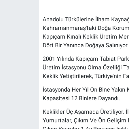
Anadolu Türkülerine İlham Kaynağı
Kahramanmaraş'taki Doğa Koruma 
Kapıçam Kınalı Keklik Üretim Merk
Dört Bir Yanında Doğaya Salınıyor.
2001 Yılında Kapıçam Tabiat Parkı 
Üretim İstasyonu Olma Özelliği 
Keklik Yetiştirilerek, Türkiye’nin F
İstasyonda Her Yıl On Bine Yakın Kı
Kapasitesi 12 Binlere Dayandı.
Keklikler Üç Aşamada Üretiliyor. 
Yumurtalar, Çıkım Ve Ön Gelişim 