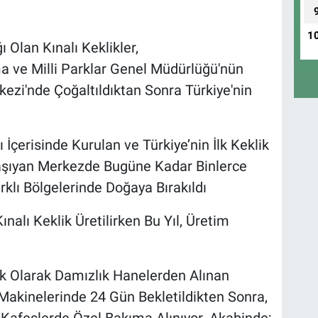
1
 Olan Kınalı Keklikler,
ve Milli Parklar Genel Müdürlüğü'nün
ezi'nde Çoğaltıldıktan Sonra Türkiye'nin
İçerisinde Kurulan ve Türkiye’nin İlk Keklik
Taşıyan Merkezde Bugüne Kadar Binlerce
arklı Bölgelerinde Doğaya Bırakıldı
nalı Keklik Üretilirken Bu Yıl, Üretim
İlk Olarak Damızlık Hanelerden Alınan
Makinelerinde 24 Gün Bekletildikten Sonra,