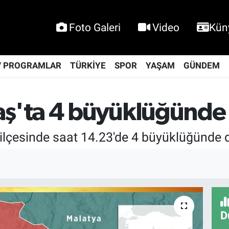
Foto Galeri
Video
Kün
V PROGRAMLAR
TÜRKİYE
SPOR
YAŞAM
GÜNDEM
ş'ta 4 büyüklüğünde
ilçesinde saat 14.23'de 4 büyüklüğünde
D