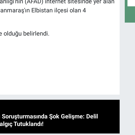
lığı'nın (AFAD) internet sitesinde yer alan
nmaraş'ın Elbistan ilçesi olan 4
 olduğu belirlendi.
 Soruşturmasında Şok Gelişme: Delil
algıç Tutuklandı!