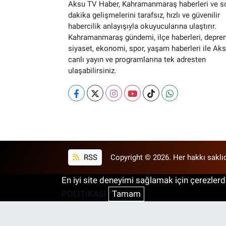
Aksu TV Haber, Kahramanmaraş haberleri ve s
dakika gelişmelerini tarafsız, hızlı ve güvenilir
habercilik anlayışıyla okuyucularına ulaştırır.
Kahramanmaraş gündemi, ilçe haberleri, depre
siyaset, ekonomi, spor, yaşam haberleri ile Ak
canlı yayın ve programlarına tek adresten
ulaşabilirsiniz.
RSS
Copyright © 2026. Her hakkı saklıd
En iyi site deneyimi sağlamak için çerezlerde
POLİTİKASI
Tamam