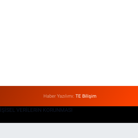
Haber Yazılımı:
TE Bilişim
KİŞİSEL VERİLERİN KORUNMASI