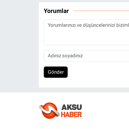
Yorumlar
Gönder