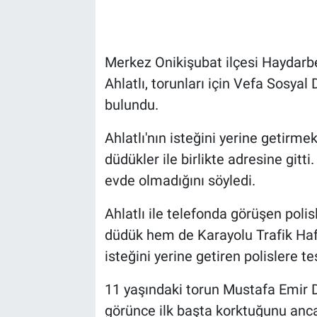
Merkez Onikişubat ilçesi Haydarb
Ahlatlı, torunları için Vefa Sosya
bulundu.
Ahlatlı'nın isteğini yerine getirmek
düdükler ile birlikte adresine gitti
evde olmadığını söyledi.
Ahlatlı ile telefonda görüşen polis
düdük hem de Karayolu Trafik Haft
isteğini yerine getiren polislere te
11 yaşındaki torun Mustafa Emir Di
görünce ilk başta korktuğunu anca