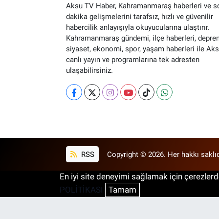
Aksu TV Haber, Kahramanmaraş haberleri ve s
dakika gelişmelerini tarafsız, hızlı ve güvenilir
habercilik anlayışıyla okuyucularına ulaştırır.
Kahramanmaraş gündemi, ilçe haberleri, depre
siyaset, ekonomi, spor, yaşam haberleri ile Ak
canlı yayın ve programlarına tek adresten
ulaşabilirsiniz.
RSS
Copyright © 2026. Her hakkı saklıd
En iyi site deneyimi sağlamak için çerezlerde
POLİTİKASI
Tamam