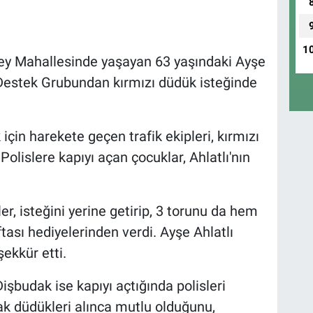
1
ey Mahallesinde yaşayan 63 yaşındaki Ayşe
l Destek Grubundan kırmızı düdük isteğinde
 için harekete geçen trafik ekipleri, kırmızı
. Polislere kapıyı açan çocuklar, Ahlatlı'nın
ler, isteğini yerine getirip, 3 torunu da hem
ası hediyelerinden verdi. Ayşe Ahlatlı
şekkür etti.
şbudak ise kapıyı açtığında polisleri
k düdükleri alınca mutlu olduğunu,