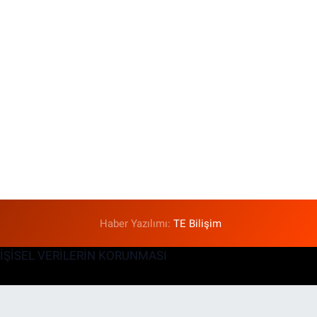
Haber Yazılımı:
TE Bilişim
KİŞİSEL VERİLERİN KORUNMASI