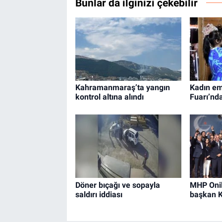
Bunlar da ilginizi çekebilir
Kahramanmaraş’ta yangın
Kadın em
kontrol altına alındı
Fuarı’nd
Döner bıçağı ve sopayla
MHP Onik
saldırı iddiası
başkan 