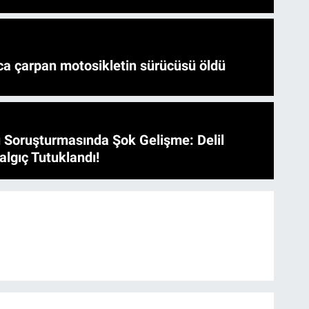
a çarpan motosikletin sürücüsü öldü
 Soruşturmasında Şok Gelişme: Delil
algıç Tutuklandı!