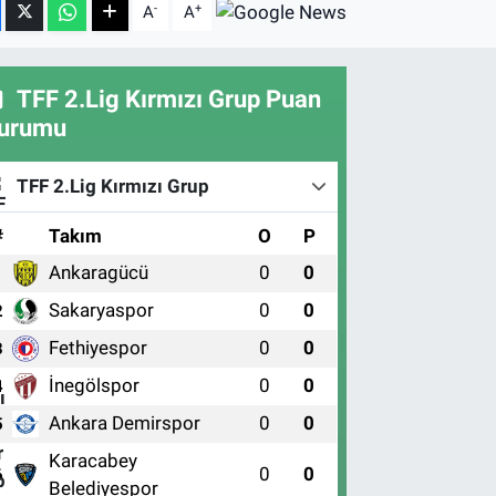
-
+
A
A
TFF 2.Lig Kırmızı Grup Puan
urumu
TFF 2.Lig Kırmızı Grup
#
Takım
O
P
Ankaragücü
0
0
1
Sakaryaspor
0
0
2
Fethiyespor
0
0
3
İnegölspor
0
0
4
Ankara Demirspor
0
0
5
Karacabey
0
0
6
Belediyespor