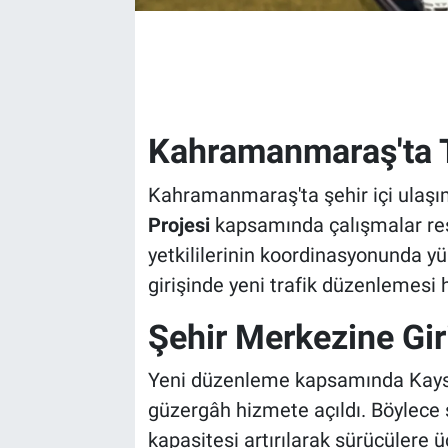
Kahramanmaraş'ta Tr
Kahramanmaraş'ta şehir içi ulaşı
Projesi
kapsamında çalışmalar resm
yetkililerinin koordinasyonunda yü
girişinde yeni trafik düzenlemesi h
Şehir Merkezine Giri
Yeni düzenleme kapsamında Kayser
güzergâh hizmete açıldı. Böylece 
kapasitesi artırılarak sürücülere ü