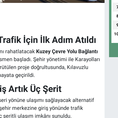
1
afik İçin İlk Adım Atıldı
mı rahatlatacak
Kuzey Çevre Yolu Bağlantı
en başladı. Şehir yönetimi ile Karayolları
rütülen proje doğrultusunda, Kılavuzlu
ayata geçirildi.
ş Artık Üç Şerit
i yönüne ulaşımı sağlayacak alternatif
şehir merkezine giriş yönünde trafik
ç şeritli ulaşım imkânı sunuldu.