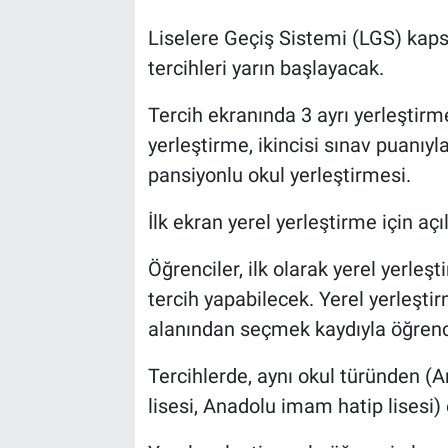
Liselere Geçiş Sistemi (LGS) kap
tercihleri yarın başlayacak.
Tercih ekranında 3 ayrı yerleştirme
yerleştirme, ikincisi sınav puanıy
pansiyonlu okul yerleştirmesi.
İlk ekran yerel yerleştirme için aç
Öğrenciler, ilk olarak yerel yerleş
tercih yapabilecek. Yerel yerleştir
alanından seçmek kaydıyla öğrenci
Tercihlerde, aynı okul türünden (A
lisesi, Anadolu imam hatip lisesi) 