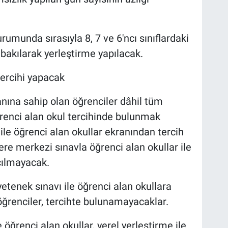
umunda sırasıyla 8, 7 ve 6'ncı sınıflardaki
bakılarak yerleştirme yapılacak.
tercihi yapacak
nına sahip olan öğrenciler dâhil tüm
öğrenci alan okul tercihinde bulunmak
ile öğrenci alan okullar ekranından tercih
e merkezi sınavla öğrenci alan okullar ile
çılmayacak.
etenek sınavı ile öğrenci alan okullara
ğrenciler, tercihte bulunamayacaklar.
 öğrenci alan okullar, yerel yerleştirme ile