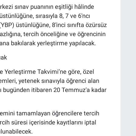
kezi sınav puanının eşitliği hâlinde
stünlüğüne, sırasıyla 8, 7 ve 6'ncı
(YBP) üstünlüğüne, 8'inci sınıfta özürsüz
azlığına, tercih önceliğine ve öğrencinin
ana bakılarak yerleştirme yapılacak.
cak
 Yerleştirme Takvimi’ne göre, özel
emleri, yetenek sınavıyla öğrenci alan
tları bugünden itibaren 20 Temmuz'a kadar
lemini tamamlayan öğrencilere tercih
ih süresi içerisinde kayıtlarını iptal
lunabilecek.