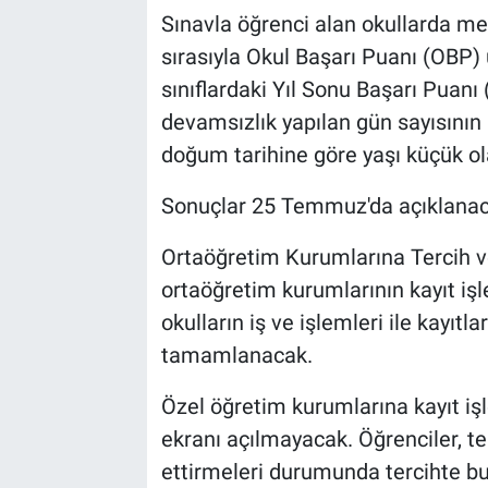
Sınavla öğrenci alan okullarda mer
sırasıyla Okul Başarı Puanı (OBP) ü
sınıflardaki Yıl Sonu Başarı Puanı 
devamsızlık yapılan gün sayısının 
doğum tarihine göre yaşı küçük ol
Sonuçlar 25 Temmuz'da açıklana
Ortaöğretim Kurumlarına Tercih ve
ortaöğretim kurumlarının kayıt işl
okulların iş ve işlemleri ile kayı
tamamlanacak.
Özel öğretim kurumlarına kayıt iş
ekranı açılmayacak. Öğrenciler, terc
ettirmeleri durumunda tercihte bu