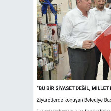
“BU BİR SİYASET DEĞİL, MİLLET
Ziyaretlerde konuşan Belediye Başk