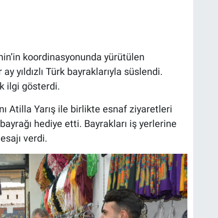
hin’in koordinasyonunda yürütülen
ay yıldızlı Türk bayraklarıyla süslendi.
ilgi gösterdi.
Atilla Yarış ile birlikte esnaf ziyaretleri
ayrağı hediye etti. Bayrakları iş yerlerine
esajı verdi.