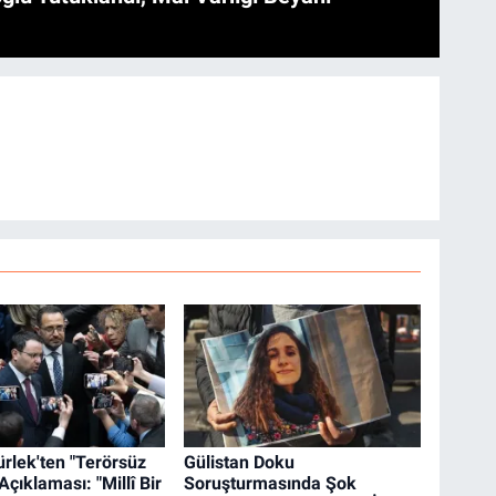
rlek'ten "Terörsüz
Gülistan Doku
Açıklaması: "Millî Bir
Soruşturmasında Şok