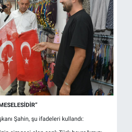
 MESELESİDİR”
anı Şahin, şu ifadeleri kullandı: