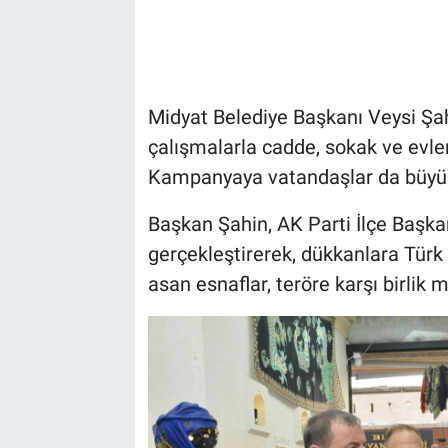
Midyat Belediye Başkanı Veysi Şa
çalışmalarla cadde, sokak ve evler 
Kampanyaya vatandaşlar da büyük 
Başkan Şahin, AK Parti İlçe Başkanı 
gerçekleştirerek, dükkanlara Türk b
asan esnaflar, teröre karşı birlik m