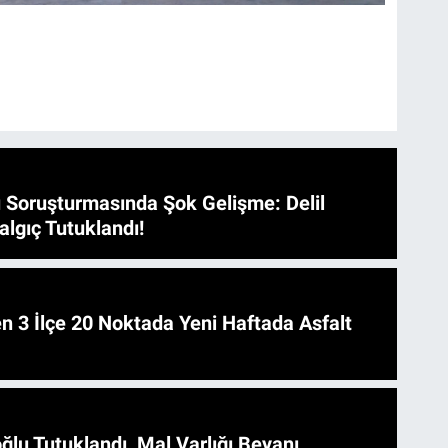
 Soruşturmasında Şok Gelişme: Delil
algıç Tutuklandı!
 Asfalt
ğlu Tutuklandı, Mal Varlığı Beyanı